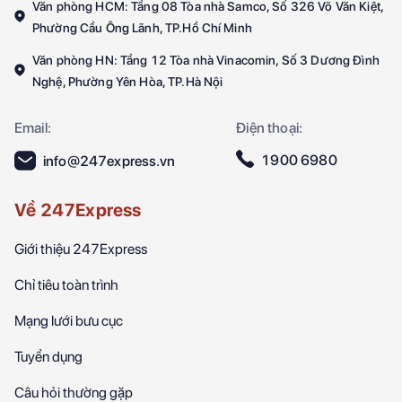
Văn phòng HCM: Tầng 08 Tòa nhà Samco, Số 326 Võ Văn Kiệt,
Phường Cầu Ông Lãnh, TP.Hồ Chí Minh
Văn phòng HN: Tầng 12 Tòa nhà Vinacomin, Số 3 Dương Đình
Nghệ, Phường Yên Hòa, TP.Hà Nội
Email:
Điện thoại:
1900 6980
info@247express.vn
Về 247Express
Giới thiệu 247Express
Chỉ tiêu toàn trình
Mạng lưới bưu cục
Tuyển dụng
Câu hỏi thường gặp