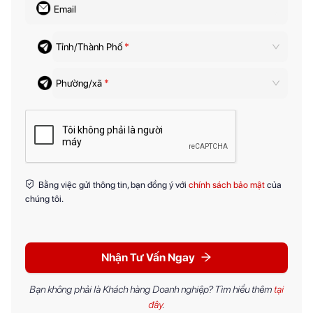
Email
Tỉnh/Thành Phố
*
Phường/xã
*
Bằng việc gửi thông tin, bạn đồng ý với
chính sách bảo mật
của
chúng tôi.
Nhận Tư Vấn Ngay
Bạn không phải là Khách hàng Doanh nghiệp? Tìm hiểu thêm
tại
đây
.