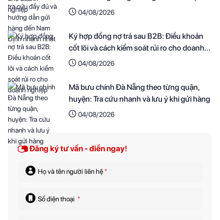
nhanh nhất
04/08/2026
Ký hợp đồng nợ trả sau B2B: Điều khoản
cốt lõi và cách kiểm soát rủi ro cho doanh
nghiệp
04/08/2026
Mã bưu chính Đà Nẵng theo từng quận,
huyện: Tra cứu nhanh và lưu ý khi gửi hàng
04/08/2026
Đăng ký tư vấn - điền ngay!
Họ và tên người liên hệ
*
Số điện thoại
*