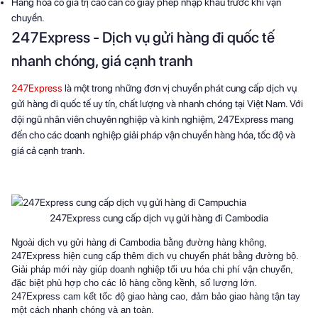
Hàng hóa có giá trị cao cần có giấy phép nhập khẩu trước khi vận
chuyển.
247Express - Dịch vụ gửi hàng đi quốc tế
nhanh chóng, giá cạnh tranh
247Express
là một trong những đơn vị chuyển phát cung cấp dịch vụ
gửi hàng đi quốc tế uy tín, chất lượng và nhanh chóng tại Việt Nam. Với
đội ngũ nhân viên chuyên nghiệp và kinh nghiệm, 247Express mang
đến cho các doanh nghiệp giải pháp vận chuyển hàng hóa, tốc độ và
giá cả cạnh tranh.
247Express cung cấp dịch vụ gửi hàng đi Cambodia
Ngoài dịch vụ gửi hàng đi Cambodia bằng đường hàng không, 
247Express hiện cung cấp thêm dịch vụ chuyển phát bằng đường bộ. 
Giải pháp mới này giúp doanh nghiệp tối ưu hóa chi phí vận chuyển, 
đặc biệt phù hợp cho các lô hàng cồng kềnh, số lượng lớn. 
247Express cam kết tốc độ giao hàng cao, đảm bảo giao hàng tận tay 
một cách nhanh chóng và an toàn.