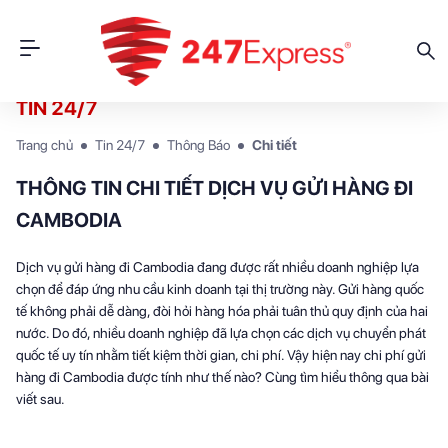
TIN 24/7
Trang chủ
Tin 24/7
Thông Báo
Chi tiết
THÔNG TIN CHI TIẾT DỊCH VỤ GỬI HÀNG ĐI
CAMBODIA
Dịch vụ gửi hàng đi Cambodia đang được rất nhiều doanh nghiệp lựa
chọn để đáp ứng nhu cầu kinh doanh tại thị trường này. Gửi hàng quốc
tế không phải dễ dàng, đòi hỏi hàng hóa phải tuân thủ quy định của hai
nước. Do đó, nhiều doanh nghiệp đã lựa chọn các dịch vụ chuyển phát
quốc tế uy tín nhằm tiết kiệm thời gian, chi phí. Vậy hiện nay chi phí gửi
hàng đi Cambodia được tính như thế nào? Cùng tìm hiểu thông qua bài
viết sau.