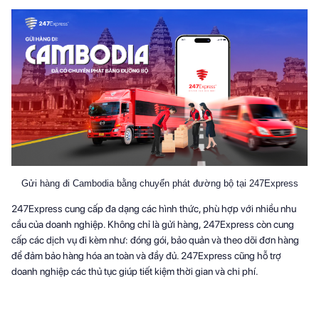
Gửi hàng đi Cambodia bằng chuyển phát đường bộ tại 247Express
247Express cung cấp đa dạng các hình thức, phù hợp với nhiều nhu
cầu của doanh nghiệp. Không chỉ là gửi hàng, 247Express còn cung
cấp các dịch vụ đi kèm như: đóng gói, bảo quản và theo dõi đơn hàng
để đảm bảo hàng hóa an toàn và đầy đủ. 247Express cũng hỗ trợ
doanh nghiệp các thủ tục giúp tiết kiệm thời gian và chi phí.