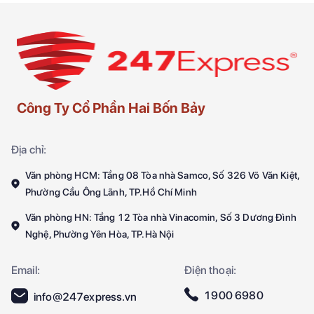
Công Ty Cổ Phần Hai Bốn Bảy
Địa chỉ:
Văn phòng HCM: Tầng 08 Tòa nhà Samco, Số 326 Võ Văn Kiệt,
Phường Cầu Ông Lãnh, TP.Hồ Chí Minh
Văn phòng HN: Tầng 12 Tòa nhà Vinacomin, Số 3 Dương Đình
Nghệ, Phường Yên Hòa, TP.Hà Nội
Email:
Điện thoại:
1900 6980
info@247express.vn