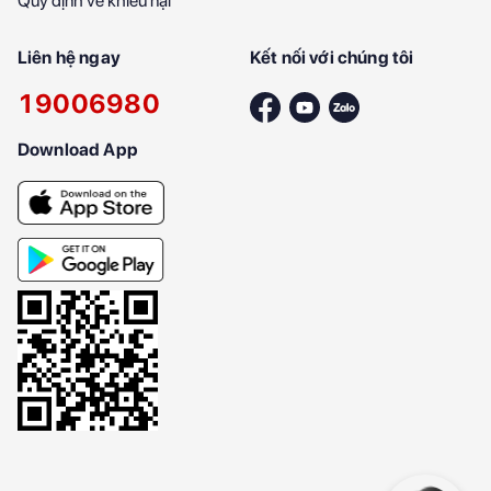
Quy định về khiếu nại
Liên hệ ngay
Kết nối với chúng tôi
19006980
Download App