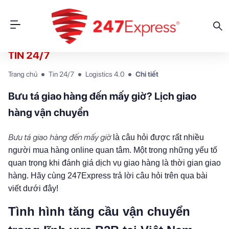
TIN 24/7
Trang chủ
Tin 24/7
Logistics 4.0
Chi tiết
Bưu tá giao hàng đến mấy giờ? Lịch giao
hàng vận chuyển
Bưu tá giao hàng đến mấy giờ
là câu hỏi được rất nhiều
người mua hàng online quan tâm. Một trong những yếu tố
quan trọng khi đánh giá dịch vụ giao hàng là thời gian giao
hàng. Hãy cùng 247Express trả lời câu hỏi trên qua bài
viết dưới đây!
Tình hình tăng cầu vận chuyển