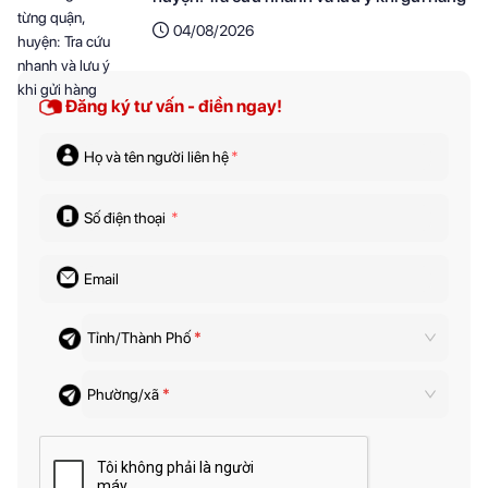
04/08/2026
Đăng ký tư vấn - điền ngay!
Họ và tên người liên hệ
*
Số điện thoại
*
Email
Tỉnh/Thành Phố
*
Phường/xã
*