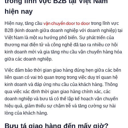
trong lĩnh vực B2B tại Việt Nam
hiện nay
vận chuyển door to door
Hiện nay, tăng cầu
trong lĩnh vực
B2B (kinh doanh giữa doanh nghiệp với doanh nghiệp) tại
Việt Nam là một xu hướng phổ biến. Sự phát triển của
thương mại điện tử và công nghệ đã tạo ra nhiều cơ hội
kinh doanh mới và gia tăng nhu cầu vận chuyển hàng hóa
giữa các doanh nghiệp.
Việc đảm bảo thời gian giao hàng đúng hẹn giữa các bên
liên quan có vai trò quan trọng trong việc duy trì quan hệ
kinh doanh và đáp ứng nhu cầu của khách hàng. Thông
qua việc xác định thời gian giao hàng chính xác, các
doanh nghiệp và bưu tá có thể lập kế hoạch vận chuyển
hiệu quả, giảm thiểu sự chậm trễ và tăng cường sự hài
lòng của khách hàng.
Bưu tá giao hàng đến mấy giờ?