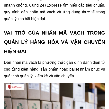
nhanh chóng. Cùng 
247Express
 tìm hiểu các tiêu chuẩn, 
quy trình dán nhãn mã vạch và ứng dụng thực tế trong 
quản lý kho bãi hiện đại.
VAI TRÒ CỦA NHÃN MÃ VẠCH TRONG 
QUẢN LÝ HÀNG HÓA VÀ VẬN CHUYỂN 
HIỆN ĐẠI
Dán nhãn mã vạch là phương thức gắn định danh điện tử 
cho từng kiện hàng, sản phẩm hoặc pallet nhằm phục vụ 
quá trình quản lý, kiểm kê và vận chuyển.