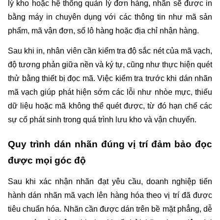
lý kho hoặc hệ thống quản lý đơn hàng, nhãn sẽ được in 
bằng máy in chuyên dụng với các thông tin như mã sản 
phẩm, mã vận đơn, số lô hàng hoặc địa chỉ nhận hàng.
Sau khi in, nhân viên cần kiểm tra độ sắc nét của mã vạch, 
độ tương phản giữa nền và ký tự, cũng như thực hiện quét 
thử bằng thiết bị đọc mã. Việc kiểm tra trước khi dán nhãn 
mã vạch giúp phát hiện sớm các lỗi như nhòe mực, thiếu 
dữ liệu hoặc mã không thể quét được, từ đó hạn chế các 
sự cố phát sinh trong quá trình lưu kho và vận chuyển.
Quy trình dán nhãn đúng vị trí đảm bảo đọc 
được mọi góc độ
Sau khi xác nhận nhãn đạt yêu cầu, doanh nghiệp tiến 
hành dán nhãn mã vạch lên hàng hóa theo vị trí đã được 
tiêu chuẩn hóa. Nhãn cần được dán trên bề mặt phẳng, dễ 