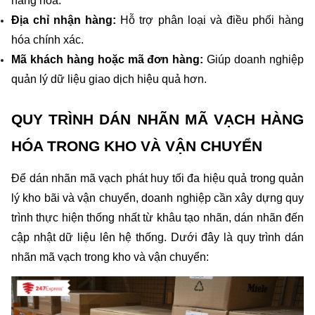
hàng hóa.
Địa chỉ nhận hàng:
 Hỗ trợ phân loại và điều phối hàng 
hóa chính xác.
Mã khách hàng hoặc mã đơn hàng:
 Giúp doanh nghiệp 
quản lý dữ liệu giao dịch hiệu quả hơn.
QUY TRÌNH DÁN NHÃN MÃ VẠCH HÀNG 
HÓA TRONG KHO VÀ VẬN CHUYỂN
Để dán nhãn mã vạch phát huy tối đa hiệu quả trong quản 
lý kho bãi và vận chuyển, doanh nghiệp cần xây dựng quy 
trình thực hiện thống nhất từ khâu tạo nhãn, dán nhãn đến 
cập nhật dữ liệu lên hệ thống. Dưới đây là quy trình dán 
nhãn mã vạch trong kho và vận chuyển: 