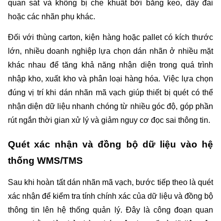
quan sát và không bị che khuất bởi băng keo, dây đai 
hoặc các nhãn phụ khác.
Đối với thùng carton, kiện hàng hoặc pallet có kích thước 
lớn, nhiều doanh nghiệp lựa chọn dán nhãn ở nhiều mặt 
khác nhau để tăng khả năng nhận diện trong quá trình 
nhập kho, xuất kho và phân loại hàng hóa. Việc lựa chọn 
đúng vị trí khi dán nhãn mã vạch giúp thiết bị quét có thể 
nhận diện dữ liệu nhanh chóng từ nhiều góc độ, góp phần 
rút ngắn thời gian xử lý và giảm nguy cơ đọc sai thông tin.
Quét xác nhận và đồng bộ dữ liệu vào hệ 
thống WMS/TMS
Sau khi hoàn tất dán nhãn mã vạch, bước tiếp theo là quét 
xác nhận để kiểm tra tính chính xác của dữ liệu và đồng bộ 
thông tin lên hệ thống quản lý. Đây là công đoạn quan 