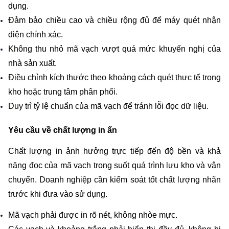
dụng.
Đảm bảo chiều cao và chiều rộng đủ để máy quét nhận 
diện chính xác.
Không thu nhỏ mã vạch vượt quá mức khuyến nghị của 
nhà sản xuất.
Điều chỉnh kích thước theo khoảng cách quét thực tế trong 
kho hoặc trung tâm phân phối.
Duy trì tỷ lệ chuẩn của mã vạch để tránh lỗi đọc dữ liệu.
Yêu cầu về chất lượng in ấn
Chất lượng in ảnh hưởng trực tiếp đến độ bền và khả 
năng đọc của mã vạch trong suốt quá trình lưu kho và vận 
chuyển. Doanh nghiệp cần kiểm soát tốt chất lượng nhãn 
trước khi đưa vào sử dụng.
Mã vạch phải được in rõ nét, không nhòe mực.