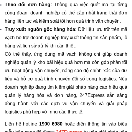
Theo dõi đơn hàng: 
Thông qua việc quét mã tại từng 
công đoạn, doanh nghiệp có thể cập nhật trạng thái đơn 
hàng liên tục và kiểm soát tốt hơn quá trình vận chuyển.
Truy xuất nguồn gốc hàng hóa: 
Dữ liệu lưu trữ trên mã 
vạch hỗ trợ doanh nghiệp truy xuất thông tin sản phẩm, lô 
hàng và lịch sử xử lý khi cần thiết.
Có thể thấy, ứng dụng mã vạch không chỉ giúp doanh 
nghiệp quản lý kho bãi hiệu quả hơn mà còn góp phần tối 
ưu hoạt động vận chuyển, nâng cao độ chính xác của dữ 
liệu và hỗ trợ quá trình chuyển đổi số trong logistics. Nếu 
doanh nghiệp đang tìm kiếm giải pháp nâng cao hiệu quả 
quản lý hàng hóa và đơn hàng, 247Express sẵn sàng 
đồng hành với các dịch vụ vận chuyển và giải pháp 
logistics phù hợp với nhu cầu thực tế.
Liên hệ hotline 
1900 6980
 hoặc điền thông tin vào biểu 