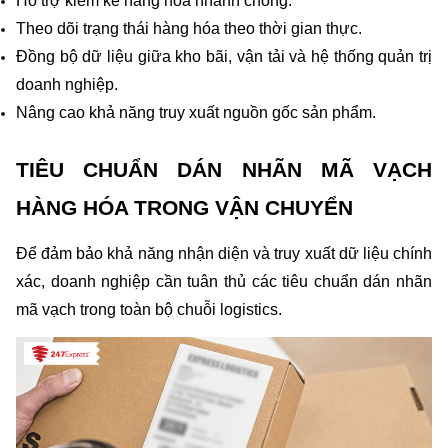
Hỗ trợ kiểm kê hàng hóa nhanh chóng.
Theo dõi trạng thái hàng hóa theo thời gian thực.
Đồng bộ dữ liệu giữa kho bãi, vận tải và hệ thống quản trị 
doanh nghiệp.
Nâng cao khả năng truy xuất nguồn gốc sản phẩm.
TIÊU CHUẨN DÁN NHÃN MÃ VẠCH 
HÀNG HÓA TRONG VẬN CHUYỂN
Để đảm bảo khả năng nhận diện và truy xuất dữ liệu chính 
xác, doanh nghiệp cần tuân thủ các tiêu chuẩn dán nhãn 
mã vạch trong toàn bộ chuỗi logistics.