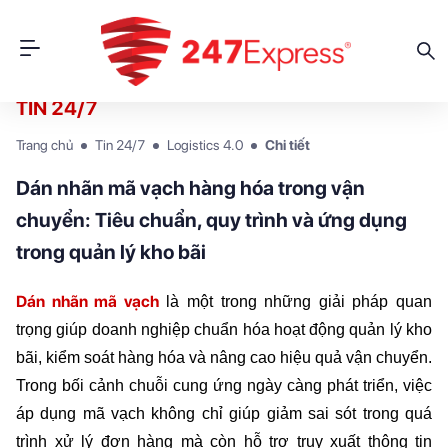
TIN 24/7
Trang chủ
Tin 24/7
Logistics 4.0
Chi tiết
Dán nhãn mã vạch hàng hóa trong vận
chuyển: Tiêu chuẩn, quy trình và ứng dụng
trong quản lý kho bãi
Dán nhãn mã vạch
là một trong những giải pháp quan 
trọng giúp doanh nghiệp chuẩn hóa hoạt động quản lý kho 
bãi, kiểm soát hàng hóa và nâng cao hiệu quả vận chuyển. 
Trong bối cảnh chuỗi cung ứng ngày càng phát triển, việc 
áp dụng mã vạch không chỉ giúp giảm sai sót trong quá 
trình xử lý đơn hàng mà còn hỗ trợ truy xuất thông tin 