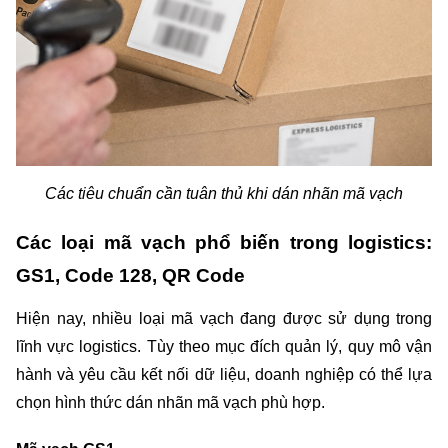
Các tiêu chuẩn cần tuân thủ khi dán nhãn mã vạch
Các loại mã vạch phổ biến trong logistics: 
GS1, Code 128, QR Code
Hiện nay, nhiều loại mã vạch đang được sử dụng trong 
lĩnh vực logistics. Tùy theo mục đích quản lý, quy mô vận 
hành và yêu cầu kết nối dữ liệu, doanh nghiệp có thể lựa 
chọn hình thức dán nhãn mã vạch phù hợp.