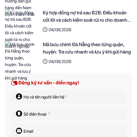
Ký hợp đồng nợ trả sau B2B: Điều khoản
cốt lõi và cách kiểm soát rủi ro cho doanh
nghiệp
04/08/2026
Mã bưu chính Đà Nẵng theo từng quận,
huyện: Tra cứu nhanh và lưu ý khi gửi hàng
04/08/2026
Đăng ký tư vấn - điền ngay!
Họ và tên người liên hệ
*
Số điện thoại
*
Email