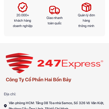
20.000+
Quản lý đơn
Giao nhanh
khách hàng
hàng
toàn quốc
doanh nghiệp
thông minh
Công Ty Cổ Phần Hai Bốn Bảy
Địa chỉ:
Văn phòng HCM: Tầng 08 Tòa nhà Samco, Số 326 Võ Văn Kiệt,
Phường Cầu Ông Lãnh, TP.Hồ Chí Minh