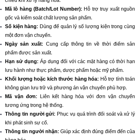
chiếu khi xử lý hàng hóa.
Mã lô hàng (Batch/Lot Number):
 Hỗ trợ truy xuất nguồn 
gốc và kiểm soát chất lượng sản phẩm.
Số kiện hàng:
 Dùng để quản lý số lượng kiện trong cùng 
một đơn vận chuyển.
Ngày sản xuất: 
Cung cấp thông tin về thời điểm sản 
phẩm được sản xuất.
Hạn sử dụng:
 Áp dụng đối với các mặt hàng có thời hạn 
lưu hành như thực phẩm, dược phẩm hoặc mỹ phẩm.
Khối lượng hoặc kích thước hàng hóa: 
Hỗ trợ tính toán 
không gian lưu trữ và phương án vận chuyển phù hợp.
Mã vận đơn: 
Liên kết hàng hóa với đơn vận chuyển 
tương ứng trong hệ thống.
Thông tin người gửi: 
Phục vụ quá trình đối soát và xử lý 
khi phát sinh sự cố.
Thông tin người nhận: 
Giúp xác định đúng điểm đến của 