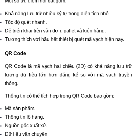
Một số ưu điểm nổi bật gồm:
Khả năng lưu trữ nhiều ký tự trong diện tích nhỏ.
Tốc độ quét nhanh.
Dễ triển khai trên vận đơn, pallet và kiện hàng.
Tương thích với hầu hết thiết bị quét mã vạch hiện nay.
QR Code
QR Code là mã vạch hai chiều (2D) có khả năng lưu trữ 
lượng dữ liệu lớn hơn đáng kể so với mã vạch truyền 
thống.
Thông tin có thể tích hợp trong QR Code bao gồm:
Mã sản phẩm.
Thông tin lô hàng.
Nguồn gốc xuất xứ.
Dữ liệu vận chuyển.