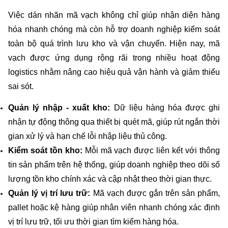
Việc dán nhãn mã vạch không chỉ giúp nhận diện hàng 
hóa nhanh chóng mà còn hỗ trợ doanh nghiệp kiểm soát 
toàn bộ quá trình lưu kho và vận chuyển. Hiện nay, mã 
vạch được ứng dụng rộng rãi trong nhiều hoạt động 
logistics nhằm nâng cao hiệu quả vận hành và giảm thiểu 
sai sót.
Quản lý nhập - xuất kho: 
Dữ liệu hàng hóa được ghi 
nhận tự động thông qua thiết bị quét mã, giúp rút ngắn thời 
gian xử lý và hạn chế lỗi nhập liệu thủ công.
Kiểm soát tồn kho: 
Mỗi mã vạch được liên kết với thông 
tin sản phẩm trên hệ thống, giúp doanh nghiệp theo dõi số 
lượng tồn kho chính xác và cập nhật theo thời gian thực.
Quản lý vị trí lưu trữ: 
Mã vạch được gắn trên sản phẩm, 
pallet hoặc kệ hàng giúp nhân viên nhanh chóng xác định 
vị trí lưu trữ, tối ưu thời gian tìm kiếm hàng hóa.