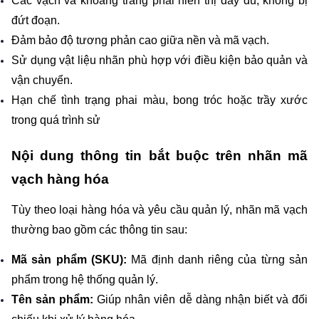
Các vạch và khoảng trắng phải hiển thị đầy đủ, không bị 
đứt đoạn.
Đảm bảo độ tương phản cao giữa nền và mã vạch.
Sử dụng vật liệu nhãn phù hợp với điều kiện bảo quản và 
vận chuyển.
Hạn chế tình trạng phai màu, bong tróc hoặc trầy xước 
trong quá trình sử
Nội dung thông tin bắt buộc trên nhãn mã 
vạch hàng hóa
Tùy theo loại hàng hóa và yêu cầu quản lý, nhãn mã vạch 
thường bao gồm các thông tin sau:
Mã sản phẩm (SKU): 
Mã định danh riêng của từng sản 
phẩm trong hệ thống quản lý.
Tên sản phẩm: 
Giúp nhân viên dễ dàng nhận biết và đối 