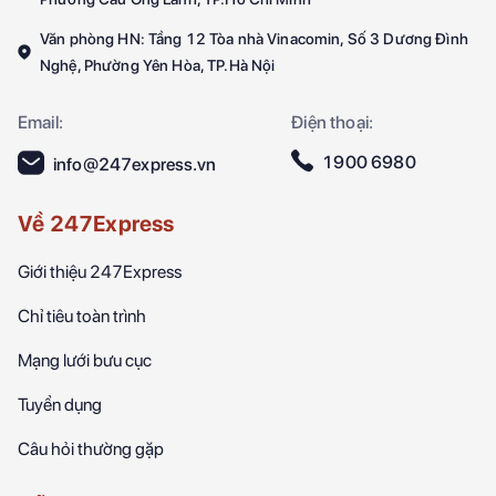
Văn phòng HN: Tầng 12 Tòa nhà Vinacomin, Số 3 Dương Đình
Nghệ, Phường Yên Hòa, TP.Hà Nội
Email:
Điện thoại:
1900 6980
info@247express.vn
Về 247Express
Giới thiệu 247Express
Chỉ tiêu toàn trình
Mạng lưới bưu cục
Tuyển dụng
Câu hỏi thường gặp