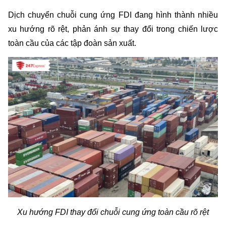
Dịch chuyển chuỗi cung ứng FDI đang hình thành nhiều 
xu hướng rõ rệt, phản ánh sự thay đổi trong chiến lược 
toàn cầu của các tập đoàn sản xuất.
Xu hướng FDI thay đổi chuỗi cung ứng toàn cầu rõ rệt