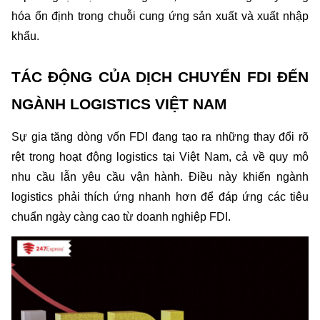
hóa ổn định trong chuỗi cung ứng sản xuất và xuất nhập 
khẩu.
TÁC ĐỘNG CỦA DỊCH CHUYỂN FDI ĐẾN 
NGÀNH LOGISTICS VIỆT NAM
Sự gia tăng dòng vốn FDI đang tạo ra những thay đổi rõ 
rệt trong hoạt động logistics tại Việt Nam, cả về quy mô 
nhu cầu lẫn yêu cầu vận hành. Điều này khiến ngành 
logistics phải thích ứng nhanh hơn để đáp ứng các tiêu 
chuẩn ngày càng cao từ doanh nghiệp FDI.