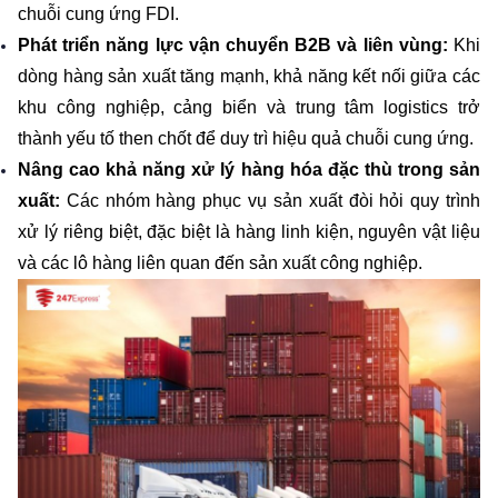
chuỗi cung ứng FDI.
Phát triển năng lực vận chuyển B2B và liên vùng:
 Khi 
dòng hàng sản xuất tăng mạnh, khả năng kết nối giữa các 
khu công nghiệp, cảng biển và trung tâm logistics trở 
thành yếu tố then chốt để duy trì hiệu quả chuỗi cung ứng.
Nâng cao khả năng xử lý hàng hóa đặc thù trong sản 
xuất: 
Các nhóm hàng phục vụ sản xuất đòi hỏi quy trình 
xử lý riêng biệt, đặc biệt là hàng linh kiện, nguyên vật liệu 
và các lô hàng liên quan đến sản xuất công nghiệp.