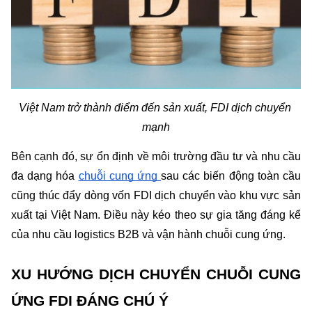
Việt Nam trở thành điểm đến sản xuất, FDI dịch chuyển 
mạnh
Bên cạnh đó, sự ổn định về môi trường đầu tư và nhu cầu 
đa dạng hóa 
chuỗi cung ứng 
sau các biến động toàn cầu 
cũng thúc đẩy dòng vốn FDI dịch chuyển vào khu vực sản 
xuất tại Việt Nam. Điều này kéo theo sự gia tăng đáng kể 
của nhu cầu logistics B2B và vận hành chuỗi cung ứng.
XU HƯỚNG DỊCH CHUYỂN CHUỖI CUNG 
ỨNG FDI ĐÁNG CHÚ Ý