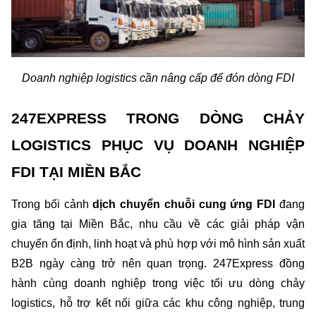
Doanh nghiệp logistics cần nâng cấp để đón dòng FDI
247EXPRESS TRONG DÒNG CHẢY 
LOGISTICS PHỤC VỤ DOANH NGHIỆP 
FDI TẠI MIỀN BẮC
Trong bối cảnh 
dịch chuyển chuỗi cung ứng FDI 
đang 
gia tăng tại Miền Bắc, nhu cầu về các giải pháp vận 
chuyển ổn định, linh hoạt và phù hợp với mô hình sản xuất 
B2B ngày càng trở nên quan trọng. 247Express đồng 
hành cùng doanh nghiệp trong việc tối ưu dòng chảy 
logistics, hỗ trợ kết nối giữa các khu công nghiệp, trung 