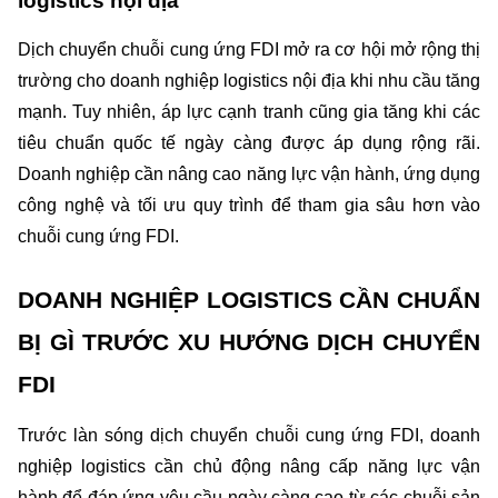
logistics nội địa
Dịch chuyển chuỗi cung ứng FDI mở ra cơ hội mở rộng thị 
trường cho doanh nghiệp logistics nội địa khi nhu cầu tăng 
mạnh. Tuy nhiên, áp lực cạnh tranh cũng gia tăng khi các 
tiêu chuẩn quốc tế ngày càng được áp dụng rộng rãi. 
Doanh nghiệp cần nâng cao năng lực vận hành, ứng dụng 
công nghệ và tối ưu quy trình để tham gia sâu hơn vào 
chuỗi cung ứng FDI.
DOANH NGHIỆP LOGISTICS CẦN CHUẨN 
BỊ GÌ TRƯỚC XU HƯỚNG DỊCH CHUYỂN 
FDI
Trước làn sóng dịch chuyển chuỗi cung ứng FDI, doanh 
nghiệp logistics cần chủ động nâng cấp năng lực vận 
hành để đáp ứng yêu cầu ngày càng cao từ các chuỗi sản 