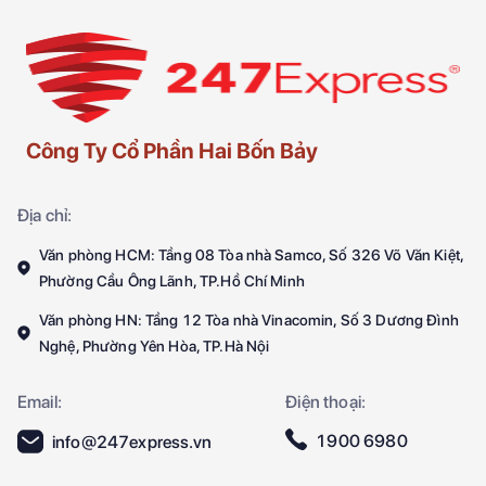
Công Ty Cổ Phần Hai Bốn Bảy
Địa chỉ:
Văn phòng HCM: Tầng 08 Tòa nhà Samco, Số 326 Võ Văn Kiệt,
Phường Cầu Ông Lãnh, TP.Hồ Chí Minh
Văn phòng HN: Tầng 12 Tòa nhà Vinacomin, Số 3 Dương Đình
Nghệ, Phường Yên Hòa, TP.Hà Nội
Email:
Điện thoại:
1900 6980
info@247express.vn