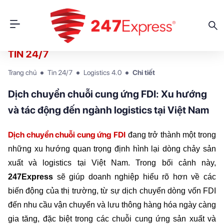
TIN 24/7
Trang chủ
Tin 24/7
Logistics 4.0
Chi tiết
Dịch chuyển chuỗi cung ứng FDI: Xu hướng
và tác động đến ngành logistics tại Việt Nam
Dịch chuyển chuỗi cung ứng FDI
đang trở thành một trong 
những xu hướng quan trọng định hình lại dòng chảy sản 
xuất và logistics tại Việt Nam. Trong bối cảnh này, 
247Express
 sẽ giúp doanh nghiệp hiểu rõ hơn về các 
biến động của thị trường, từ sự dịch chuyển dòng vốn FDI 
đến nhu cầu vận chuyển và lưu thông hàng hóa ngày càng 
gia tăng, đặc biệt trong các chuỗi cung ứng sản xuất và 