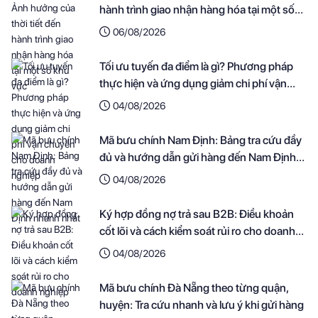
hành trình giao nhận hàng hóa tại một số
khu vực
06/08/2026
Tối ưu tuyến đa điểm là gì? Phương pháp
thực hiện và ứng dụng giảm chi phí vận
chuyển cho doanh nghiệp
04/08/2026
Mã bưu chính Nam Định: Bảng tra cứu đầy
đủ và hướng dẫn gửi hàng đến Nam Định
nhanh nhất
04/08/2026
Ký hợp đồng nợ trả sau B2B: Điều khoản
cốt lõi và cách kiểm soát rủi ro cho doanh
nghiệp
04/08/2026
Mã bưu chính Đà Nẵng theo từng quận,
huyện: Tra cứu nhanh và lưu ý khi gửi hàng