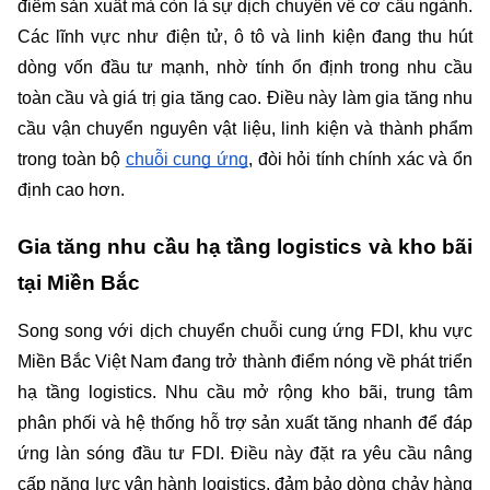
điểm sản xuất mà còn là sự dịch chuyển về cơ cấu ngành. 
Các lĩnh vực như điện tử, ô tô và linh kiện đang thu hút 
dòng vốn đầu tư mạnh, nhờ tính ổn định trong nhu cầu 
toàn cầu và giá trị gia tăng cao. Điều này làm gia tăng nhu 
cầu vận chuyển nguyên vật liệu, linh kiện và thành phẩm 
trong toàn bộ 
chuỗi cung ứng
, đòi hỏi tính chính xác và ổn 
định cao hơn.
Gia tăng nhu cầu hạ tầng logistics và kho bãi 
tại Miền Bắc
Song song với dịch chuyển chuỗi cung ứng FDI, khu vực 
Miền Bắc Việt Nam đang trở thành điểm nóng về phát triển 
hạ tầng logistics. Nhu cầu mở rộng kho bãi, trung tâm 
phân phối và hệ thống hỗ trợ sản xuất tăng nhanh để đáp 
ứng làn sóng đầu tư FDI. Điều này đặt ra yêu cầu nâng 
cấp năng lực vận hành logistics, đảm bảo dòng chảy hàng 