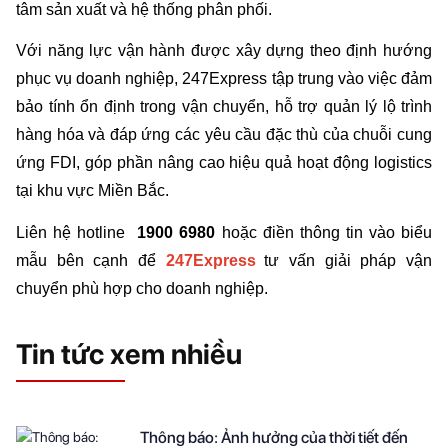
tâm sản xuất và hệ thống phân phối.
Với năng lực vận hành được xây dựng theo định hướng 
phục vụ doanh nghiệp, 247Express tập trung vào việc đảm 
bảo tính ổn định trong vận chuyển, hỗ trợ quản lý lộ trình 
hàng hóa và đáp ứng các yêu cầu đặc thù của chuỗi cung 
ứng FDI, góp phần nâng cao hiệu quả hoạt động logistics 
tại khu vực Miền Bắc.
Liên hệ hotline  
1900 6980
 hoặc điền thông tin vào biểu 
mẫu bên cạnh để 
247Express
tư vấn giải pháp vận 
chuyển phù hợp cho doanh nghiệp.
Tin tức xem nhiều
Thông báo: Ảnh hưởng của thời tiết đến