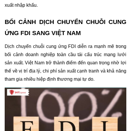
xuất nhập khẩu.
BỐI CẢNH DỊCH CHUYỂN CHUỖI CUNG 
ỨNG FDI SANG VIỆT NAM
Dịch chuyển chuỗi cung ứng FDI diễn ra mạnh mẽ trong 
bối cảnh doanh nghiệp toàn cầu tái cấu trúc mạng lưới 
sản xuất. Việt Nam trở thành điểm đến quan trọng nhờ lợi 
thế về vị trí địa lý, chi phí sản xuất cạnh tranh và khả năng 
tham gia nhiều hiệp định thương mại tự do.