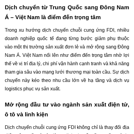
Dịch chuyển từ Trung Quốc sang Đông Nam 
Á – Việt Nam là điểm đến trọng tâm
Trong xu hướng dịch chuyển chuỗi cung ứng FDI, nhiều 
doanh nghiệp quốc tế đang từng bước giảm phụ thuộc 
vào một thị trường sản xuất đơn lẻ và mở rộng sang Đông 
Nam Á. Việt Nam nổi lên như điểm đến trọng tâm nhờ lợi 
thế về vị trí địa lý, chi phí vận hành cạnh tranh và khả năng 
tham gia sâu vào mạng lưới thương mại toàn cầu. Sự dịch 
chuyển này kéo theo nhu cầu lớn về hạ tầng và dịch vụ 
logistics phục vụ sản xuất.
Mở rộng đầu tư vào ngành sản xuất điện tử, 
ô tô và linh kiện
Dịch chuyển chuỗi cung ứng FDI không chỉ là thay đổi địa 