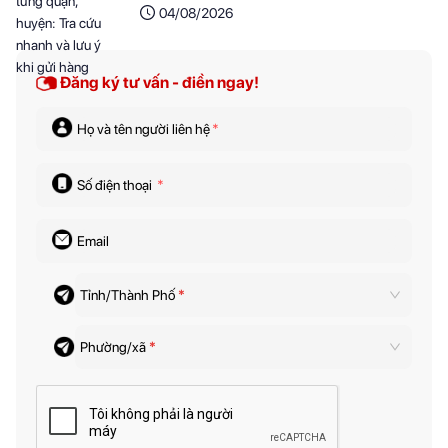
04/08/2026
Đăng ký tư vấn - điền ngay!
Họ và tên người liên hệ
*
Số điện thoại
*
Email
Tỉnh/Thành Phố
*
Phường/xã
*