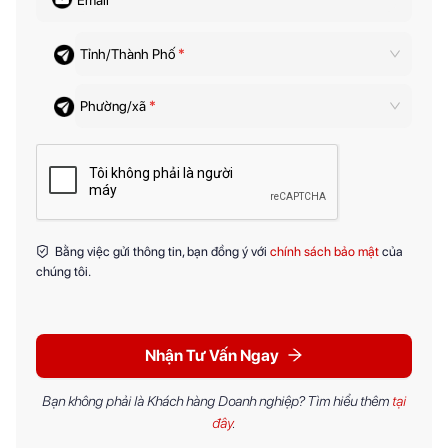
Email
Tỉnh/Thành Phố
*
Phường/xã
*
Bằng việc gửi thông tin, bạn đồng ý với
chính sách bảo mật
của
chúng tôi.
Nhận Tư Vấn Ngay
Bạn không phải là Khách hàng Doanh nghiệp? Tìm hiểu thêm
tại
đây
.