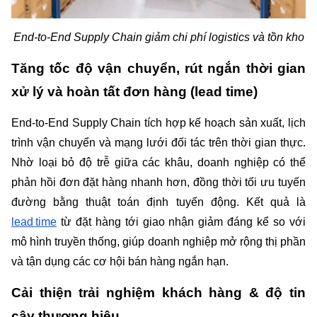
End‑to‑End Supply Chain giảm chi phí logistics và tồn kho
Tăng tốc độ vận chuyển, rút ngắn thời gian 
xử lý và hoàn tất đơn hàng (lead time)
End‑to‑End Supply Chain tích hợp kế hoạch sản xuất, lịch 
trình vận chuyển và mạng lưới đối tác trên thời gian thực. 
Nhờ loại bỏ độ trễ giữa các khâu, doanh nghiệp có thể 
phản hồi đơn đặt hàng nhanh hơn, đồng thời tối ưu tuyến 
đường bằng thuật toán định tuyến động. Kết quả là 
lead time
 từ đặt hàng tới giao nhận giảm đáng kể so với 
mô hình truyền thống, giúp doanh nghiệp mở rộng thị phần 
và tận dụng các cơ hội bán hàng ngắn hạn.
Cải thiện trải nghiệm khách hàng & độ tin 
cậy thương hiệu