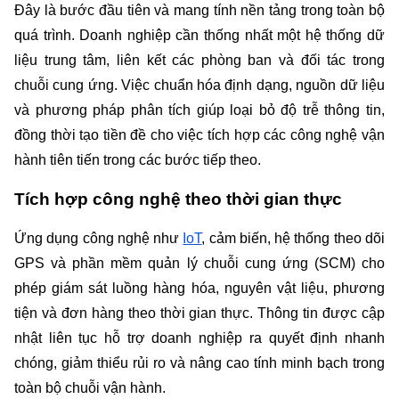
Đây là bước đầu tiên và mang tính nền tảng trong toàn bộ 
quá trình. Doanh nghiệp cần thống nhất một hệ thống dữ 
liệu trung tâm, liên kết các phòng ban và đối tác trong 
chuỗi cung ứng. Việc chuẩn hóa định dạng, nguồn dữ liệu 
và phương pháp phân tích giúp loại bỏ độ trễ thông tin, 
đồng thời tạo tiền đề cho việc tích hợp các công nghệ vận 
hành tiên tiến trong các bước tiếp theo.
Tích hợp công nghệ theo thời gian thực
Ứng dụng công nghệ như 
IoT
, cảm biến, hệ thống theo dõi 
GPS và phần mềm quản lý chuỗi cung ứng (SCM) cho 
phép giám sát luồng hàng hóa, nguyên vật liệu, phương 
tiện và đơn hàng theo thời gian thực. Thông tin được cập 
nhật liên tục hỗ trợ doanh nghiệp ra quyết định nhanh 
chóng, giảm thiểu rủi ro và nâng cao tính minh bạch trong 
toàn bộ chuỗi vận hành.