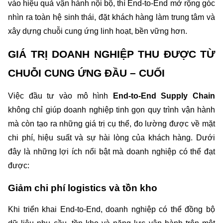
vào hiệu quả vận hành nội bộ, thì End-to-End mở rộng góc 
nhìn ra toàn hệ sinh thái, đặt khách hàng làm trung tâm và 
xây dựng chuỗi cung ứng linh hoạt, bền vững hơn.
GIÁ TRỊ DOANH NGHIỆP THU ĐƯỢC TỪ 
CHUỖI CUNG ỨNG ĐẦU – CUỐI
Việc đầu tư vào mô hình 
End-to-End Supply Chain
không chỉ giúp doanh nghiệp tinh gọn quy trình vận hành 
mà còn tạo ra những giá trị cụ thể, đo lường được về mặt 
chi phí, hiệu suất và sự hài lòng của khách hàng. Dưới 
đây là những lợi ích nổi bật mà doanh nghiệp có thể đạt 
được:
Giảm chi phí logistics và tồn kho 
Khi triển khai End-to-End, doanh nghiệp có thể đồng bộ 