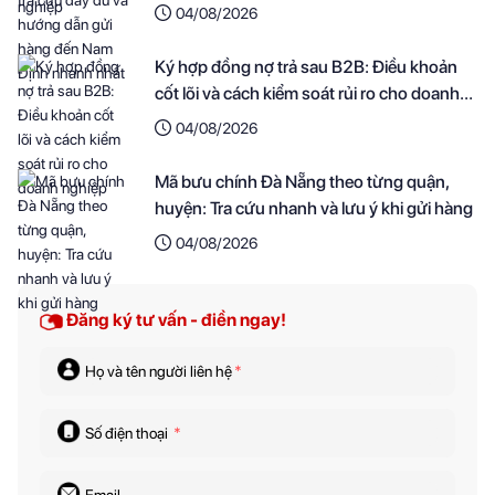
nhanh nhất
04/08/2026
Ký hợp đồng nợ trả sau B2B: Điều khoản
cốt lõi và cách kiểm soát rủi ro cho doanh
nghiệp
04/08/2026
Mã bưu chính Đà Nẵng theo từng quận,
huyện: Tra cứu nhanh và lưu ý khi gửi hàng
04/08/2026
Đăng ký tư vấn - điền ngay!
Họ và tên người liên hệ
*
Số điện thoại
*