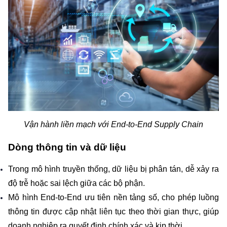
Vận hành liền mạch với End-to-End Supply Chain
Dòng thông tin và dữ liệu
Trong mô hình truyền thống, dữ liệu bị phân tán, dễ xảy ra 
độ trễ hoặc sai lệch giữa các bộ phận.
Mô hình End-to-End ưu tiên nền tảng số, cho phép luồng 
thông tin được cập nhật liên tục theo thời gian thực, giúp 
doanh nghiệp ra quyết định chính xác và kịp thời.