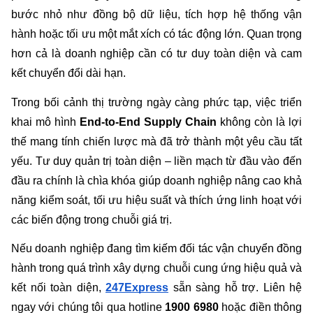
bước nhỏ như đồng bộ dữ liệu, tích hợp hệ thống vận 
hành hoặc tối ưu một mắt xích có tác động lớn. Quan trọng 
hơn cả là doanh nghiệp cần có tư duy toàn diện và cam 
kết chuyển đổi dài hạn.
Trong bối cảnh thị trường ngày càng phức tạp, việc triển 
khai mô hình 
End-to-End Supply Chain
 không còn là lợi 
thế mang tính chiến lược mà đã trở thành một yêu cầu tất 
yếu. Tư duy quản trị toàn diện – liền mạch từ đầu vào đến 
đầu ra chính là chìa khóa giúp doanh nghiệp nâng cao khả 
năng kiểm soát, tối ưu hiệu suất và thích ứng linh hoạt với 
các biến động trong chuỗi giá trị.
Nếu doanh nghiệp đang tìm kiếm đối tác vận chuyển đồng 
hành trong quá trình xây dựng chuỗi cung ứng hiệu quả và 
kết nối toàn diện, 
247Express
 sẵn sàng hỗ trợ. Liên hệ 
ngay với chúng tôi qua hotline 
1900 6980
 hoặc điền thông 