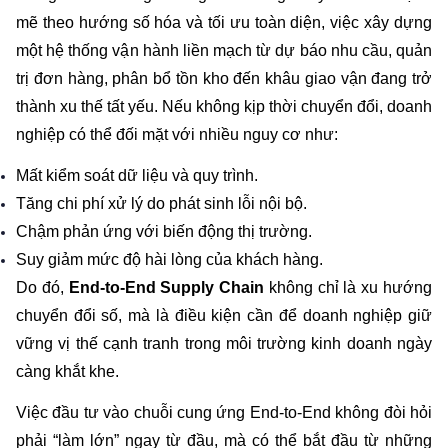
mẽ theo hướng số hóa và tối ưu toàn diện, việc xây dựng 
một hệ thống vận hành liền mạch từ dự báo nhu cầu, quản 
trị đơn hàng, phân bổ tồn kho đến khâu giao vận đang trở 
thành xu thế tất yếu. Nếu không kịp thời chuyển đổi, doanh 
nghiệp có thể đối mặt với nhiều nguy cơ như: 
Mất kiểm soát dữ liệu và quy trình.
Tăng chi phí xử lý do phát sinh lỗi nội bộ.
Chậm phản ứng với biến động thị trường.
Suy giảm mức độ hài lòng của khách hàng.
Do đó, 
End-to-End Supply Chain
 không chỉ là xu hướng 
chuyển đổi số, mà là điều kiện cần để doanh nghiệp giữ 
vững vị thế cạnh tranh trong môi trường kinh doanh ngày 
càng khắt khe.
Việc đầu tư vào chuỗi cung ứng End-to-End không đòi hỏi 
phải “làm lớn” ngay từ đầu, mà có thể bắt đầu từ những 