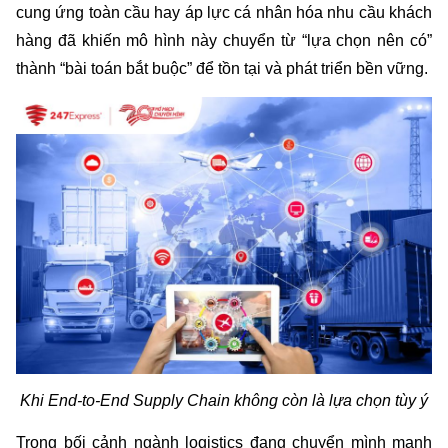
cung ứng toàn cầu hay áp lực cá nhân hóa nhu cầu khách 
hàng đã khiến mô hình này chuyển từ “lựa chọn nên có” 
thành “bài toán bắt buộc” để tồn tại và phát triển bền vững.
Khi End-to-End Supply Chain không còn là lựa chọn tùy ý
Trong bối cảnh ngành logistics đang chuyển mình mạnh 