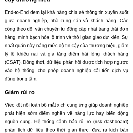
End‑to‑End đem lại khả năng chia sẻ thông tin xuyên suốt 
giữa doanh nghiệp, nhà cung cấp và khách hàng. Các 
cổng theo dõi vận chuyển tự động cập nhật trạng thái đơn 
hàng, minh bạch hóa lộ trình và thời gian giao dự kiến. Sự 
nhất quán này nâng mức độ tin cậy của thương hiệu, giảm 
tỷ lệ khiếu nại và gia tăng điểm hài lòng khách hàng 
(CSAT). Đồng thời, dữ liệu phản hồi được tích hợp ngược 
vào hệ thống, cho phép doanh nghiệp cải tiến dịch vụ 
đúng trọng tâm.
Giảm rủi ro 
Việc kết nối toàn bộ mắt xích cung ứng giúp doanh nghiệp 
phát hiện sớm điểm nghẽn về năng lực hay biến động 
nguồn cung. Hệ thống cảnh báo rủi ro (risk dashboard) 
phân tích dữ liệu theo thời gian thực, đưa ra kịch bản 