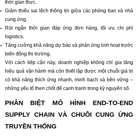
thời gian thực.
Giảm thiểu sai lệch thông tin giữa các phòng ban và nhà 
cung ứng.
Rút ngắn thời gian đáp ứng đơn hàng, tối ưu chi phí 
logistics.
Tăng cường khả năng dự báo và phản ứng linh hoạt trước 
biến động thị trường.
Với cách tiếp cận này, doanh nghiệp không chỉ gia tăng 
hiệu quả vận hành mà còn thiết lập được một chuỗi giá trị 
có khả năng thích ứng nhanh, minh bạch và bền vững – 
những yếu tố then chốt để cạnh tranh trong kỷ nguyên số.
PHÂN BIỆT MÔ HÌNH END-TO-END 
SUPPLY CHAIN VÀ CHUỖI CUNG ỨNG 
TRUYỀN THỐNG