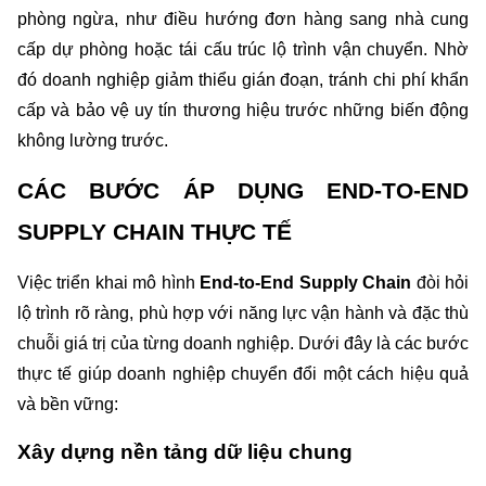
phòng ngừa, như điều hướng đơn hàng sang nhà cung 
cấp dự phòng hoặc tái cấu trúc lộ trình vận chuyển. Nhờ 
đó doanh nghiệp giảm thiểu gián đoạn, tránh chi phí khẩn 
cấp và bảo vệ uy tín thương hiệu trước những biến động 
không lường trước.
CÁC BƯỚC ÁP DỤNG END-TO-END 
SUPPLY CHAIN THỰC TẾ
Việc triển khai mô hình 
End-to-End Supply Chain
 đòi hỏi 
lộ trình rõ ràng, phù hợp với năng lực vận hành và đặc thù 
chuỗi giá trị của từng doanh nghiệp. Dưới đây là các bước 
thực tế giúp doanh nghiệp chuyển đổi một cách hiệu quả 
và bền vững:
Xây dựng nền tảng dữ liệu chung