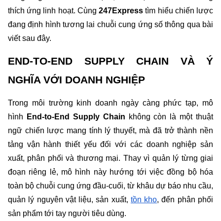
thích ứng linh hoạt. Cùng 
247Express
 tìm hiểu chiến lược 
đang định hình tương lai chuỗi cung ứng số thông qua bài 
viết sau đây.
END-TO-END SUPPLY CHAIN VÀ Ý 
NGHĨA VỚI DOANH NGHIỆP
Trong môi trường kinh doanh ngày càng phức tạp, mô 
hình 
End-to-End Supply Chain
 không còn là một thuật 
ngữ chiến lược mang tính lý thuyết, mà đã trở thành nền 
tảng vận hành thiết yếu đối với các doanh nghiệp sản 
xuất, phân phối và thương mại. Thay vì quản lý từng giai 
đoạn riêng lẻ, mô hình này hướng tới việc đồng bộ hóa 
toàn bộ chuỗi cung ứng đầu-cuối, từ khâu dự báo nhu cầu, 
quản lý nguyên vật liệu, sản xuất, 
tồn kho
, đến phân phối 
sản phẩm tới tay người tiêu dùng.