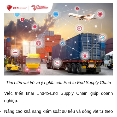
Tìm hiểu vai trò và ý nghĩa của End-to-End Supply Chain
Việc triển khai End-to-End Supply Chain giúp doanh 
nghiệp:
Nâng cao khả năng kiểm soát dữ liệu và dòng vật tư theo 