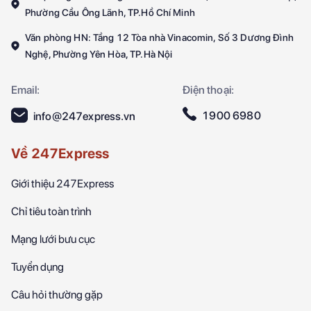
Phường Cầu Ông Lãnh, TP.Hồ Chí Minh
Văn phòng HN: Tầng 12 Tòa nhà Vinacomin, Số 3 Dương Đình
Nghệ, Phường Yên Hòa, TP.Hà Nội
Email:
Điện thoại:
1900 6980
info@247express.vn
Về 247Express
Giới thiệu 247Express
Chỉ tiêu toàn trình
Mạng lưới bưu cục
Tuyển dụng
Câu hỏi thường gặp