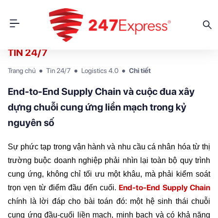
TIN 24/7
Trang chủ
Tin 24/7
Logistics 4.0
Chi tiết
End-to-End Supply Chain và cuộc đua xây
dựng chuỗi cung ứng liền mạch trong kỷ
nguyên số
Sự phức tạp trong vận hành và nhu cầu cá nhân hóa từ thị 
trường buộc doanh nghiệp phải nhìn lại toàn bộ quy trình 
cung ứng, không chỉ tối ưu một khâu, mà phải kiểm soát 
End-to-End Supply Chain
trọn vẹn từ điểm đầu đến cuối. 
chính là lời đáp cho bài toán đó: một hệ sinh thái chuỗi 
cung ứng đầu-cuối liền mạch, minh bạch và có khả năng 