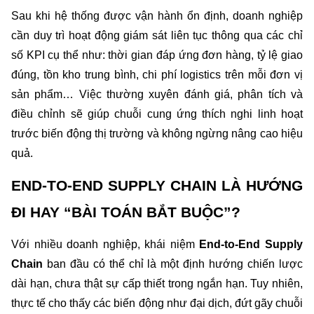
Sau khi hệ thống được vận hành ổn định, doanh nghiệp 
cần duy trì hoạt động giám sát liên tục thông qua các chỉ 
số KPI cụ thể như: thời gian đáp ứng đơn hàng, tỷ lệ giao 
đúng, tồn kho trung bình, chi phí logistics trên mỗi đơn vị 
sản phẩm… Việc thường xuyên đánh giá, phân tích và 
điều chỉnh sẽ giúp chuỗi cung ứng thích nghi linh hoạt 
trước biến động thị trường và không ngừng nâng cao hiệu 
quả.
END-TO-END SUPPLY CHAIN LÀ HƯỚNG 
ĐI HAY “BÀI TOÁN BẮT BUỘC”?
Với nhiều doanh nghiệp, khái niệm 
End-to-End Supply 
Chain 
ban đầu có thể chỉ là một định hướng chiến lược 
dài hạn, chưa thật sự cấp thiết trong ngắn hạn. Tuy nhiên, 
thực tế cho thấy các biến động như đại dịch, đứt gãy chuỗi 