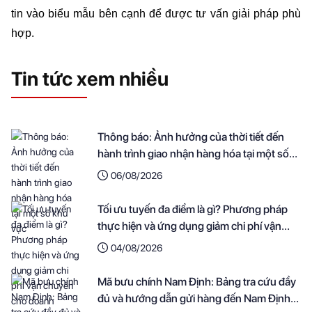
tin vào biểu mẫu bên cạnh để được tư vấn giải pháp phù 
hợp.
Tin tức xem nhiều
Thông báo: Ảnh hưởng của thời tiết đến
hành trình giao nhận hàng hóa tại một số
khu vực
06/08/2026
Tối ưu tuyến đa điểm là gì? Phương pháp
thực hiện và ứng dụng giảm chi phí vận
chuyển cho doanh nghiệp
04/08/2026
Mã bưu chính Nam Định: Bảng tra cứu đầy
đủ và hướng dẫn gửi hàng đến Nam Định