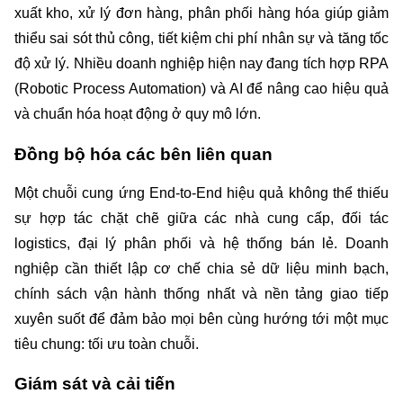
xuất kho, xử lý đơn hàng, phân phối hàng hóa giúp giảm 
thiểu sai sót thủ công, tiết kiệm chi phí nhân sự và tăng tốc 
độ xử lý. Nhiều doanh nghiệp hiện nay đang tích hợp RPA 
(Robotic Process Automation) và AI để nâng cao hiệu quả 
và chuẩn hóa hoạt động ở quy mô lớn.
Đồng bộ hóa các bên liên quan
Một chuỗi cung ứng End-to-End hiệu quả không thể thiếu 
sự hợp tác chặt chẽ giữa các nhà cung cấp, đối tác 
logistics, đại lý phân phối và hệ thống bán lẻ. Doanh 
nghiệp cần thiết lập cơ chế chia sẻ dữ liệu minh bạch, 
chính sách vận hành thống nhất và nền tảng giao tiếp 
xuyên suốt để đảm bảo mọi bên cùng hướng tới một mục 
tiêu chung: tối ưu toàn chuỗi.
Giám sát và cải tiến