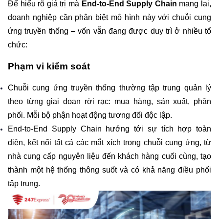
Để hiểu rõ giá trị mà 
End-to-End Supply Chain
 mang lại, 
doanh nghiệp cần phân biệt mô hình này với chuỗi cung 
ứng truyền thống – vốn vẫn đang được duy trì ở nhiều tổ 
chức:
Phạm vi kiểm soát
Chuỗi cung ứng truyền thống thường tập trung quản lý 
theo từng giai đoạn rời rạc: mua hàng, sản xuất, phân 
phối. Mỗi bộ phận hoạt động tương đối độc lập.
End-to-End Supply Chain hướng tới sự tích hợp toàn 
diện, kết nối tất cả các mắt xích trong chuỗi cung ứng, từ 
nhà cung cấp nguyên liệu đến khách hàng cuối cùng, tạo 
thành một hệ thống thông suốt và có khả năng điều phối 
tập trung.