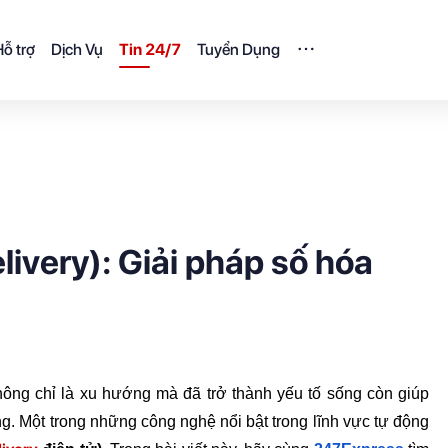
ỗ trợ
Dịch Vụ
Tin 24/7
Tuyển Dụng
ivery): Giải pháp số hóa
hông chỉ là xu hướng mà đã trở thành yếu tố sống còn giúp 
. Một trong những công nghệ nổi bật trong lĩnh vực tự động 