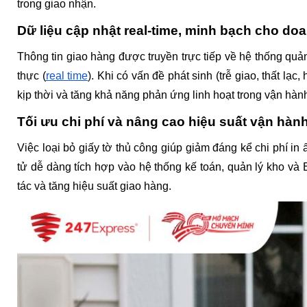
trong giao nhận.
Dữ liệu cập nhật real-time, minh bạch cho do
Thông tin giao hàng được truyền trực tiếp về hệ thống quản
thực
(
real time
). Khi có vấn đề phát sinh (trễ giao, thất lạ
kịp thời và tăng khả năng phản ứng linh hoạt trong vận hàn
Tối ưu chi phí và nâng cao hiệu suất vận hàn
Việc loại bỏ giấy tờ thủ công giúp giảm đáng kể chi phí in ấn
tử dễ dàng tích hợp vào hệ thống kế toán, quản lý kho và E
tác và tăng hiệu suất giao hàng.