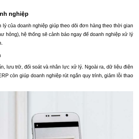
anh nghiệp
 lý của doanh nghiệp giúp theo dõi đơn hàng theo thời gian 
c, hư hỏng), hệ thống sẽ cảnh báo ngay để doanh nghiệp xử lý 
h.
h
, lưu trữ, đối soát và nhân lực xử lý. Ngoài ra, dữ liệu điện 
RP còn giúp doanh nghiệp rút ngắn quy trình, giảm lỗi thao 