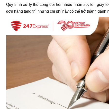
Quy trình xử lý thủ công đòi hỏi nhiều nhân sự, tốn giấy tờ
đơn hàng tăng thì những chi phí này có thể trở thành gánh