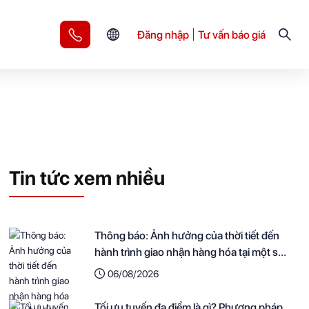
Đăng nhập
Tư vấn báo giá
Tin tức xem nhiều
Thông báo: Ảnh hưởng của thời tiết đến
hành trình giao nhận hàng hóa tại một số
khu vực
06/08/2026
Tối ưu tuyến đa điểm là gì? Phương pháp