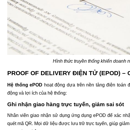
Hình thức truyền thống khiến doanh n
PROOF OF DELIVERY ĐIỆN TỬ (EPOD) –
Hệ thống ePOD
 hoạt động dựa trên nền tảng điện toán 
động và lợi ích của hệ thống:
Ghi nhận giao hàng trực tuyến, giảm sai sót
Nhân viên giao nhận sử dụng ứng dụng ePOD để xác nhận 
quét mã QR. Mọi dữ liệu được lưu trữ trực tuyến, giúp giảm r