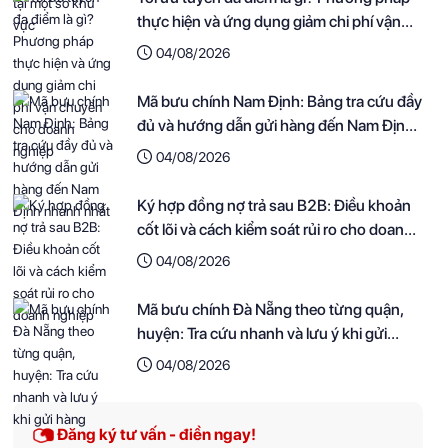
thực hiện và ứng dụng giảm chi phí vận
chuyển cho doanh nghiệp
04/08/2026
Mã bưu chính Nam Định: Bảng tra cứu đầy
đủ và hướng dẫn gửi hàng đến Nam Định
nhanh nhất
04/08/2026
Ký hợp đồng nợ trả sau B2B: Điều khoản
cốt lõi và cách kiểm soát rủi ro cho doanh
nghiệp
04/08/2026
Mã bưu chính Đà Nẵng theo từng quận,
huyện: Tra cứu nhanh và lưu ý khi gửi
hàng
04/08/2026
Đăng ký tư vấn - điền ngay!