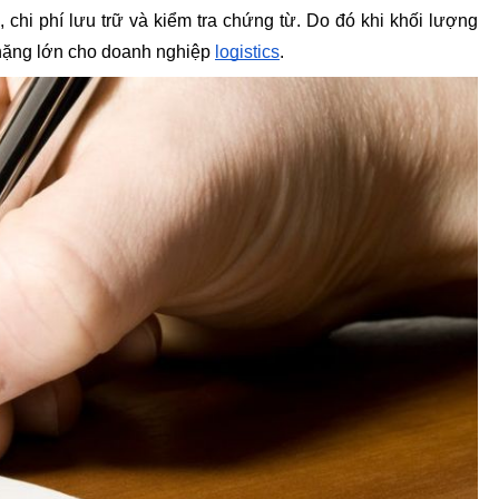
, chi phí lưu trữ và kiểm tra chứng từ. Do đó khi khối lượng 
 nặng lớn cho doanh nghiệp 
logistics
.