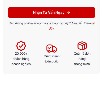
Nhận Tư Vấn Ngay
Bạn không phải là Khách hàng Doanh nghiệp? Tìm hiểu thêm
tại
đây
.
20.000+
Quản lý đơn
Giao nhanh
khách hàng
hàng
toàn quốc
doanh nghiệp
thông minh