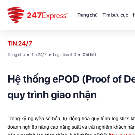
Trang chủ
Tìm bưu cục
H
TIN 24/7
Trang chủ
Tin 24/7
Logistics 4.0
Chi tiết
Hệ thống ePOD (Proof of Del
quy trình giao nhận
Trong kỷ nguyên số hóa, tự động hóa quy trình logistics k
doanh nghiệp nâng cao năng suất và trải nghiệm khách hàng