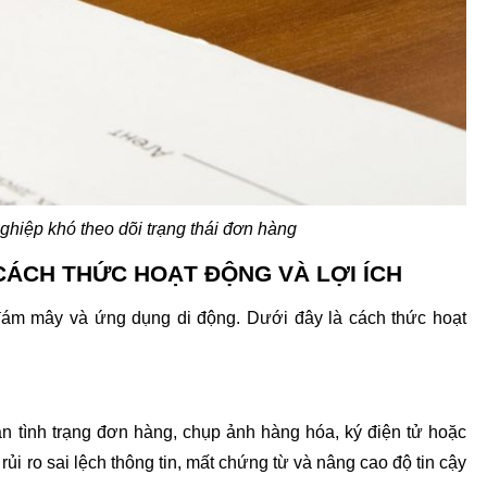
ghiệp khó theo dõi trạng thái đơn hàng
 CÁCH THỨC HOẠT ĐỘNG VÀ LỢI ÍCH
đám mây và ứng dụng di động. Dưới đây là cách thức hoạt 
tình trạng đơn hàng, chụp ảnh hàng hóa, ký điện tử hoặc 
ủi ro sai lệch thông tin, mất chứng từ và nâng cao độ tin cậy 