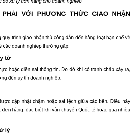
c độ xử lý đơn hàng cho doanh nghiệp
PHẢI VỚI PHƯƠNG THỨC GIAO NHẬN 
uy trình giao nhận thủ công dẫn đến hàng loạt hạn chế về 
 đề các doanh nghiệp thường gặp:
y tờ
c hoặc điền sai thông tin. Do đó khi có tranh chấp xảy ra, 
ưởng đến uy tín doanh nghiệp.
được cập nhật chậm hoặc sai lệch giữa các bên. Điều này 
 đơn hàng, đặc biệt khi vận chuyển Quốc tế hoặc qua nhiều 
ử lý