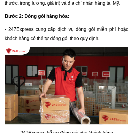
thước, trọng lượng, giá trị) và địa chỉ nhận hàng tại Mỹ.
Bước 2: Đóng gói hàng hóa:
- 247Express cung cấp dịch vụ đóng gói miễn phí hoặc 
khách hàng có thể tự đóng gói theo quy định.
247Express hỗ trợ đóng gói cho khách hàng