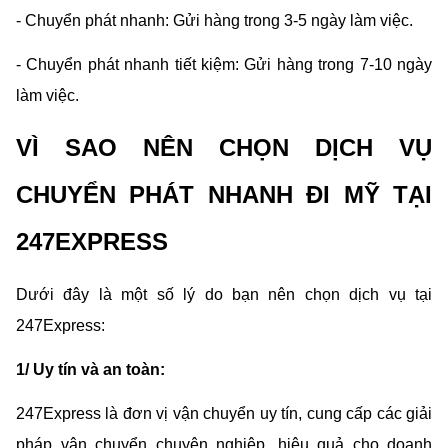
- Chuyển phát nhanh: Gửi hàng trong 3-5 ngày làm việc.
- Chuyển phát nhanh tiết kiệm: Gửi hàng trong 7-10 ngày 
làm việc.
VÌ SAO NÊN CHỌN DỊCH VỤ 
CHUYỂN PHÁT NHANH ĐI MỸ TẠI 
247EXPRESS
Dưới đây là một số lý do bạn nên chọn dịch vụ tại 
247Express:
1/ Uy tín và an toàn:
247Express là đơn vị vận chuyển uy tín, cung cấp các giải 
pháp vận chuyển chuyên nghiệp, hiệu quả cho doanh 