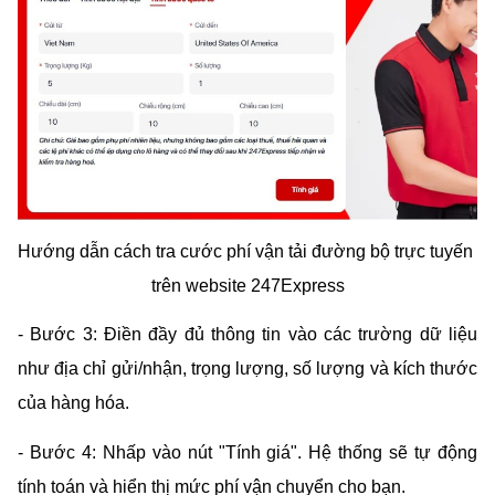
Hướng dẫn cách tra cước phí vận tải đường bộ trực tuyến 
trên website 247Express
- Bước 3: Điền đầy đủ thông tin vào các trường dữ liệu 
như địa chỉ gửi/nhận, trọng lượng, số lượng và kích thước 
của hàng hóa.
- Bước 4: Nhấp vào nút "Tính giá". Hệ thống sẽ tự động 
tính toán và hiển thị mức phí vận chuyển cho bạn.