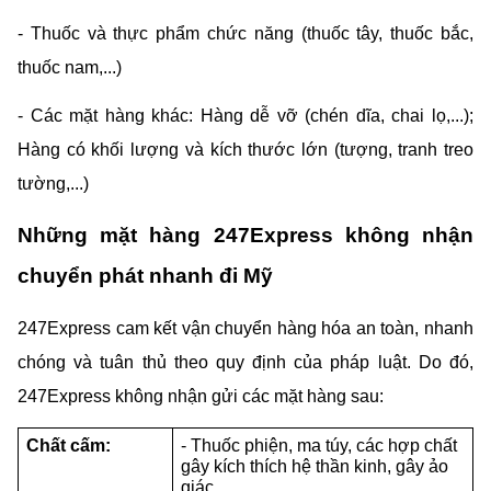
- Thuốc và thực phẩm chức năng (thuốc tây, thuốc bắc, 
thuốc nam,...)
- Các mặt hàng khác: Hàng dễ vỡ (chén dĩa, chai lọ,...); 
Hàng có khối lượng và kích thước lớn (tượng, tranh treo 
tường,...)
Những mặt hàng 247Express không nhận 
chuyển phát nhanh đi Mỹ
247Express cam kết vận chuyển hàng hóa an toàn, nhanh 
chóng và tuân thủ theo quy định của pháp luật. Do đó, 
247Express không nhận gửi các mặt hàng sau:
Chất cấm:
- Thuốc phiện, ma túy, các hợp chất 
gây kích thích hệ thần kinh, gây ảo 
giác.