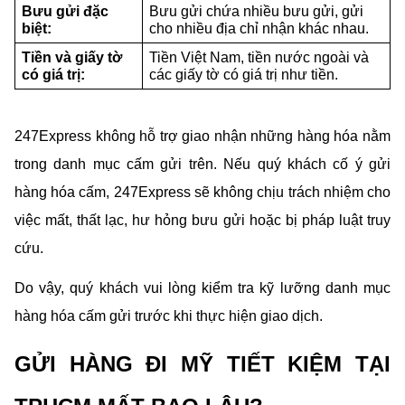
Bưu gửi đặc 
Bưu gửi chứa nhiều bưu gửi, gửi 
biệt:
cho nhiều địa chỉ nhận khác nhau.
Tiền và giấy tờ 
Tiền Việt Nam, tiền nước ngoài và 
có giá trị:
các giấy tờ có giá trị như tiền.
247Express không hỗ trợ giao nhận những hàng hóa nằm 
trong danh mục cấm gửi trên. Nếu quý khách cố ý gửi 
hàng hóa cấm, 247Express sẽ không chịu trách nhiệm cho 
việc mất, thất lạc, hư hỏng bưu gửi hoặc bị pháp luật truy 
cứu.
Do vậy, quý khách vui lòng kiểm tra kỹ lưỡng danh mục 
hàng hóa cấm gửi trước khi thực hiện giao dịch.
GỬI HÀNG ĐI MỸ TIẾT KIỆM TẠI 