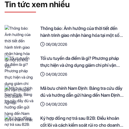
Tin tức xem nhiều
Thông báo: Ảnh hưởng của thời tiết đến
hành trình giao nhận hàng hóa tại một số
khu vực
06/08/2026
Tối ưu tuyến đa điểm là gì? Phương pháp
thực hiện và ứng dụng giảm chi phí vận
chuyển cho doanh nghiệp
04/08/2026
Mã bưu chính Nam Định: Bảng tra cứu đầy
đủ và hướng dẫn gửi hàng đến Nam Định
nhanh nhất
04/08/2026
Ký hợp đồng nợ trả sau B2B: Điều khoản
cốt lõi và cách kiểm soát rủi ro cho doanh