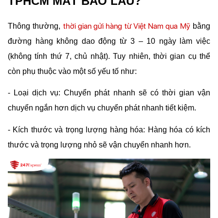
TPHCM MẤT BAO LÂU?
thời gian gửi hàng từ Việt Nam qua Mỹ
Thông thường, 
 bằng 
đường hàng không dao động từ 3 – 10 ngày làm việc 
(không tính thứ 7, chủ nhật). Tuy nhiên, thời gian cụ thể 
còn phụ thuộc vào một số yếu tố như:
- Loại dịch vụ: Chuyển phát nhanh sẽ có thời gian vận 
chuyển ngắn hơn dịch vụ chuyển phát nhanh tiết kiệm.
- Kích thước và trọng lượng hàng hóa: Hàng hóa có kích 
thước và trọng lượng nhỏ sẽ vận chuyển nhanh hơn.