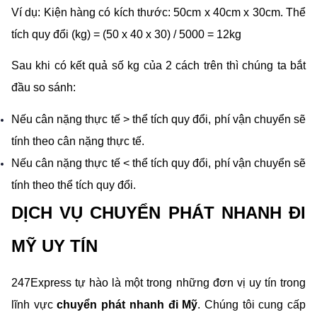
Ví dụ: Kiện hàng có kích thước: 50cm x 40cm x 30cm. Thể 
tích quy đổi (kg) = (50 x 40 x 30) / 5000 = 12kg
Sau khi có kết quả số kg của 2 cách trên thì chúng ta bắt 
đầu so sánh:
Nếu cân nặng thực tế > thể tích quy đổi, phí vận chuyển sẽ 
tính theo cân nặng thực tế.
Nếu cân nặng thực tế < thể tích quy đổi, phí vận chuyển sẽ 
tính theo thể tích quy đổi.
DỊCH VỤ CHUYỂN PHÁT NHANH ĐI 
MỸ UY TÍN
247Express tự hào là một trong những đơn vị uy tín trong 
lĩnh vực 
chuyển phát nhanh đi Mỹ
. Chúng tôi cung cấp 