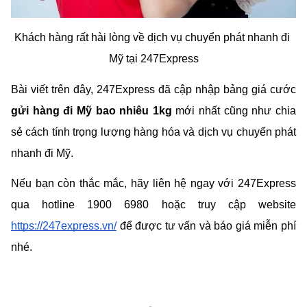
Khách hàng rất hài lòng về dịch vụ chuyển phát nhanh đi 
Mỹ tại 247Express
Bài viết trên đây, 247Express đã cập nhập bảng giá cước
gửi hàng đi Mỹ bao nhiêu 1kg
 mới nhất cũng như chia 
sẻ cách tính trọng lượng hàng hóa và dịch vụ chuyển phát 
nhanh đi Mỹ.
Nếu bạn còn thắc mắc, hãy liên hệ ngay với 247Express 
qua hotline 1900 6980 hoặc truy cập website 
https://247express.vn/
 để được tư vấn và báo giá miễn phí 
nhé.