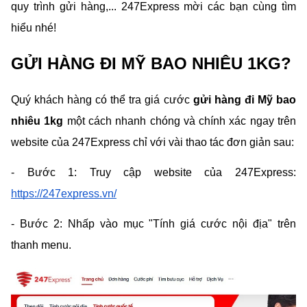
quy trình gửi hàng,... 247Express mời các bạn cùng tìm 
hiểu nhé!
GỬI HÀNG ĐI MỸ BAO NHIÊU 1KG?
Quý khách hàng có thể tra giá cước 
gửi hàng đi Mỹ bao 
nhiêu 1kg 
một cách nhanh chóng và chính xác ngay trên 
website của 247Express chỉ với vài thao tác đơn giản sau:
- Bước 1: Truy cập website của 247Express: 
https://247express.vn/
- Bước 2: Nhấp vào mục "Tính giá cước nội địa" trên 
thanh menu.