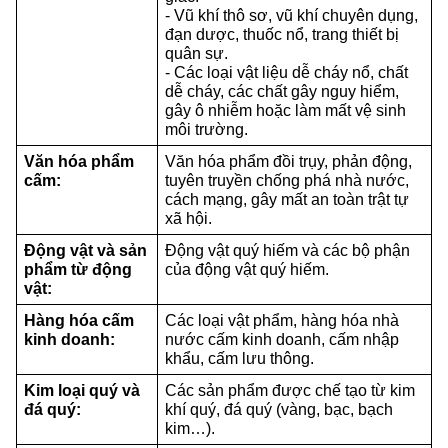
- Vũ khí thô sơ, vũ khí chuyên dụng, 
đạn dược, thuốc nổ, trang thiết bị 
quân sự.
- Các loại vật liệu dễ cháy nổ, chất 
dễ cháy, các chất gây nguy hiểm, 
gây ô nhiễm hoặc làm mất vệ sinh 
môi trường.
Văn hóa phẩm 
Văn hóa phẩm đồi trụy, phản động, 
cấm:
tuyên truyền chống phá nhà nước, 
cách mạng, gây mất an toàn trật tự 
xã hội.
Động vật và sản 
Động vật quý hiếm và các bộ phận 
phẩm từ động 
của động vật quý hiếm.
vật:
Hàng hóa cấm 
Các loại vật phẩm, hàng hóa nhà 
kinh doanh:
nước cấm kinh doanh, cấm nhập 
khẩu, cấm lưu thông.
Kim loại quý và 
Các sản phẩm được chế tạo từ kim 
đá quý:
khí quý, đá quý (vàng, bạc, bạch 
kim…).