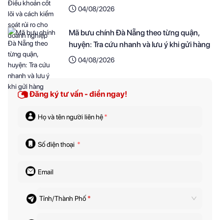
nghiệp
04/08/2026
Mã bưu chính Đà Nẵng theo từng quận,
huyện: Tra cứu nhanh và lưu ý khi gửi hàng
04/08/2026
Đăng ký tư vấn - điền ngay!
Họ và tên người liên hệ
*
Số điện thoại
*
Email
Tỉnh/Thành Phố
*