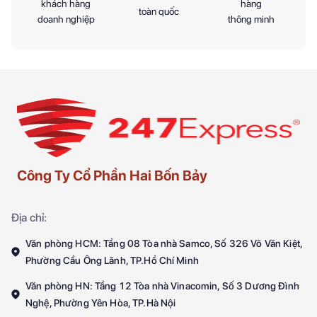
khách hàng
hàng
toàn quốc
doanh nghiệp
thông minh
Công Ty Cổ Phần Hai Bốn Bảy
Địa chỉ:
Văn phòng HCM: Tầng 08 Tòa nhà Samco, Số 326 Võ Văn Kiệt,
Phường Cầu Ông Lãnh, TP.Hồ Chí Minh
Văn phòng HN: Tầng 12 Tòa nhà Vinacomin, Số 3 Dương Đình
Nghệ, Phường Yên Hòa, TP.Hà Nội