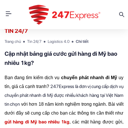
TIN 24/7
Trang chủ
Tin 24/7
Logistics 4.0
Chi tiết
Cập nhật bảng giá cước gửi hàng đi Mỹ bao
nhiêu 1kg?
Bạn đang tìm kiếm dịch vụ 
chuyển phát nhanh đi Mỹ
 uy 
247Express là đơn vị cung cấp dịch vụ
tín, giá cả cạnh tranh? 
chuyển phát nhanh đi Mỹ được nhiều khách hàng tại Việt Nam
tin chọn
 với hơn 18 năm kinh nghiệm trong ngành. Bài viết 
dưới đây sẽ cung cấp cho bạn các thông tin cần thiết như 
gửi hàng đi Mỹ bao nhiêu 1kg
, các mặt hàng được gửi, 