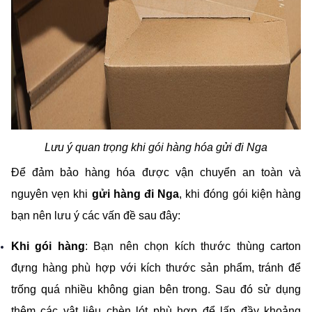
Lưu ý quan trọng khi gói hàng hóa gửi đi Nga
Để đảm bảo hàng hóa được vận chuyển an toàn và 
nguyên vẹn khi 
gửi hàng đi Nga
, khi đóng gói kiện hàng 
bạn nên lưu ý các vấn đề sau đây:
Khi gói hàng
: Bạn nên chọn kích thước thùng carton 
đựng hàng phù hợp với kích thước sản phẩm, tránh để 
trống quá nhiều không gian bên trong. Sau đó sử dụng 
thêm các vật liệu chèn lót phù hợp để lấp đầy khoảng 