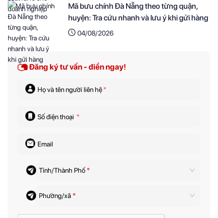
Mã bưu chính Đà Nẵng theo từng quận,
huyện: Tra cứu nhanh và lưu ý khi gửi hàng
04/08/2026
Đăng ký tư vấn - điền ngay!
Họ và tên người liên hệ
*
Số điện thoại
*
Email
Tỉnh/Thành Phố
*
Phường/xã
*