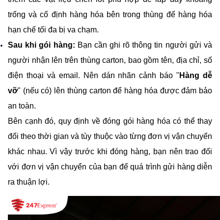
trống và cố định hàng hóa bên trong thùng để hàng hóa 
hạn chế tối đa bị va chạm. 
Sau khi gói hàng:
 Bạn cần ghi rõ thông tin người gửi và 
người nhận lên trên thùng carton, bao gồm tên, địa chỉ, số 
điện thoại và email. Nên dán nhãn cảnh báo "
Hàng dễ 
vỡ
" (nếu có) lên thùng carton để hàng hóa được đảm bảo 
an toàn.
Bên cạnh đó, quy định về đóng gói hàng hóa có thể thay 
đổi theo thời gian và tùy thuộc vào từng đơn vị vận chuyển 
khác nhau. Vì vậy trước khi đóng hàng, bạn nên trao đổi 
với đơn vị vận chuyển của bạn để quá trình gửi hàng diễn 
ra thuận lợi.