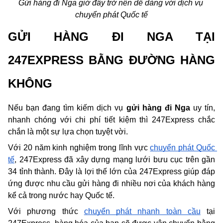
Gửi hàng đi Nga giờ đây trở nên dễ dàng với dịch vụ 
chuyển phát Quốc tế
GỬI HÀNG ĐI NGA TẠI 
247EXPRESS BẰNG ĐƯỜNG HÀNG 
KHÔNG
Nếu bạn đang tìm kiếm dịch vụ 
gửi hàng đi Nga
 uy tín, 
nhanh chóng với chi phí tiết kiệm thì 247Express chắc 
chắn là một sự lựa chọn tuyệt vời.
Với 20 năm kinh nghiệm trong lĩnh vực 
chuyển phát Quốc 
tế
, 247Express đã xây dựng mạng lưới bưu cục trên gần 
34 tỉnh thành. Đây là lợi thế lớn của 247Express giúp đáp 
ứng được nhu cầu gửi hàng đi nhiều nơi của khách hàng 
kể cả trong nước hay Quốc tế.
Với phương thức 
chuyển phát nhanh toàn cầu
 tại 