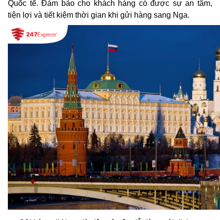
Quốc tế. Đảm bảo cho khách hàng có được sự an tâm, 
tiện lợi và tiết kiệm thời gian khi gửi hàng sang Nga.