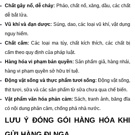
Chất gây nổ, dễ cháy:
 Pháo, chất nổ, xăng, dầu, các chất 
dễ bắt lửa.
Vũ khí và đạn dược:
 Súng, dao, các loại vũ khí, vật dụng 
nguy hiểm.
Chất cấm:
 Các loại ma túy, chất kích thích, các chất bị 
cấm theo quy định của pháp luật.
Hàng hóa vi phạm bản quyền:
 Sản phẩm giả, hàng nhái, 
hàng vi phạm quyền sở hữu trí tuệ.
Động vật sống và thực phẩm tươi sống: 
Động vật sống, 
thịt tươi, sữa và các sản phẩm từ sữa chưa qua chế biến.
Vật phẩm văn hóa phản cảm: 
Sách, tranh ảnh, băng đĩa 
có nội dung phản cảm, chống phá nhà nước.
LƯU Ý ĐÓNG GÓI HÀNG HÓA KHI 
GỬI HÀNG ĐI NGA