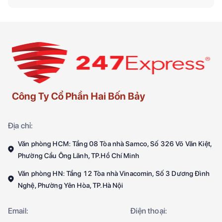
Công Ty Cổ Phần Hai Bốn Bảy
Địa chỉ:
Văn phòng HCM: Tầng 08 Tòa nhà Samco, Số 326 Võ Văn Kiệt,
Phường Cầu Ông Lãnh, TP.Hồ Chí Minh
Văn phòng HN: Tầng 12 Tòa nhà Vinacomin, Số 3 Dương Đình
Nghệ, Phường Yên Hòa, TP.Hà Nội
Email:
Điện thoại: