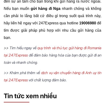
đến sự an tâm cho bạn trong khi gửi hàng ra nước ngoài. 
Nếu bạn muốn 
gửi hàng đi Nga
 nhanh chóng và không 
cần phải lo lắng bất cứ điều gì trong suốt quá trình này, 
hãy liên hệ ngay với 247Express qua hotline 
19006980
 để 
tìm được giải pháp phù hợp với nhu cầu gửi hàng của 
bạn.
>> 
Tìm hiểu ngay về
quy trình và thủ tục gửi hàng đi Romania
tại 247Express
để đảm bảo hàng hóa của bạn được gửi đi an
toàn và nhanh chóng.
>>
Khám phá thêm về
dịch vụ vận chuyển hàng đi Anh uy tín
tại 247Express
với chất lượng đảm bảo.
Tin tức xem nhiều