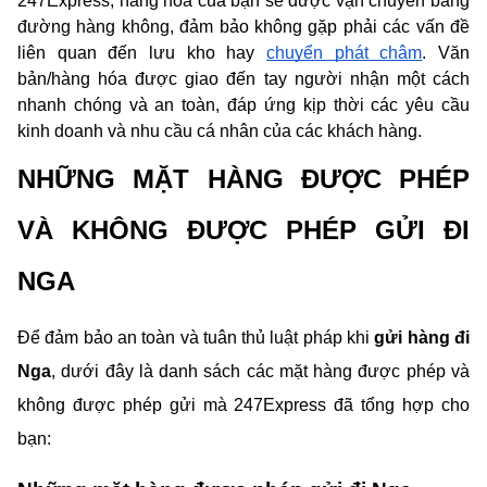
247Express, hàng hóa của bạn sẽ được vận chuyển bằng 
đường hàng không, đảm bảo không gặp phải các vấn đề 
liên quan đến lưu kho hay 
chuyển phát chậm
. Văn 
bản/hàng hóa được giao đến tay người nhận một cách 
nhanh chóng và an toàn, đáp ứng kịp thời các yêu cầu 
kinh doanh và nhu cầu cá nhân của các khách hàng.
NHỮNG MẶT HÀNG ĐƯỢC PHÉP 
VÀ KHÔNG ĐƯỢC PHÉP GỬI ĐI 
NGA
Để đảm bảo an toàn và tuân thủ luật pháp khi 
gửi hàng đi 
Nga
, dưới đây là danh sách các mặt hàng được phép và 
không được phép gửi mà 247Express đã tổng hợp cho 
bạn: 