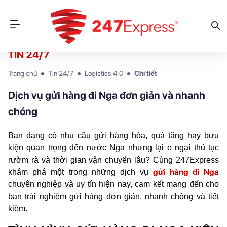
TIN 24/7
Trang chủ
Tin 24/7
Logistics 4.0
Chi tiết
Dịch vụ gửi hàng đi Nga đơn giản và nhanh
chóng
Bạn đang có nhu cầu gửi hàng hóa, quà tặng hay bưu 
kiện quan trọng đến nước Nga nhưng lại e ngại thủ tục 
rườm rà và thời gian vận chuyển lâu? Cùng 247Express 
gửi hàng đi Nga
khám phá một trong những dịch vụ
chuyên nghiệp và uy tín hiện nay, cam kết mang đến cho 
bạn trải nghiệm gửi hàng đơn giản, nhanh chóng và tiết 
kiệm.