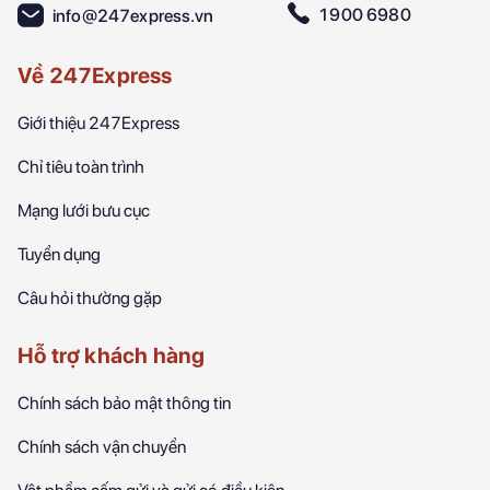
1900 6980
info@247express.vn
Về 247Express
Giới thiệu 247Express
Chỉ tiêu toàn trình
Mạng lưới bưu cục
Tuyển dụng
Câu hỏi thường gặp
Hỗ trợ khách hàng
Chính sách bảo mật thông tin
Chính sách vận chuyển