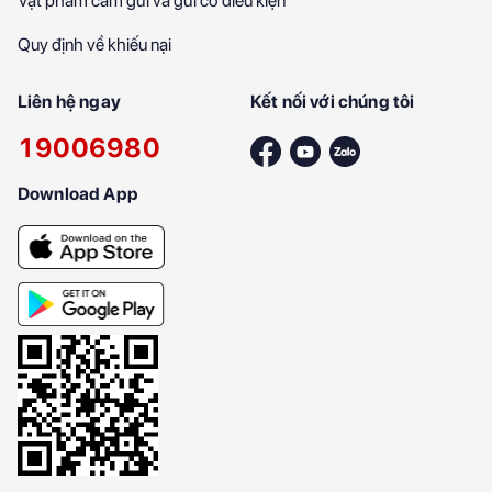
Vật phẩm cấm gửi và gửi có điều kiện
Quy định về khiếu nại
Liên hệ ngay
Kết nối với chúng tôi
19006980
Download App