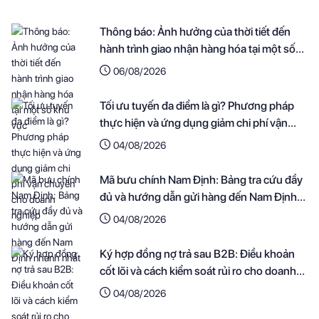
Thông báo: Ảnh hưởng của thời tiết đến
hành trình giao nhận hàng hóa tại một số
khu vực
06/08/2026
Tối ưu tuyến đa điểm là gì? Phương pháp
thực hiện và ứng dụng giảm chi phí vận
chuyển cho doanh nghiệp
04/08/2026
Mã bưu chính Nam Định: Bảng tra cứu đầy
đủ và hướng dẫn gửi hàng đến Nam Định
nhanh nhất
04/08/2026
Ký hợp đồng nợ trả sau B2B: Điều khoản
cốt lõi và cách kiểm soát rủi ro cho doanh
nghiệp
04/08/2026