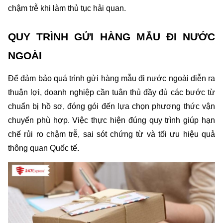
chậm trễ khi làm thủ tục hải quan.
QUY TRÌNH GỬI HÀNG MẪU ĐI NƯỚC 
NGOÀI
Để đảm bảo quá trình gửi hàng mẫu đi nước ngoài diễn ra 
thuận lợi, doanh nghiệp cần tuân thủ đầy đủ các bước từ 
chuẩn bị hồ sơ, đóng gói đến lựa chọn phương thức vận 
chuyển phù hợp. Việc thực hiện đúng quy trình giúp hạn 
chế rủi ro chậm trễ, sai sót chứng từ và tối ưu hiệu quả 
thông quan Quốc tế.