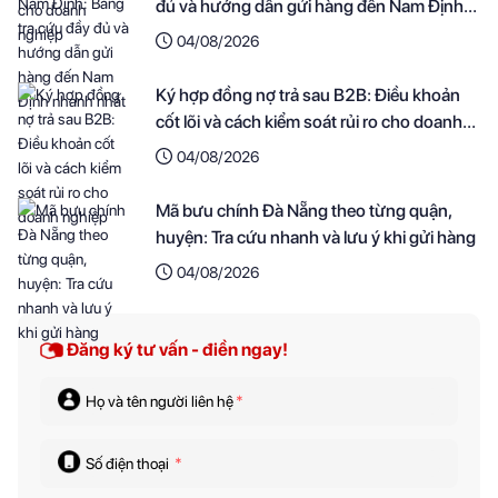
đủ và hướng dẫn gửi hàng đến Nam Định
nhanh nhất
04/08/2026
Ký hợp đồng nợ trả sau B2B: Điều khoản
cốt lõi và cách kiểm soát rủi ro cho doanh
nghiệp
04/08/2026
Mã bưu chính Đà Nẵng theo từng quận,
huyện: Tra cứu nhanh và lưu ý khi gửi hàng
04/08/2026
Đăng ký tư vấn - điền ngay!
Họ và tên người liên hệ
*
Số điện thoại
*