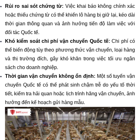
Rủi ro sai sót chứng từ: 
Việc khai báo không chính xác 
hoặc thiếu chứng từ có thể khiến lô hàng bị giữ lại, kéo dài 
thời gian thông quan và ảnh hưởng tiến độ làm việc với 
đối tác Quốc tế.
Khó kiểm soát chi phí vận chuyển Quốc tế:
 Chi phí có 
thể biến động tùy theo phương thức vận chuyển, loại hàng 
và thị trường đích, gây khó khăn trong việc tối ưu ngân 
sách cho doanh nghiệp.
Thời gian vận chuyển không ổn định:
 Một số tuyến vận 
chuyển Quốc tế có thể phát sinh chậm trễ do yếu tố thời 
tiết, kiểm tra hải quan hoặc lịch trình hãng vận chuyển, ảnh 
hưởng đến kế hoạch gửi hàng mẫu.