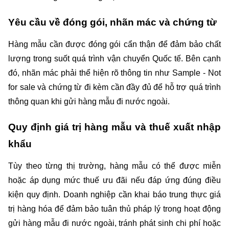
Yêu cầu về đóng gói, nhãn mác và chứng từ
Hàng mẫu cần được đóng gói cẩn thận để đảm bảo chất 
lượng trong suốt quá trình vận chuyển Quốc tế. Bên cạnh 
đó, nhãn mác phải thể hiện rõ thông tin như Sample - Not 
for sale và chứng từ đi kèm cần đầy đủ để hỗ trợ quá trình 
thông quan khi gửi hàng mẫu đi nước ngoài.
Quy định giá trị hàng mẫu và thuế xuất nhập 
khẩu
Tùy theo từng thị trường, hàng mẫu có thể được miễn 
hoặc áp dụng mức thuế ưu đãi nếu đáp ứng đúng điều 
kiện quy định. Doanh nghiệp cần khai báo trung thực giá 
trị hàng hóa để đảm bảo tuân thủ pháp lý trong hoạt động 
gửi hàng mẫu đi nước ngoài, tránh phát sinh chi phí hoặc 