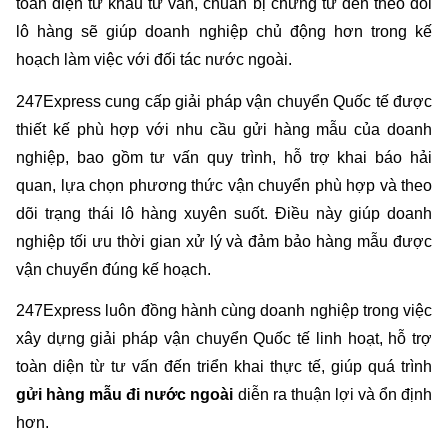
toàn diện từ khâu tư vấn, chuẩn bị chứng từ đến theo dõi 
lô hàng sẽ giúp doanh nghiệp chủ động hơn trong kế 
hoạch làm việc với đối tác nước ngoài.
247Express cung cấp giải pháp vận chuyển Quốc tế được 
thiết kế phù hợp với nhu cầu gửi hàng mẫu của doanh 
nghiệp, bao gồm tư vấn quy trình, hỗ trợ khai báo hải 
quan, lựa chọn phương thức vận chuyển phù hợp và theo 
dõi trạng thái lô hàng xuyên suốt. Điều này giúp doanh 
nghiệp tối ưu thời gian xử lý và đảm bảo hàng mẫu được 
vận chuyển đúng kế hoạch.
247Express luôn đồng hành cùng doanh nghiệp trong việc 
xây dựng giải pháp vận chuyển Quốc tế linh hoạt, hỗ trợ 
toàn diện từ tư vấn đến triển khai thực tế, giúp quá trình 
gửi hàng mẫu đi nước ngoài
 diễn ra thuận lợi và ổn định 
hơn.