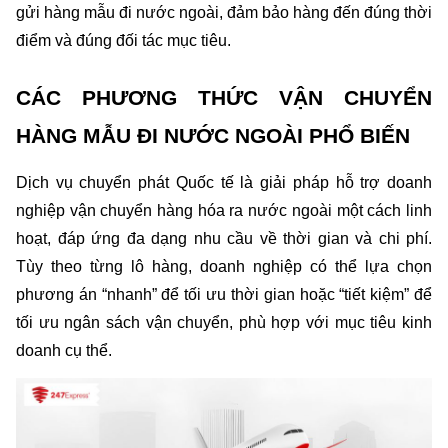
gửi hàng mẫu đi nước ngoài, đảm bảo hàng đến đúng thời 
điểm và đúng đối tác mục tiêu.
CÁC PHƯƠNG THỨC VẬN CHUYỂN 
HÀNG MẪU ĐI NƯỚC NGOÀI PHỔ BIẾN
Dịch vụ chuyển phát Quốc tế là giải pháp hỗ trợ doanh 
nghiệp vận chuyển hàng hóa ra nước ngoài một cách linh 
hoạt, đáp ứng đa dạng nhu cầu về thời gian và chi phí. 
Tùy theo từng lô hàng, doanh nghiệp có thể lựa chọn 
phương án “nhanh” để tối ưu thời gian hoặc “tiết kiệm” để 
tối ưu ngân sách vận chuyển, phù hợp với mục tiêu kinh 
doanh cụ thể.