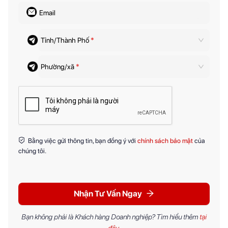
Email
Tỉnh/Thành Phố
*
Phường/xã
*
Bằng việc gửi thông tin, bạn đồng ý với
chính sách bảo mật
của
chúng tôi.
Nhận Tư Vấn Ngay
Bạn không phải là Khách hàng Doanh nghiệp? Tìm hiểu thêm
tại
đây
.