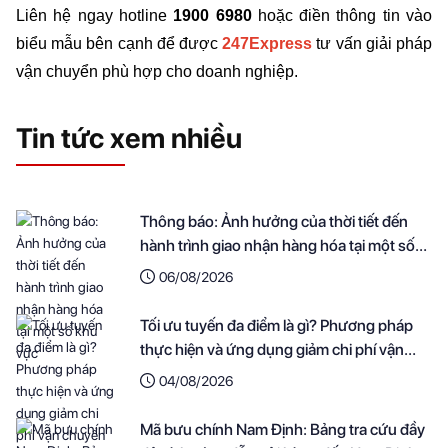
Liên hệ ngay hotline 
1900 6980 
hoặc điền thông tin vào 
biểu mẫu bên cạnh để được 
247Express 
tư vấn giải pháp 
vận chuyển phù hợp cho doanh nghiệp.
Tin tức xem nhiều
Thông báo: Ảnh hưởng của thời tiết đến
hành trình giao nhận hàng hóa tại một số
khu vực
06/08/2026
Tối ưu tuyến đa điểm là gì? Phương pháp
thực hiện và ứng dụng giảm chi phí vận
chuyển cho doanh nghiệp
04/08/2026
Mã bưu chính Nam Định: Bảng tra cứu đầy