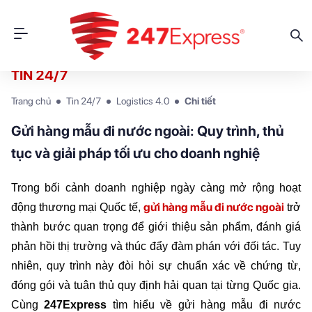
TIN 24/7
Trang chủ
Tin 24/7
Logistics 4.0
Chi tiết
Gửi hàng mẫu đi nước ngoài: Quy trình, thủ
tục và giải pháp tối ưu cho doanh nghiệ
Trong bối cảnh doanh nghiệp ngày càng mở rộng hoạt 
gửi hàng mẫu đi nước ngoài
động thương mại Quốc tế,
 trở 
thành bước quan trọng để giới thiệu sản phẩm, đánh giá 
phản hồi thị trường và thúc đẩy đàm phán với đối tác. Tuy 
nhiên, quy trình này đòi hỏi sự chuẩn xác về chứng từ, 
đóng gói và tuân thủ quy định hải quan tại từng Quốc gia. 
Cùng
 247Express
 tìm hiểu về gửi hàng mẫu đi nước 