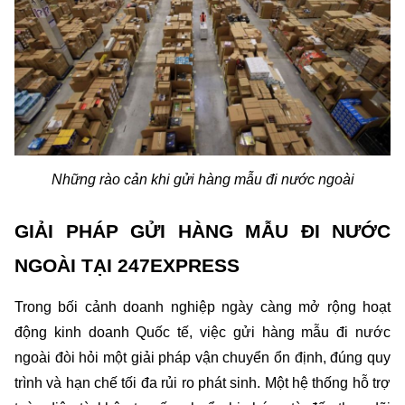
​​Những rào cản khi gửi hàng mẫu đi nước ngoài
GIẢI PHÁP GỬI HÀNG MẪU ĐI NƯỚC 
NGOÀI TẠI 247EXPRESS
Trong bối cảnh doanh nghiệp ngày càng mở rộng hoạt 
động kinh doanh Quốc tế, việc gửi hàng mẫu đi nước 
ngoài đòi hỏi một giải pháp vận chuyển ổn định, đúng quy 
trình và hạn chế tối đa rủi ro phát sinh. Một hệ thống hỗ trợ 