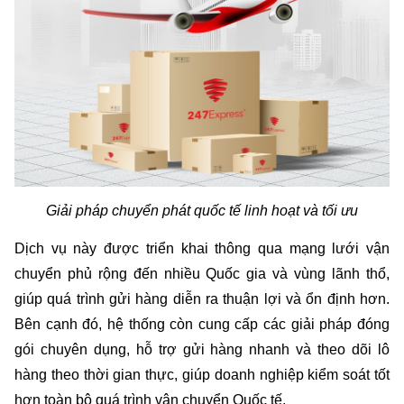
Giải pháp chuyển phát quốc tế linh hoạt và tối ưu
Dịch vụ này được triển khai thông qua mạng lưới vận 
chuyển phủ rộng đến nhiều Quốc gia và vùng lãnh thổ, 
giúp quá trình gửi hàng diễn ra thuận lợi và ổn định hơn. 
Bên cạnh đó, hệ thống còn cung cấp các giải pháp đóng 
gói chuyên dụng, hỗ trợ gửi hàng nhanh và theo dõi lô 
hàng theo thời gian thực, giúp doanh nghiệp kiểm soát tốt 
hơn toàn bộ quá trình vận chuyển Quốc tế.