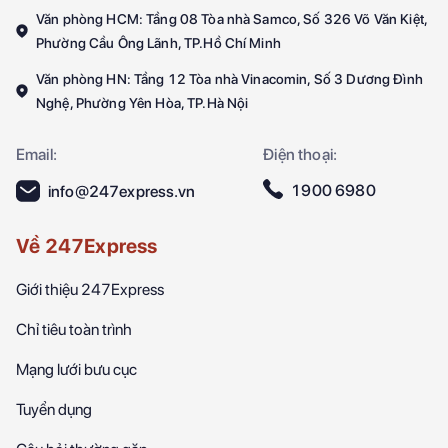
Văn phòng HCM: Tầng 08 Tòa nhà Samco, Số 326 Võ Văn Kiệt,
Phường Cầu Ông Lãnh, TP.Hồ Chí Minh
Văn phòng HN: Tầng 12 Tòa nhà Vinacomin, Số 3 Dương Đình
Nghệ, Phường Yên Hòa, TP.Hà Nội
Email:
Điện thoại:
1900 6980
info@247express.vn
Về 247Express
Giới thiệu 247Express
Chỉ tiêu toàn trình
Mạng lưới bưu cục
Tuyển dụng