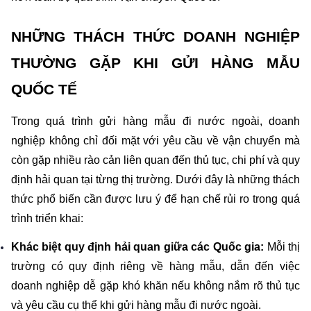
NHỮNG THÁCH THỨC DOANH NGHIỆP 
THƯỜNG GẶP KHI GỬI HÀNG MẪU 
QUỐC TẾ
Trong quá trình gửi hàng mẫu đi nước ngoài, doanh 
nghiệp không chỉ đối mặt với yêu cầu về vận chuyển mà 
còn gặp nhiều rào cản liên quan đến thủ tục, chi phí và quy 
định hải quan tại từng thị trường. Dưới đây là những thách 
thức phổ biến cần được lưu ý để hạn chế rủi ro trong quá 
trình triển khai: 
Khác biệt quy định hải quan giữa các Quốc gia: 
Mỗi thị 
trường có quy định riêng về hàng mẫu, dẫn đến việc 
doanh nghiệp dễ gặp khó khăn nếu không nắm rõ thủ tục 
và yêu cầu cụ thể khi gửi hàng mẫu đi nước ngoài.