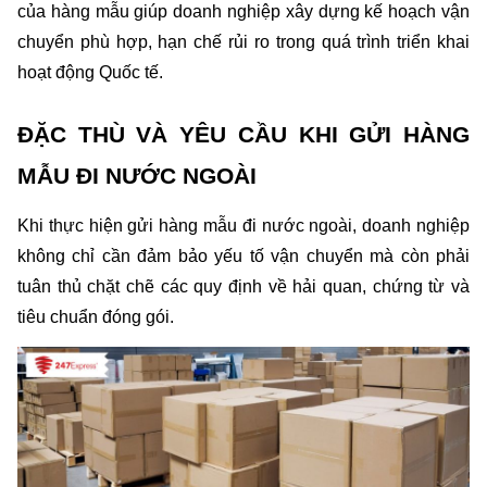
của hàng mẫu giúp doanh nghiệp xây dựng kế hoạch vận 
chuyển phù hợp, hạn chế rủi ro trong quá trình triển khai 
hoạt động Quốc tế.
ĐẶC THÙ VÀ YÊU CẦU KHI GỬI HÀNG 
MẪU ĐI NƯỚC NGOÀI
Khi thực hiện gửi hàng mẫu đi nước ngoài, doanh nghiệp 
không chỉ cần đảm bảo yếu tố vận chuyển mà còn phải 
tuân thủ chặt chẽ các quy định về hải quan, chứng từ và 
tiêu chuẩn đóng gói. 