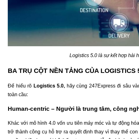
Logistics 5.0 là sự kết hợp hài
BA TRỤ CỘT NỀN TẢNG CỦA LOGISTICS 
Để hiểu rõ 
Logistics 5.0,
 hãy cùng 247Express đi sâu vào 
toàn cầu:
Human-centric – Người là trung tâm, công ngh
Khác với mô hình 4.0 vốn ưu tiên máy móc và tự động hóa
trở thành công cụ hỗ trợ ra quyết định thay vì thay thế c