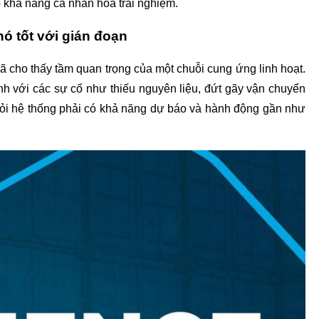
 khả năng cá nhân hóa trải nghiệm.
hó tốt với gián đoạn
ã cho thấy tầm quan trọng của một chuỗi cung ứng linh hoạt. 
nh với các sự cố như thiếu nguyên liệu, đứt gãy vận chuyển 
hỏi hệ thống phải có khả năng dự báo và hành động gần như 