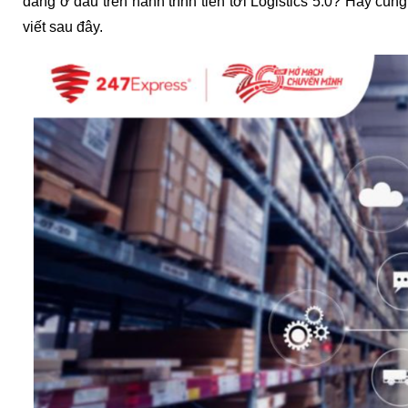
đang ở đâu trên hành trình tiến tới Logistics 5.0? Hãy cùng
viết sau đây.