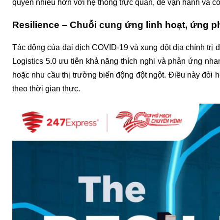
quyền nhiều hơn với hệ thống trực quan, dễ vận hành và có
Resilience – Chuỗi cung ứng linh hoạt, ứng p
Tác động của đại dịch COVID-19 và xung đột địa chính trị đ
Logistics 5.0 ưu tiên khả năng thích nghi và phản ứng nha
hoặc nhu cầu thị trường biến động đột ngột. Điều này đòi 
theo thời gian thực.