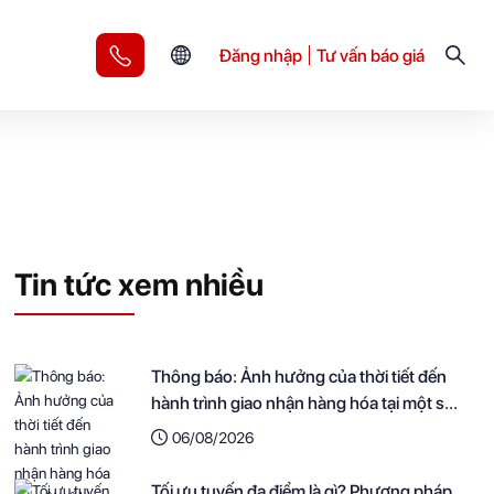
Đăng nhập
Tư vấn báo giá
Tin tức xem nhiều
Thông báo: Ảnh hưởng của thời tiết đến
hành trình giao nhận hàng hóa tại một số
khu vực
06/08/2026
Tối ưu tuyến đa điểm là gì? Phương pháp