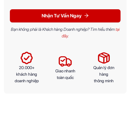
Nhận Tư Vấn Ngay
Bạn không phải là Khách hàng Doanh nghiệp? Tìm hiểu thêm
tại
đây
.
20.000+
Quản lý đơn
Giao nhanh
khách hàng
hàng
toàn quốc
doanh nghiệp
thông minh