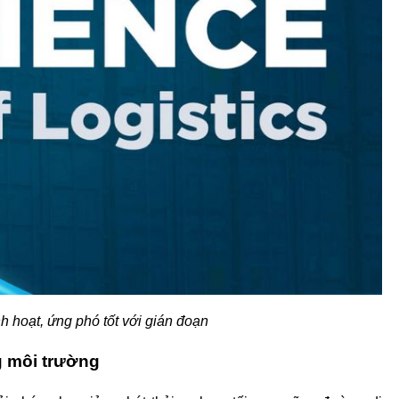
h hoạt, ứng phó tốt với gián đoạn
g môi trường