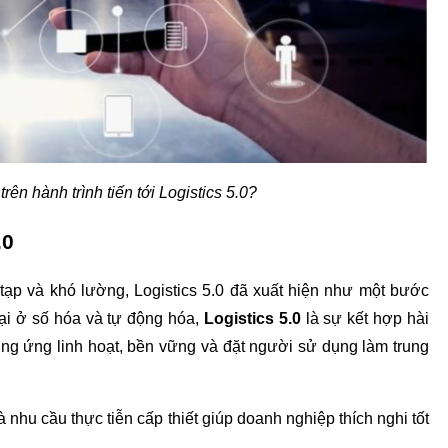
n hành trình tiến tới Logistics 5.0?
.0
ạp và khó lường, Logistics 5.0 đã xuất hiện như một bước 
lại ở số hóa và tự động hóa,
 Logistics 5.0
 là sự kết hợp hài 
g ứng linh hoạt, bền vững và đặt người sử dụng làm trung 
hu cầu thực tiễn cấp thiết giúp doanh nghiệp thích nghi tốt 