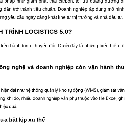
ải pháp như giảm phát thải carbon, tối ưu quãng đường di 
g dần trở thành tiêu chuẩn. Doanh nghiệp áp dụng mô hình 
ng yêu cầu ngày càng khắt khe từ thị trường và nhà đầu tư.
TRÌNH LOGISTICS 5.0?
rên hành trình chuyển đổi. Dưới đây là những biểu hiện rõ 
ông nghệ và doanh nghiệp còn vận hành thủ 
, 
hiện đại như hệ thống quản lý kho tự động (WMS), giám sát vận 
ng khi đó, nhiều doanh nghiệp vẫn phụ thuộc vào file Excel, ghi 
 hiệu quả.
ưa bắt kịp xu thế