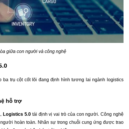
 hòa giữa con người và công nghệ
5.0
ba trụ cột cốt lõi đang định hình tương lai ngành logistics 
ệ hỗ trợ
,
 Logistics 5.0 
tái định vị vai trò của con người. Công nghệ 
on người hoàn toàn. Nhân sự trong chuỗi cung ứng được trao 