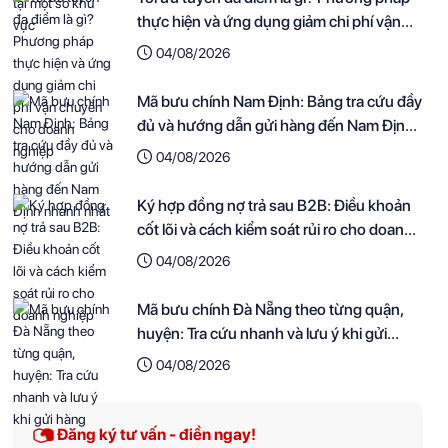
thực hiện và ứng dụng giảm chi phí vận
chuyển cho doanh nghiệp
04/08/2026
Mã bưu chính Nam Định: Bảng tra cứu đầy
đủ và hướng dẫn gửi hàng đến Nam Định
nhanh nhất
04/08/2026
Ký hợp đồng nợ trả sau B2B: Điều khoản
cốt lõi và cách kiểm soát rủi ro cho doanh
nghiệp
04/08/2026
Mã bưu chính Đà Nẵng theo từng quận,
huyện: Tra cứu nhanh và lưu ý khi gửi
hàng
04/08/2026
Đăng ký tư vấn - điền ngay!