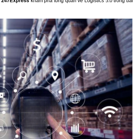
 
247Express
 khám phá tổng quan về Logistics 5.0 trong bài 