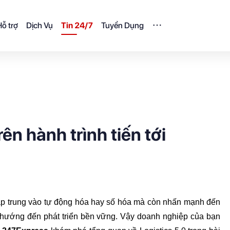
ỗ trợ
Dịch Vụ
Tin 24/7
Tuyển Dụng
n hành trình tiến tới
ập trung vào tự động hóa hay số hóa mà còn nhấn mạnh đến 
 hướng đến 
phát triển bền vững
. Vậy doanh nghiệp của bạn 