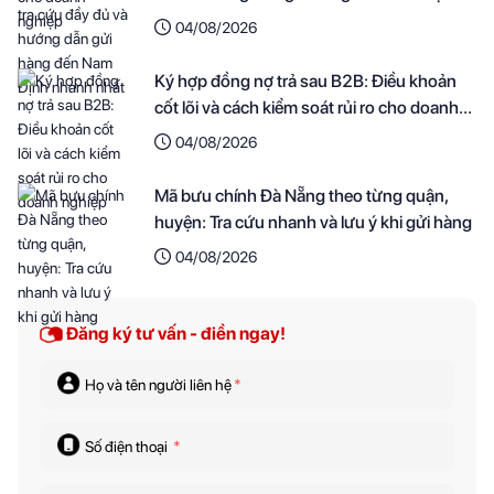
nhanh nhất
04/08/2026
Ký hợp đồng nợ trả sau B2B: Điều khoản
cốt lõi và cách kiểm soát rủi ro cho doanh
nghiệp
04/08/2026
Mã bưu chính Đà Nẵng theo từng quận,
huyện: Tra cứu nhanh và lưu ý khi gửi hàng
04/08/2026
Đăng ký tư vấn - điền ngay!
Họ và tên người liên hệ
*
Số điện thoại
*