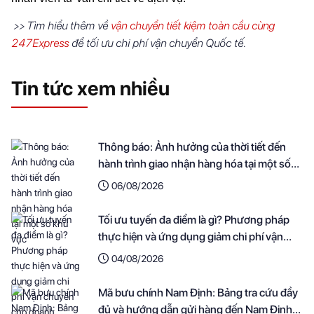
Tìm hiểu thêm về
vận chuyển tiết kiệm toàn cầu cùng
>>
247Express
để tối ưu chi phí vận chuyển Quốc tế.
Tin tức xem nhiều
Thông báo: Ảnh hưởng của thời tiết đến
hành trình giao nhận hàng hóa tại một số
khu vực
06/08/2026
Tối ưu tuyến đa điểm là gì? Phương pháp
thực hiện và ứng dụng giảm chi phí vận
chuyển cho doanh nghiệp
04/08/2026
Mã bưu chính Nam Định: Bảng tra cứu đầy
đủ và hướng dẫn gửi hàng đến Nam Định