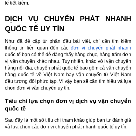
tế tiết kiệm.
DỊCH VỤ CHUYỂN PHÁT NHANH 
QUỐC TẾ UY TÍN
Như đã đề cập từ phần đầu bài viết, chỉ cần tìm kiếm 
thông tin liên quan đến các 
đơn vị chuyển phát nhanh
quốc tế bạn có thể dễ dàng thấy hàng chục, hàng trăm đơn 
vị vận chuyển khác nhau. Tuy nhiên, khác với vận chuyển 
hàng nội địa, chuyển phát quốc tế bao gồm cả vận chuyển 
hàng quốc tế về Việt Nam hay vận chuyển từ Việt Nam 
đều tương đối phức tạp. Vì vậy bạn sẽ cần tìm hiểu và lựa 
chọn đơn vị vận chuyển uy tín.
Tiêu chí lựa chọn đơn vị dịch vụ vận chuyển 
quốc tế
Sau đây là một số tiêu chí tham khảo giúp bạn tự đánh giá 
và lựa chọn các đơn vị chuyển phát nhanh quốc tế uy tín: