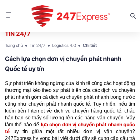
TIN 24/7
Trang chủ
Tin 24/7
Logistics 4.0
Chi tiết
Cách lựa chọn đơn vị chuyển phát nhanh
Quốc tế uy tín
Sự phát triển không ngừng của kinh tế cùng các hoạt động 
thương mại kéo theo sự phát triển của các dịch vụ chuyển 
phát nhanh gồm cả 
dịch vụ chuyển phát nhanh trong nước
cũng như chuyển phát nhanh quốc tế. Tuy nhiên, nếu tìm 
kiếm trên Internet về dịch vụ chuyển hàng quốc tế, chắc 
hẳn bạn sẽ thấy số lượng lớn các hãng vận chuyển. Vậy 
lựa chọn đơn vị chuyển phát nhanh quốc 
làm thế nào để 
tế
 uy tín giữa một rất nhiều đơn vị vận chuyển? 
247Express hy vọng bài viết dưới đây sẽ cung cấp câu trả 