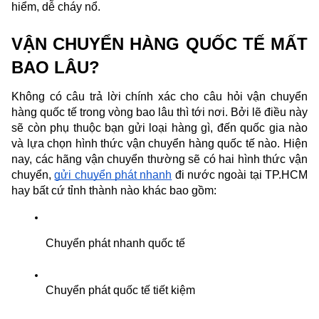
hiểm, dễ cháy nổ.
VẬN CHUYỂN HÀNG QUỐC TẾ MẤT 
BAO LÂU?
Không có câu trả lời chính xác cho câu hỏi vận chuyển 
hàng quốc tế trong vòng bao lâu thì tới nơi. Bởi lẽ điều này 
sẽ còn phụ thuộc bạn gửi loại hàng gì, đến quốc gia nào 
và lựa chọn hình thức vận chuyển hàng quốc tế nào. Hiện 
nay, các hãng vận chuyển thường sẽ có hai hình thức vận 
chuyển, 
gửi chuyển phát nhanh
 đi nước ngoài tại TP.HCM 
hay bất cứ tỉnh thành nào khác bao gồm:
Chuyển phát nhanh quốc tế
Chuyển phát quốc tế tiết kiệm