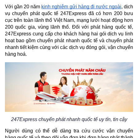
Với gần 20 năm 
kinh nghiệm gửi hàng đi nước ngoài
, dịch 
vụ chuyển phát quốc tế 247Express đã có hơn 200 bưu 
cục trên toàn lãnh thổ Việt Nam, mạng lưới hoạt động hơn 
200 quốc gia, vùng lãnh thổ. Đối với phát hàng quốc tế, 
247Express cung cấp cho khách hàng hai gói dịch vụ linh 
hoạt bao gồm chuyển phát nhanh quốc tế và chuyển phát 
nhanh tiết kiệm cùng với các dịch vụ đóng gói, vận chuyển 
hàng hoá.
247Express chuyển phát nhanh quốc tế uy tín, tin cậy
Người dùng có thể dễ dàng tra cứu cước vận chuyển 
hàng quốc tế và theo dõi vận đơn khi đơn hàng phát thành 