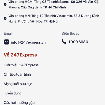
Văn phòng HCM: Tầng 08 Tòa nhà Samco, Số 326 Võ Văn Kiệt,
Phường Cầu Ông Lãnh, TP.Hồ Chí Minh
Văn phòng HN: Tầng 12 Tòa nhà Vinacomin, Số 3 Dương Đình
Nghệ, Phường Yên Hòa, TP.Hà Nội
Email:
Điện thoại:
1900 6980
info@247express.vn
Về 247Express
Giới thiệu 247Express
Chỉ tiêu toàn trình
Mạng lưới bưu cục
Tuyển dụng
Câu hỏi thường gặp