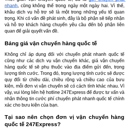
nhanh
, cũng không thể trong ngày một ngày hai. Vì thế, 
khâu dịch vụ hỗ trợ sẽ là một trong những yếu tố quan 
trọng. Khi có vấn đề phát sinh, đây là bộ phận sẽ tiếp nhận 
và hỗ trợ khách hàng chuyển yêu cầu đến bộ phận liên 
quan để giải quyết vấn đề.
Bảng giá vận chuyển hàng quốc tế
Không chỉ áp dụng đối với chuyển phát nhanh quốc tế 
cũng như các dịch vụ vận chuyển khác, giá vận chuyển 
hàng quốc tế sẽ phụ thuộc vào địa điểm gửi đến, trọng 
lượng tính cước. Trong đó, trọng lượng tính cước sẽ được 
quy đổi từ chiều dài, chiều rộng và chiều cao của bưu 
kiện, mỗi đơn vị vận chuyển sẽ có cách tính khác nhau. Vì 
vậy, vui lòng liên hệ hotline 247Express để được tư vấn và 
nhận thông tin cước phí chuyển phát nhanh quốc tế chính 
xác cho bưu kiện của bạn.
Tại sao nên chọn đơn vị vận chuyển hàng 
quốc tế 247Express?