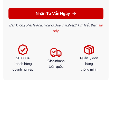
Nhận Tư Vấn Ngay
Bạn không phải là Khách hàng Doanh nghiệp? Tìm hiểu thêm
tại
đây
.
20.000+
Quản lý đơn
Giao nhanh
khách hàng
hàng
toàn quốc
doanh nghiệp
thông minh