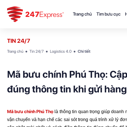
Trang chủ
Tìm bưu cục
H
TIN 24/7
Trang chủ
Tin 24/7
Logistics 4.0
Chi tiết
Mã bưu chính Phú Thọ: Cập
đúng thông tin khi gửi hàng 
Mã bưu chính Phú Thọ
 là thông tin quan trọng giúp doanh 
vận chuyển và hạn chế các sai sót trong quá trình xử lý đ