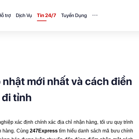
ỗ trợ
Dịch Vụ
Tin 24/7
Tuyển Dụng
 nhật mới nhất và cách điền
đi tỉnh
nghiệp xác định chính xác địa chỉ nhận hàng, tối ưu quy trình 
ơn hàng. Cùng 
247Express
 tìm hiểu danh sách mã bưu chính 