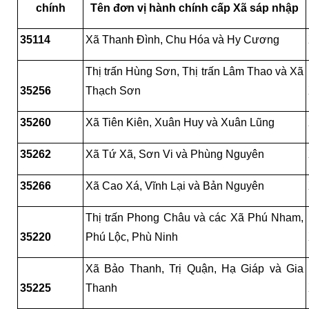
chính
Tên đơn vị hành chính cấp Xã sáp nhập
35114
Xã Thanh Đình, Chu Hóa và Hy Cương
Thị trấn Hùng Sơn, Thị trấn Lâm Thao và Xã 
35256
Thạch Sơn
35260
Xã Tiên Kiên, Xuân Huy và Xuân Lũng
35262
Xã Tứ Xã, Sơn Vi và Phùng Nguyên
35266
Xã Cao Xá, Vĩnh Lại và Bản Nguyên
Thị trấn Phong Châu và các Xã Phú Nham, 
35220
Phú Lộc, Phù Ninh
Xã Bảo Thanh, Trị Quận, Hạ Giáp và Gia 
35225
Thanh