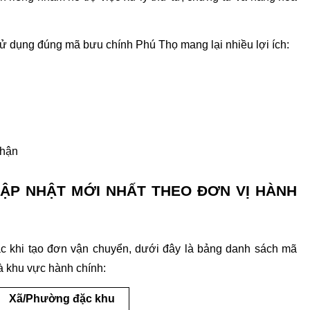
sử dụng đúng mã bưu chính Phú Thọ mang lại nhiều lợi ích:
nhận
ẬP NHẬT MỚI NHẤT THEO ĐƠN VỊ HÀNH 
ác khi tạo đơn vận chuyển, dưới đây là bảng danh sách mã 
 khu vực hành chính: 
Xã/Phường đặc khu 