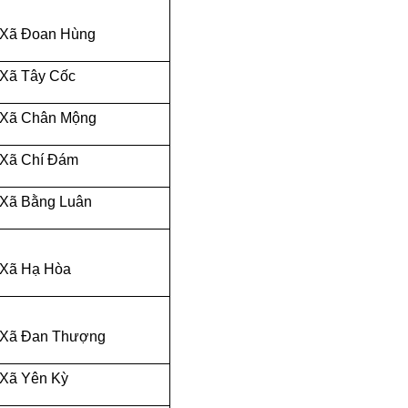
Xã Đoan Hùng
Xã Tây Cốc
Xã Chân Mộng
Xã Chí Đám
Xã Bằng Luân
Xã Hạ Hòa
Xã Đan Thượng
Xã Yên Kỳ