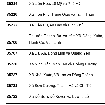
35214
Xã Liên Hoa, Lệ Mỹ và Phú Mỹ
35216
Xã Tiên Phú, Trung Giáp và Trạm Thản
35222
Xã Tiên Du, An Đạo và Bình Phú
Thị trấn Thanh Ba và các Xã Đồng Xuân, 
35706
Hanh Cù, Vân Lĩnh
35707
Xã Đại An, Đông Lĩnh và Quảng Yên
35720
Xã Ninh Dân, Mạn Lạn và Hoàng Cương
35727
Xã Khải Xuân, Võ Lao và Đông Thành
35721
Xã Sơn Cương, Thanh Hà và Chí Tiên
35733
Xã Đỗ Sơn, Đỗ Xuyên và Lương Lỗ