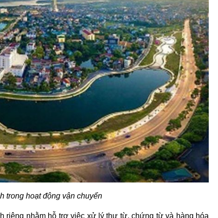
nh trong hoạt động vận chuyển
riêng nhằm hỗ trợ việc xử lý thư từ, chứng từ và hàng hóa 