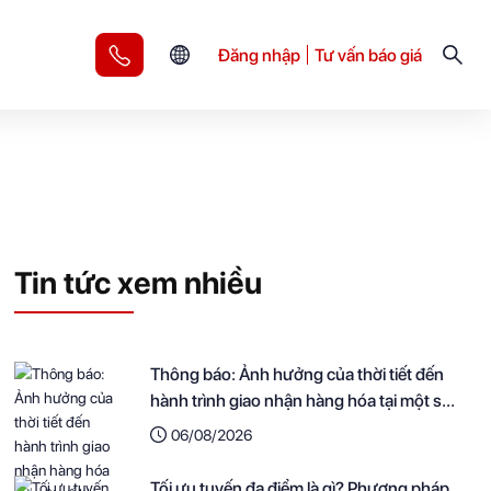
Đăng nhập
Tư vấn báo giá
Tin tức xem nhiều
Thông báo: Ảnh hưởng của thời tiết đến
hành trình giao nhận hàng hóa tại một số
khu vực
06/08/2026
Tối ưu tuyến đa điểm là gì? Phương pháp