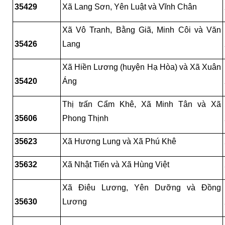
35429
Xã Lang Sơn, Yên Luật và Vĩnh Chân
Xã Vô Tranh, Bằng Giã, Minh Côi và Văn 
35426
Lang
Xã Hiền Lương (huyện Hạ Hòa) và Xã Xuân 
35420
Áng
Thị trấn Cẩm Khê, Xã Minh Tân và Xã 
35606
Phong Thịnh
35623
Xã Hương Lung và Xã Phú Khê
35632
Xã Nhật Tiến và Xã Hùng Việt
Xã Điêu Lương, Yên Dưỡng và Đồng 
35630
Lương