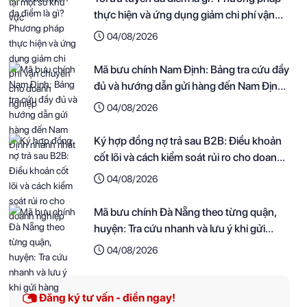
thực hiện và ứng dụng giảm chi phí vận
chuyển cho doanh nghiệp
04/08/2026
Mã bưu chính Nam Định: Bảng tra cứu đầy
đủ và hướng dẫn gửi hàng đến Nam Định
nhanh nhất
04/08/2026
Ký hợp đồng nợ trả sau B2B: Điều khoản
cốt lõi và cách kiểm soát rủi ro cho doanh
nghiệp
04/08/2026
Mã bưu chính Đà Nẵng theo từng quận,
huyện: Tra cứu nhanh và lưu ý khi gửi
hàng
04/08/2026
Đăng ký tư vấn - điền ngay!