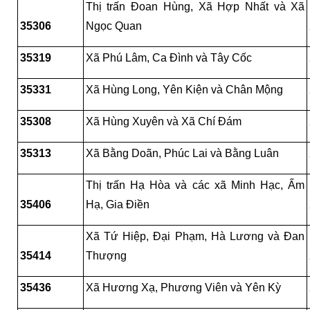
Thị trấn Đoan Hùng, Xã Hợp Nhất và Xã 
35306
Ngọc Quan
35319
Xã Phú Lâm, Ca Đình và Tây Cốc
35331
Xã Hùng Long, Yên Kiện và Chân Mộng
35308
Xã Hùng Xuyên và Xã Chí Đám
35313
Xã Bằng Doãn, Phúc Lai và Bằng Luân
Thị trấn Hạ Hòa và các xã Minh Hạc, Ấm 
35406
Hạ, Gia Điền
Xã Tứ Hiệp, Đại Phạm, Hà Lương và Đan 
35414
Thượng
35436
Xã Hương Xạ, Phương Viên và Yên Kỳ