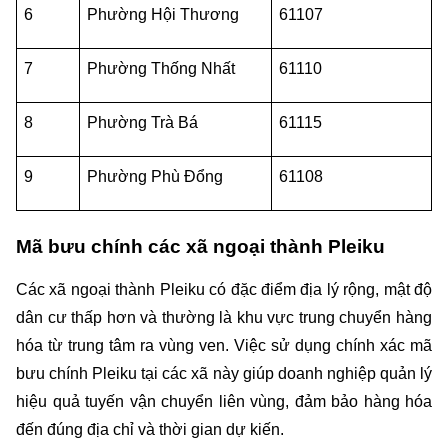
6
Phường Hội Thương
61107
7
Phường Thống Nhất
61110
8
Phường Trà Bá
61115
9
Phường Phù Đổng
61108
Mã bưu chính các xã ngoại thành Pleiku
Các xã ngoại thành Pleiku có đặc điểm địa lý rộng, mật độ 
dân cư thấp hơn và thường là khu vực trung chuyển hàng 
hóa từ trung tâm ra vùng ven. Việc sử dụng chính xác mã 
bưu chính Pleiku tại các xã này giúp doanh nghiệp quản lý 
hiệu quả tuyến vận chuyển liên vùng, đảm bảo hàng hóa 
đến đúng địa chỉ và thời gian dự kiến.