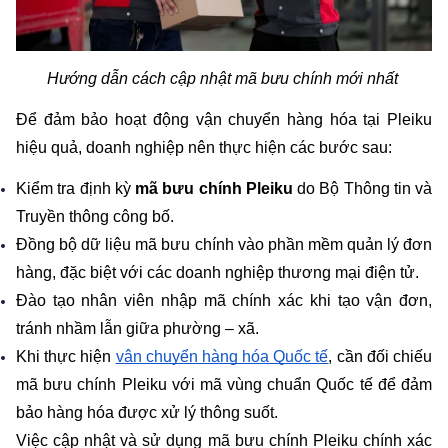
Hướng dẫn cách cập nhật mã bưu chính mới nhất 
Để đảm bảo hoạt động vận chuyển hàng hóa tại Pleiku 
hiệu quả, doanh nghiệp nên thực hiện các bước sau:
Kiểm tra định kỳ 
mã bưu chính Pleiku
 do Bộ Thông tin và 
Truyền thông công bố.
Đồng bộ dữ liệu mã bưu chính vào phần mềm quản lý đơn 
hàng, đặc biệt với các doanh nghiệp thương mại điện tử.
Đào tạo nhân viên nhập mã chính xác khi tạo vận đơn, 
tránh nhầm lẫn giữa phường – xã.
Khi thực hiện 
vận chuyển hàng hóa Quốc tế
, cần đối chiếu 
mã bưu chính Pleiku với mã vùng chuẩn Quốc tế để đảm 
bảo hàng hóa được xử lý thông suốt.
Việc cập nhật và sử dụng mã bưu chính Pleiku chính xác 