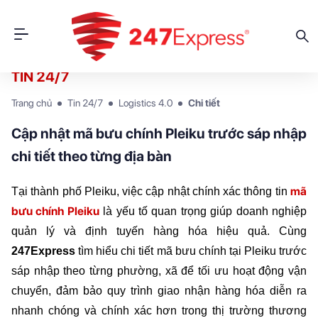
TIN 24/7
Trang chủ
Tin 24/7
Logistics 4.0
Chi tiết
Cập nhật mã bưu chính Pleiku trước sáp nhập
chi tiết theo từng địa bàn
mã 
Tại thành phố Pleiku, việc cập nhật chính xác thông tin
bưu chính Pleiku
 là yếu tố quan trọng giúp doanh nghiệp 
quản lý và định tuyến hàng hóa hiệu quả. Cùng 
247Express 
tìm hiểu chi tiết mã bưu chính tại Pleiku trước 
sáp nhập theo từng phường, xã để tối ưu hoạt động vận 
chuyển, đảm bảo quy trình giao nhận hàng hóa diễn ra 
nhanh chóng và chính xác hơn trong thị trường thương 