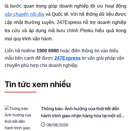
là bước quan trọng giúp doanh nghiệp tối ưu hoạt động 
vận chuyển nội địa
 và Quốc tế. Với hệ thống dữ liệu được 
cập nhật thường xuyên, 247Express hỗ trợ doanh nghiệp 
tra cứu và áp dụng mã bưu chính Pleiku hiệu quả trong 
mọi quy trình vận hành.
Liên hệ hotline
1900 6980
hoặc điền thông tin vào biểu
mẫu bên cạnh để được
247Express
tư vấn giải pháp vận
chuyển phù hợp cho doanh nghiệp.
Tin tức xem nhiều
Thông báo: Ảnh hưởng của thời tiết đến
hành trình giao nhận hàng hóa tại một số
khu vực
06/08/2026