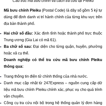
Cấu trúc mã bưu chính và cách tra cứu tại Pleiku
Mã bưu chính Pleiku
 (Postal Code) là dãy số gồm 5 ký tự 
dùng để định danh vị trí hành chính của từng khu vực trên 
địa bàn thành phố.
Hai chữ số đầu: 
Xác định tỉnh hoặc thành phố trực thuộc 
Trung ương (Gia Lai có mã 61).
Ba chữ số sau: 
Đại diện cho từng quận, huyện, phường 
hoặc xã cụ thể.
Doanh nghiệp có thể tra cứu mã bưu chính Pleiku 
thông qua:
Trang thông tin điện tử chính thống của nhà nước.
Danh mục cập nhật từ 247Express – nguồn cung cấp dữ 
liệu mã bưu chính Pleiku chính xác, phục vụ cho quá trình 
vận chuyển.
Công cụ tra cứu nội bộ trong hệ thống quản lý đơn hàng 