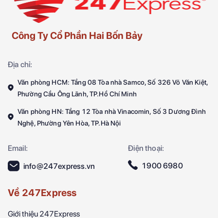
Công Ty Cổ Phần Hai Bốn Bảy
Địa chỉ:
Văn phòng HCM: Tầng 08 Tòa nhà Samco, Số 326 Võ Văn Kiệt,
Phường Cầu Ông Lãnh, TP.Hồ Chí Minh
Văn phòng HN: Tầng 12 Tòa nhà Vinacomin, Số 3 Dương Đình
Nghệ, Phường Yên Hòa, TP.Hà Nội
Email:
Điện thoại:
1900 6980
info@247express.vn
Về 247Express
Giới thiệu 247Express