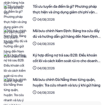
Tối ưu tuyến đa điểm là gì? Phương pháp
thực hiện và ứng dụng giảm chi phí vận
chuyển cho doanh nghiệp
04/08/2026
Mã bưu chính Nam Định: Bảng tra cứu đầy
đủ và hướng dẫn gửi hàng đến Nam Định
nhanh nhất
04/08/2026
Ký hợp đồng nợ trả sau B2B: Điều khoản
cốt lõi và cách kiểm soát rủi ro cho doanh
nghiệp
04/08/2026
Mã bưu chính Đà Nẵng theo từng quận,
huyện: Tra cứu nhanh và lưu ý khi gửi hàng
04/08/2026