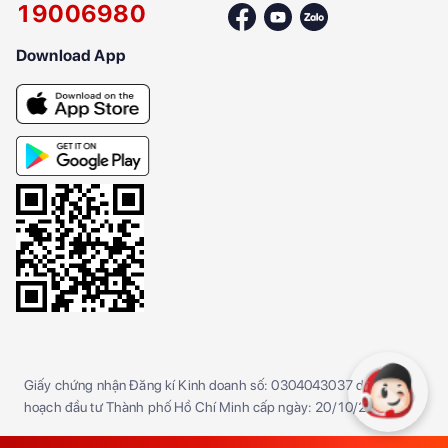
19006980
Download App
Giấy chứng nhận Đăng kí Kinh doanh số: 0304043037 do Sở kế
hoạch đầu tư Thành phố Hồ Chí Minh cấp ngày: 20/10/2005