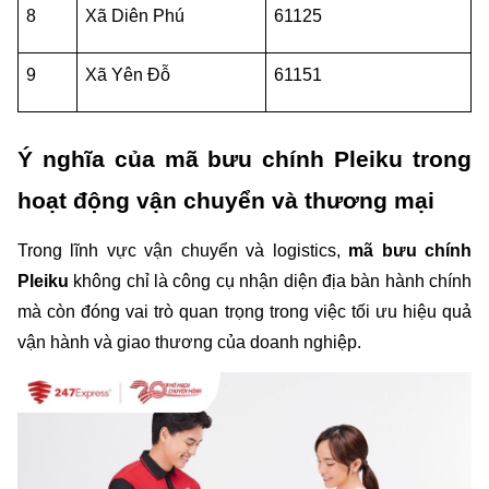
8
Xã Diên Phú
61125
9
Xã Yên Đỗ 
61151
Ý nghĩa của mã bưu chính Pleiku trong 
hoạt động vận chuyển và thương mại
Trong lĩnh vực vận chuyển và logistics, 
mã bưu chính 
Pleiku
 không chỉ là công cụ nhận diện địa bàn hành chính 
mà còn đóng vai trò quan trọng trong việc tối ưu hiệu quả 
vận hành và giao thương của doanh nghiệp.