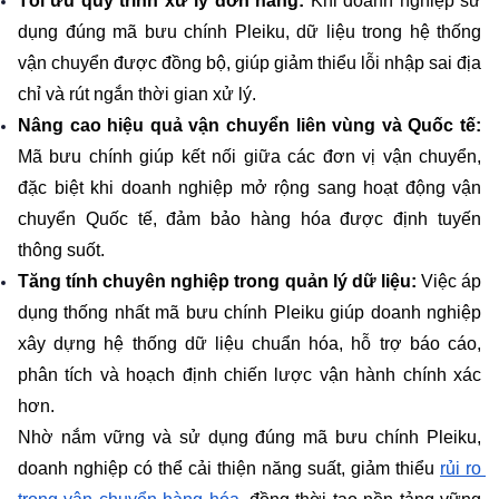
Tối ưu quy trình xử lý đơn hàng:
 Khi doanh nghiệp sử 
dụng đúng mã bưu chính Pleiku, dữ liệu trong hệ thống 
vận chuyển được đồng bộ, giúp giảm thiểu lỗi nhập sai địa 
chỉ và rút ngắn thời gian xử lý.
Nâng cao hiệu quả vận chuyển liên vùng và Quốc tế:
Mã bưu chính giúp kết nối giữa các đơn vị vận chuyển, 
đặc biệt khi doanh nghiệp mở rộng sang hoạt động vận 
chuyển Quốc tế, đảm bảo hàng hóa được định tuyến 
thông suốt.
Tăng tính chuyên nghiệp trong quản lý dữ liệu:
 Việc áp 
dụng thống nhất mã bưu chính Pleiku giúp doanh nghiệp 
xây dựng hệ thống dữ liệu chuẩn hóa, hỗ trợ báo cáo, 
phân tích và hoạch định chiến lược vận hành chính xác 
hơn.
Nhờ nắm vững và sử dụng đúng mã bưu chính Pleiku, 
doanh nghiệp có thể cải thiện năng suất, giảm thiểu 
rủi ro 