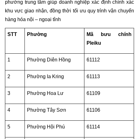
phường trung tâm giúp doanh nghiệp xác định chính xác 
khu vực giao nhận, đồng thời tối ưu quy trình vận chuyển 
hàng hóa nội – ngoại tỉnh
STT
Phường
Mã bưu chính 
Pleiku
1
Phường Diên Hồng
61112
2
Phường Ia Kring
61113
3
Phường Hoa Lư
61109
4
Phường Tây Sơn
61106
5
Phường Hội Phú
61114