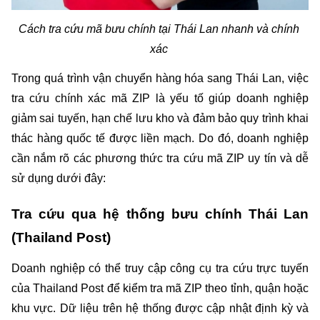
Cách tra cứu mã bưu chính tại Thái Lan nhanh và chính 
xác 
Trong quá trình vận chuyển hàng hóa sang Thái Lan, việc 
tra cứu chính xác mã ZIP là yếu tố giúp doanh nghiệp 
giảm sai tuyến, hạn chế lưu kho và đảm bảo quy trình khai 
thác hàng quốc tế được liền mạch. Do đó, doanh nghiệp 
cần nắm rõ các phương thức tra cứu mã ZIP uy tín và dễ 
sử dụng dưới đây: 
Tra cứu qua hệ thống bưu chính Thái Lan 
(Thailand Post)
Doanh nghiệp có thể truy cập công cụ tra cứu trực tuyến 
của Thailand Post để kiểm tra mã ZIP theo tỉnh, quận hoặc 
khu vực. Dữ liệu trên hệ thống được cập nhật định kỳ và 