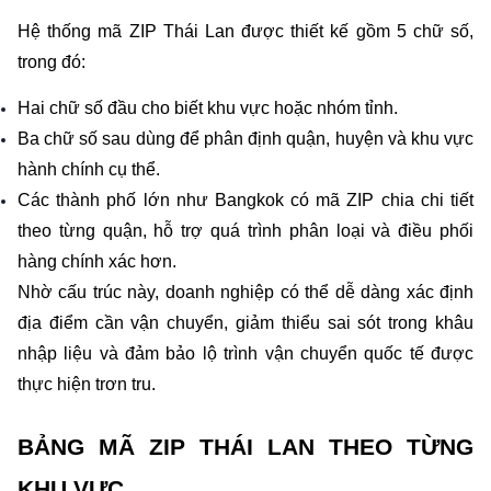
Hệ thống mã ZIP Thái Lan được thiết kế gồm 5 chữ số, 
trong đó:
Hai chữ số đầu cho biết khu vực hoặc nhóm tỉnh.
Ba chữ số sau dùng để phân định quận, huyện và khu vực 
hành chính cụ thể.
Các thành phố lớn như Bangkok có mã ZIP chia chi tiết 
theo từng quận, hỗ trợ quá trình phân loại và điều phối 
hàng chính xác hơn.
Nhờ cấu trúc này, doanh nghiệp có thể dễ dàng xác định 
địa điểm cần vận chuyển, giảm thiểu sai sót trong khâu 
nhập liệu và đảm bảo lộ trình vận chuyển quốc tế được 
thực hiện trơn tru.
BẢNG MÃ ZIP THÁI LAN THEO TỪNG 
KHU VỰC