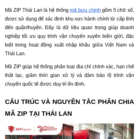
Mã ZIP Thái Lan là hệ thống 
mã bưu chính
 gồm 5 chữ số, 
được sử dụng để xác định khu vực hành chính từ cấp tỉnh 
đến quận/huyện. Đây là dữ liệu quan trọng giúp doanh 
nghiệp tối ưu quy trình vận chuyển xuyên biên giới, đặc 
biệt trong hoạt động xuất nhập khẩu giữa Việt Nam và 
Thái Lan.
Mã ZIP giúp hệ thống phân loại địa chỉ chính xác, hạn chế 
thất lạc, giảm thời gian xử lý và đảm bảo lộ trình vận 
chuyển quốc tế được duy trì ổn định.
CẤU TRÚC VÀ NGUYÊN TẮC PHÂN CHIA 
MÃ ZIP TẠI THÁI LAN