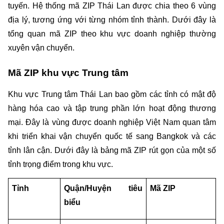
tuyến. Hệ thống mã ZIP Thái Lan được chia theo 6 vùng 
địa lý, tương ứng với từng nhóm tỉnh thành. Dưới đây là 
tổng quan mã ZIP theo khu vực doanh nghiệp thường 
xuyên vận chuyển.
Mã ZIP khu vực Trung tâm
Khu vực Trung tâm Thái Lan bao gồm các tỉnh có mật độ 
hàng hóa cao và tập trung phần lớn hoạt động thương 
mại. Đây là vùng được doanh nghiệp Việt Nam quan tâm 
khi triển khai vận chuyển quốc tế sang Bangkok và các 
tỉnh lân cận. Dưới đây là bảng mã ZIP rút gọn của một số 
tỉnh trọng điểm trong khu vực.
Tỉnh
Quận/Huyện tiêu 
Mã ZIP
biểu