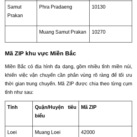
Samut 
Phra Pradaeng
10130
Prakan
Muang Samut Prakan
10270
Mã ZIP khu vực Miền Bắc
Miền Bắc có địa hình đa dạng, gồm nhiều tỉnh miền núi, 
khiến việc vận chuyển cần phân vùng rõ ràng để tối ưu 
thời gian trung chuyển. Mã ZIP được chia theo từng cụm 
tỉnh như sau:
Tỉnh
Quận/Huyện tiêu 
Mã ZIP
biểu
Loei
Muang Loei
42000