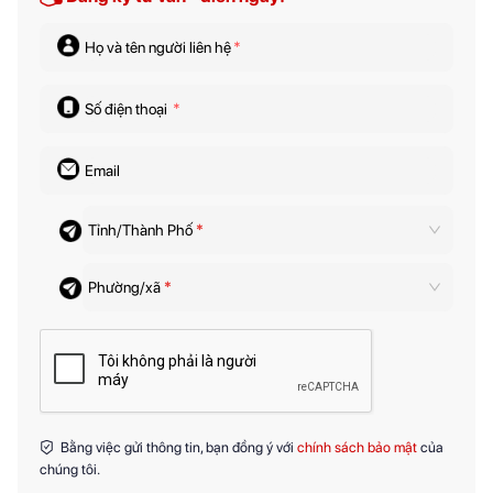
Họ và tên người liên hệ
*
Số điện thoại
*
Email
Tỉnh/Thành Phố
*
Phường/xã
*
Bằng việc gửi thông tin, bạn đồng ý với
chính sách bảo mật
của
chúng tôi.