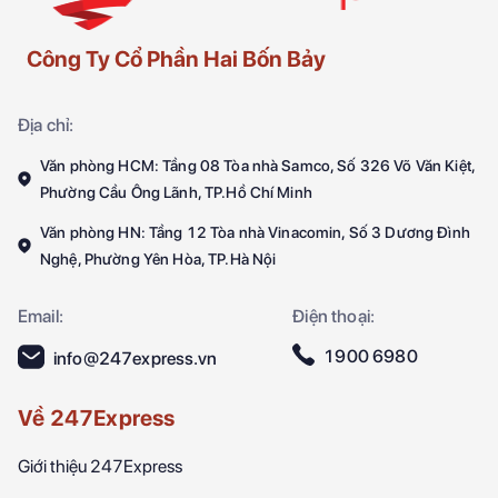
Công Ty Cổ Phần Hai Bốn Bảy
Địa chỉ:
Văn phòng HCM: Tầng 08 Tòa nhà Samco, Số 326 Võ Văn Kiệt,
Phường Cầu Ông Lãnh, TP.Hồ Chí Minh
Văn phòng HN: Tầng 12 Tòa nhà Vinacomin, Số 3 Dương Đình
Nghệ, Phường Yên Hòa, TP.Hà Nội
Email:
Điện thoại:
1900 6980
info@247express.vn
Về 247Express
Giới thiệu 247Express