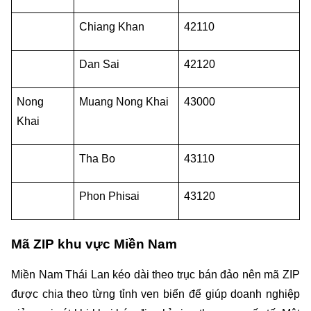
Chiang Khan
42110
Dan Sai
42120
Nong 
Muang Nong Khai
43000
Khai
Tha Bo
43110
Phon Phisai
43120
Mã ZIP khu vực Miền Nam
Miền Nam Thái Lan kéo dài theo trục bán đảo nên mã ZIP 
được chia theo từng tỉnh ven biển để giúp doanh nghiệp 