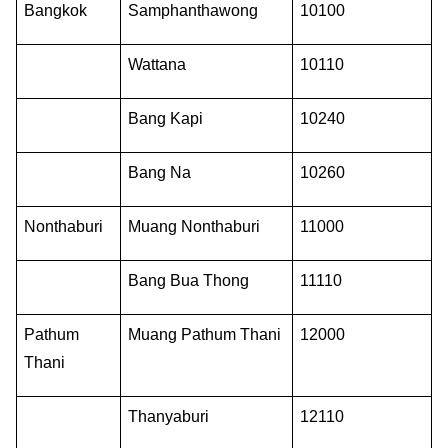
Bangkok
Samphanthawong
10100
Wattana
10110
Bang Kapi
10240
Bang Na
10260
Nonthaburi
Muang Nonthaburi
11000
Bang Bua Thong
11110
Pathum 
Muang Pathum Thani
12000
Thani
Thanyaburi
12110