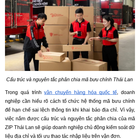
Cấu trúc và nguyên tắc phân chia mã bưu chính Thái Lan 
Trong quá trình 
vận chuyển hàng hóa quốc tế
, doanh 
nghiệp cần hiểu rõ cách tổ chức hệ thống mã bưu chính 
để hạn chế sai lệch thông tin khi khai báo địa chỉ. Vì vậy, 
việc nắm được cấu trúc và nguyên tắc phân chia của mã 
ZIP Thái Lan sẽ giúp doanh nghiệp chủ động kiểm soát dữ 
liệu địa chỉ và tối ưu thao tác nhập liệu trên vận đơn.