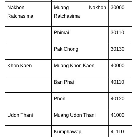
Nakhon 
Muang Nakhon 
30000
Ratchasima
Ratchasima
Phimai
30110
Pak Chong
30130
Khon Kaen
Muang Khon Kaen
40000
Ban Phai
40110
Phon
40120
Udon Thani
Muang Udon Thani
41000
Kumphawapi
41110