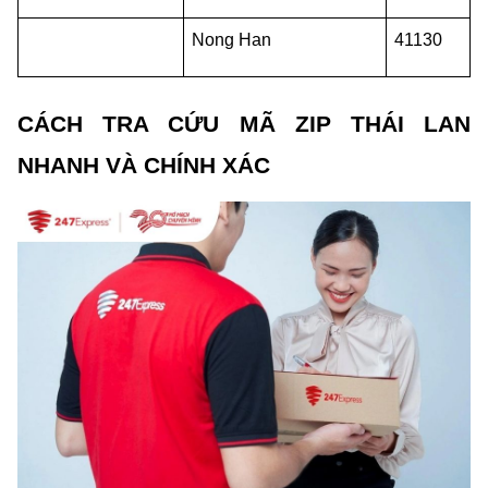
Nong Han
41130
CÁCH TRA CỨU MÃ ZIP THÁI LAN 
NHANH VÀ CHÍNH XÁC