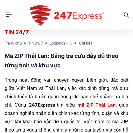
TIN 24/7
Trang chủ
Tin 24/7
Logistics 4.0
Chi tiết
Mã ZIP Thái Lan: Bảng tra cứu đầy đủ theo
từng tỉnh và khu vực
Trong hoạt động vận chuyển xuyên biên giới, đặc biệt 
giữa Việt Nam và Thái Lan, việc xác định đúng mã bưu 
chính luôn là bước quan trọng để hạn chế nhầm lẫn địa 
247Express 
mã ZIP Thái Lan
chỉ. Cùng 
tìm hiểu
,
 giúp 
doanh nghiệp nhận diện chính xác từng tỉnh, quận và khu 
vực khi khai báo vận đơn quốc tế. Việc nắm rõ mã ZIP 
theo từng vùng không chỉ giảm rủi ro sai tuyến mà còn hỗ 