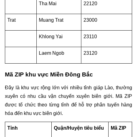
Tha Mai
22120
Trat
Muang Trat
23000
Khlong Yai
23110
Laem Ngob
23120
Mã ZIP khu vực Miền Đông Bắc
Đây là khu vực rộng lớn với nhiều tỉnh giáp Lào, thường 
xuyên có nhu cầu vận chuyển xuyên biên giới. Mã ZIP 
được tổ chức theo từng tỉnh để hỗ trợ phân tuyến hàng 
hóa đến khu vực biên giới.
Tỉnh
Quận/Huyện tiêu biểu
Mã ZIP