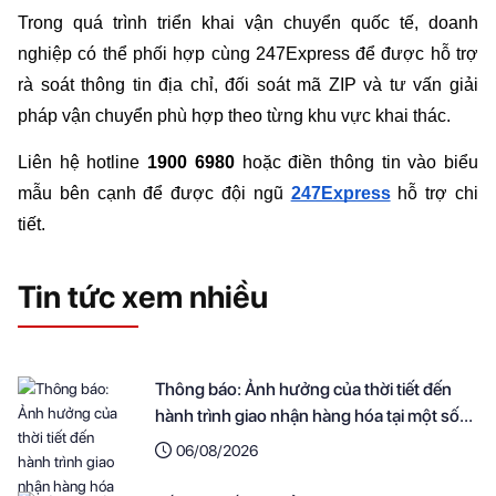
Trong quá trình triển khai vận chuyển quốc tế, doanh 
nghiệp có thể phối hợp cùng 247Express để được hỗ trợ 
rà soát thông tin địa chỉ, đối soát mã ZIP và tư vấn giải 
pháp vận chuyển phù hợp theo từng khu vực khai thác.
Liên hệ hotline 
1900 6980
 hoặc điền thông tin vào biểu 
mẫu bên cạnh để được đội ngũ 
247Express
hỗ trợ chi 
tiết.
Tin tức xem nhiều
Thông báo: Ảnh hưởng của thời tiết đến
hành trình giao nhận hàng hóa tại một số
khu vực
06/08/2026