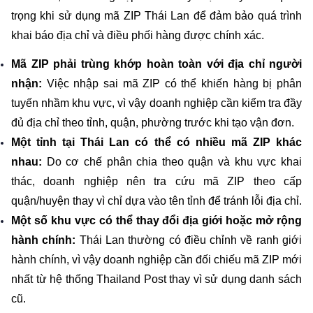
trọng khi sử dụng mã ZIP Thái Lan để đảm bảo quá trình 
khai báo địa chỉ và điều phối hàng được chính xác.
Mã ZIP phải trùng khớp hoàn toàn với địa chỉ người 
nhận: 
Việc nhập sai mã ZIP có thể khiến hàng bị phân 
tuyến nhầm khu vực, vì vậy doanh nghiệp cần kiểm tra đầy 
đủ địa chỉ theo tỉnh, quận, phường trước khi tạo vận đơn.
Một tỉnh tại Thái Lan có thể có nhiều mã ZIP khác 
nhau:
 Do cơ chế phân chia theo quận và khu vực khai 
thác, doanh nghiệp nên tra cứu mã ZIP theo cấp 
quận/huyện thay vì chỉ dựa vào tên tỉnh để tránh lỗi địa chỉ.
Một số khu vực có thể thay đổi địa giới hoặc mở rộng 
hành chính: 
Thái Lan thường có điều chỉnh về ranh giới 
hành chính, vì vậy doanh nghiệp cần đối chiếu mã ZIP mới 
nhất từ hệ thống Thailand Post thay vì sử dụng danh sách 
cũ.