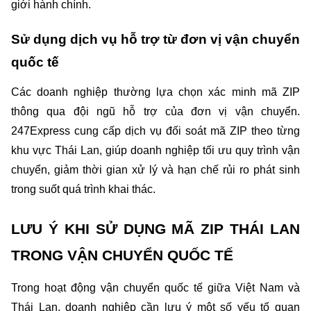
giới hành chính.
Sử dụng dịch vụ hỗ trợ từ đơn vị vận chuyển 
quốc tế
Các doanh nghiệp thường lựa chọn xác minh mã ZIP 
thông qua đội ngũ hỗ trợ của đơn vị vận chuyển. 
247Express cung cấp dịch vụ đối soát mã ZIP theo từng 
khu vực Thái Lan, giúp doanh nghiệp tối ưu quy trình vận 
chuyển, giảm thời gian xử lý và hạn chế rủi ro phát sinh 
trong suốt quá trình khai thác.
LƯU Ý KHI SỬ DỤNG MÃ ZIP THÁI LAN 
TRONG VẬN CHUYỂN QUỐC TẾ
Trong hoạt động vận chuyển quốc tế giữa Việt Nam và 
Thái Lan, doanh nghiệp cần lưu ý một số yếu tố quan 