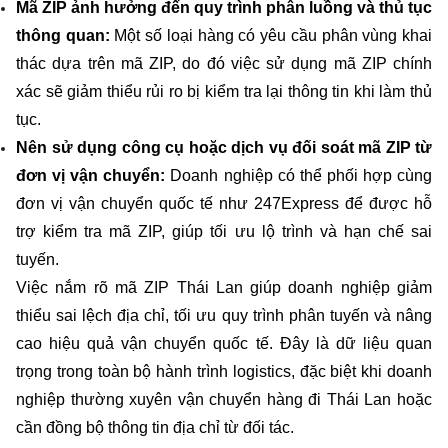
Mã ZIP ảnh hưởng đến quy trình phân luồng và thủ tục 
thông quan: 
Một số loại hàng có yêu cầu phân vùng khai 
thác dựa trên mã ZIP, do đó việc sử dụng mã ZIP chính 
xác sẽ giảm thiểu rủi ro bị kiểm tra lại thông tin khi làm thủ 
tục.
Nên sử dụng công cụ hoặc dịch vụ đối soát mã ZIP từ 
đơn vị vận chuyển:
 Doanh nghiệp có thể phối hợp cùng 
đơn vị vận chuyển quốc tế như 247Express để được hỗ 
trợ kiểm tra mã ZIP, giúp tối ưu lộ trình và hạn chế sai 
tuyến.
Việc nắm rõ mã ZIP Thái Lan giúp doanh nghiệp giảm 
thiểu sai lệch địa chỉ, tối ưu quy trình phân tuyến và nâng 
cao hiệu quả vận chuyển quốc tế. Đây là dữ liệu quan 
trọng trong toàn bộ hành trình logistics, đặc biệt khi doanh 
nghiệp thường xuyên vận chuyển hàng đi Thái Lan hoặc 
cần đồng bộ thông tin địa chỉ từ đối tác.