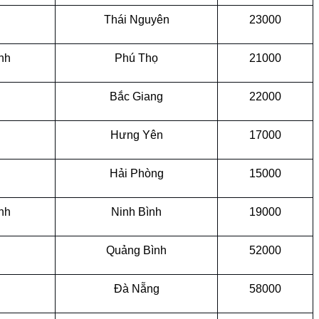
Thái Nguyên
23000
nh
Phú Thọ
21000
Bắc Giang
22000
Hưng Yên
17000
Hải Phòng
15000
nh
Ninh Bình
19000
Quảng Bình
52000
Đà Nẵng
58000