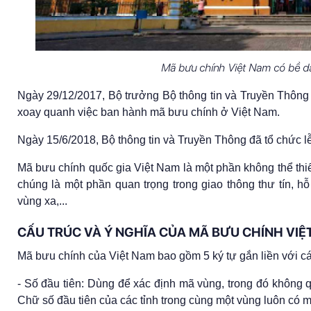
Mã bưu chính Việt Nam có bề dày
Ngày 29/12/2017, Bộ trưởng Bộ thông tin và Truyền Thông
xoay quanh việc ban hành mã bưu chính ở Việt Nam.
Ngày 15/6/2018, Bộ thông tin và Truyền Thông đã tổ chức l
Mã bưu chính quốc gia Việt Nam là một phần không thể thiếu
chúng là một phần quan trọng trong giao thông thư tín, h
vùng xa,...
CẤU TRÚC VÀ Ý NGHĨA CỦA MÃ BƯU CHÍNH VIỆ
Mã bưu chính của Việt Nam bao gồm 5 ký tự gắn liền với c
- Số đầu tiên: Dùng để xác định mã vùng, trong đó không q
Chữ số đầu tiên của các tỉnh trong cùng một vùng luôn có 