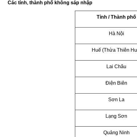
Các tỉnh, thành phố không sáp nhập
Tỉnh / Thành phố
Hà Nội
Huế (Thừa Thiên Hu
Lai Châu
Điện Biên
Sơn La
Lạng Sơn
Quảng Ninh