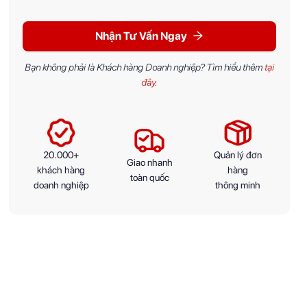
Nhận Tư Vấn Ngay
Bạn không phải là Khách hàng Doanh nghiệp? Tìm hiểu thêm
tại
đây
.
20.000+
Quản lý đơn
Giao nhanh
khách hàng
hàng
toàn quốc
doanh nghiệp
thông minh