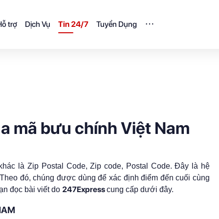
ỗ trợ
Dịch Vụ
Tin 24/7
Tuyển Dụng
ủa mã bưu chính Việt Nam
khác là Zip Postal Code, Zip code, Postal Code. Đây là hệ
. Theo đó, chúng được dùng để xác định điểm đến cuối cùng
247Express
ạn đọc bài viết do
cung cấp dưới đây.
 NAM