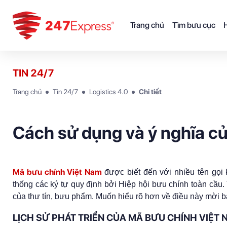
Trang chủ
Tìm bưu cục
H
TIN 24/7
Trang chủ
Tin 24/7
Logistics 4.0
Chi tiết
Cách sử dụng và ý nghĩa c
Mã bưu chính Việt Nam
được biết đến với nhiều tên gọi 
thống các ký tự quy định bởi Hiệp hội bưu chính toàn cầu
của thư tín, bưu phẩm. Muốn hiểu rõ hơn về điều này mời b
LỊCH SỬ PHÁT TRIỂN CỦA MÃ BƯU CHÍNH VIỆT