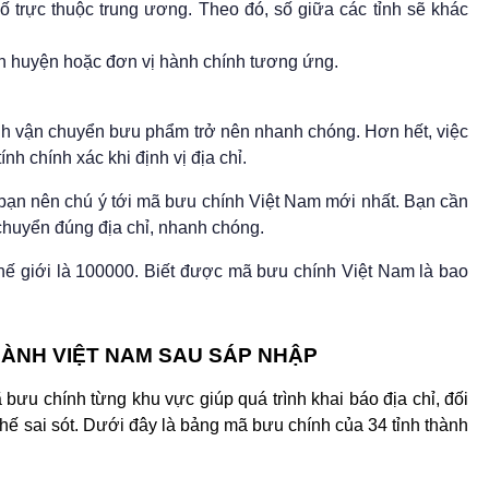
ố trực thuộc trung ương. Theo đó, số giữa các tỉnh sẽ khác
ận huyện hoặc đơn vị hành chính tương ứng.
nh vận chuyển bưu phẩm trở nên nhanh chóng. Hơn hết, việc
ính chính xác khi định vị địa chỉ.
h bạn nên chú ý tới mã bưu chính Việt Nam mới nhất. Bạn cần
chuyển đúng địa chỉ, nhanh chóng.
hế giới là 100000. Biết được mã bưu chính Việt Nam là bao
HÀNH VIỆT NAM SAU SÁP NHẬP
ưu chính từng khu vực giúp quá trình khai báo địa chỉ, đối 
hế sai sót. Dưới đây là bảng mã bưu chính của 34 tỉnh thành 