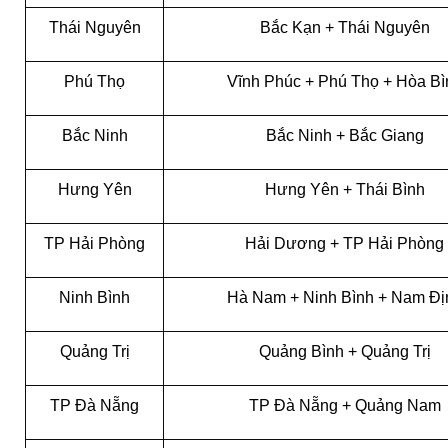
Thái Nguyên
Bắc Kạn + Thái Nguyên
Phú Thọ
Vĩnh Phúc + Phú Thọ + Hòa Bì
Bắc Ninh
Bắc Ninh + Bắc Giang
Hưng Yên
Hưng Yên + Thái Bình
TP Hải Phòng
Hải Dương + TP Hải Phòng
Ninh Bình
Hà Nam + Ninh Bình + Nam Đị
Quảng Trị
Quảng Bình + Quảng Trị
TP Đà Nẵng
TP Đà Nẵng + Quảng Nam