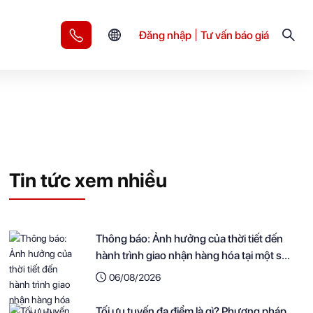
Đăng nhập
Tư vấn báo giá
Tin tức xem nhiều
Thông báo: Ảnh hưởng của thời tiết đến
hành trình giao nhận hàng hóa tại một số
khu vực
06/08/2026
Tối ưu tuyến đa điểm là gì? Phương pháp