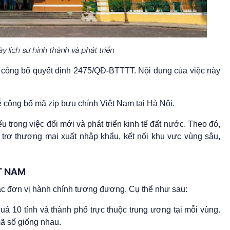
 lịch sử hình thành và phát triển
 công bố quyết định 2475/QĐ-BTTTT. Nội dung của việc này
ễ công bố mã zip bưu chính Việt Nam tại Hà Nội.
 trong việc đổi mới và phát triển kinh tế đất nước. Theo đó,
ỗ trợ thương mại xuất nhập khẩu, kết nối khu vực vùng sâu,
T NAM
ác đơn vị hành chính tương đương. Cụ thể như sau:
uá 10 tỉnh và thành phố trực thuộc trung ương tại mỗi vùng.
mã số giống nhau.