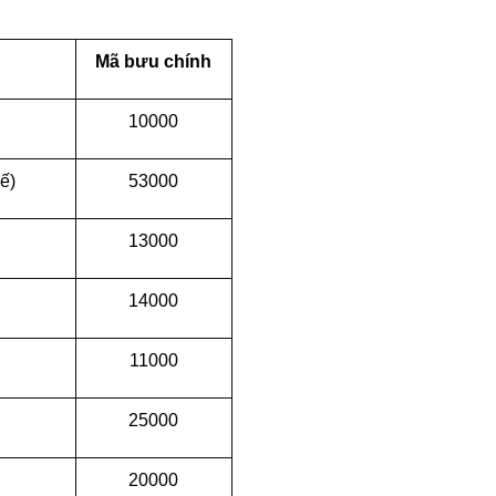
Mã bưu chính
10000
ế)
53000
13000
14000
11000
25000
20000