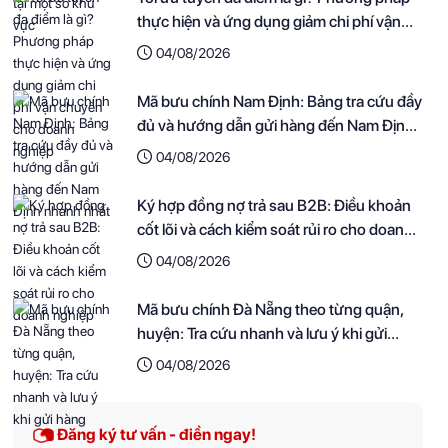
thực hiện và ứng dụng giảm chi phí vận
chuyển cho doanh nghiệp
04/08/2026
Mã bưu chính Nam Định: Bảng tra cứu đầy
đủ và hướng dẫn gửi hàng đến Nam Định
nhanh nhất
04/08/2026
Ký hợp đồng nợ trả sau B2B: Điều khoản
cốt lõi và cách kiểm soát rủi ro cho doanh
nghiệp
04/08/2026
Mã bưu chính Đà Nẵng theo từng quận,
huyện: Tra cứu nhanh và lưu ý khi gửi
hàng
04/08/2026
Đăng ký tư vấn - điền ngay!