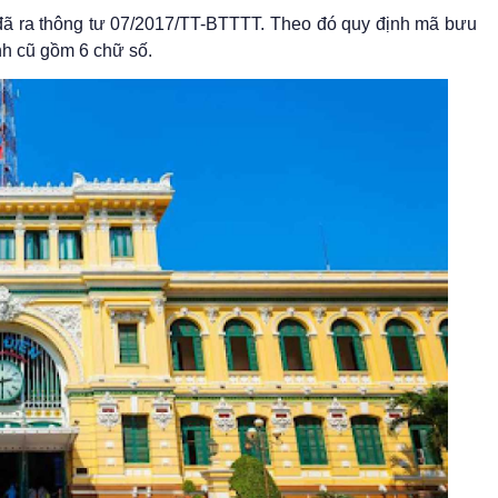
đã ra thông tư 07/2017/TT-BTTTT. Theo đó quy định mã bưu
nh cũ gồm 6 chữ số.