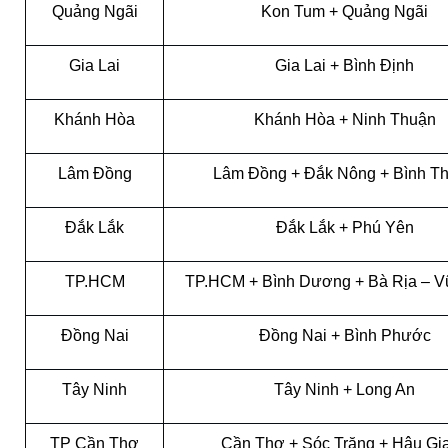
Quảng Ngãi
Kon Tum + Quảng Ngãi
Gia Lai
Gia Lai + Bình Định
Khánh Hòa
Khánh Hòa + Ninh Thuận
Lâm Đồng
Lâm Đồng + Đắk Nông + Bình T
Đắk Lắk
Đắk Lắk + Phú Yên
TP.HCM
TP.HCM + Bình Dương + Bà Rịa – V
Đồng Nai
Đồng Nai + Bình Phước
Tây Ninh
Tây Ninh + Long An
TP Cần Thơ
Cần Thơ + Sóc Trăng + Hậu Gi