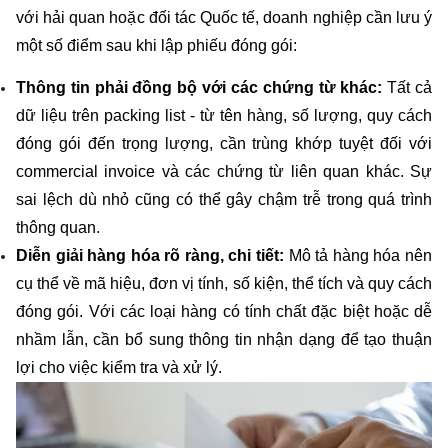
với hải quan hoặc đối tác Quốc tế, doanh nghiệp cần lưu ý 
một số điểm sau khi lập phiếu đóng gói:
Thông tin phải đồng bộ với các chứng từ khác: 
Tất cả 
dữ liệu trên packing list - từ tên hàng, số lượng, quy cách 
đóng gói đến trọng lượng, cần trùng khớp tuyệt đối với 
commercial invoice và các chứng từ liên quan khác. Sự 
sai lệch dù nhỏ cũng có thể gây chậm trễ trong quá trình 
thông quan.
Diễn giải hàng hóa rõ ràng, chi tiết: 
Mô tả hàng hóa nên 
cụ thể về mã hiệu, đơn vị tính, số kiện, thể tích và quy cách 
đóng gói. Với các loại hàng có tính chất đặc biệt hoặc dễ 
nhầm lẫn, cần bổ sung thông tin nhận dạng để tạo thuận 
lợi cho việc kiểm tra và xử lý.