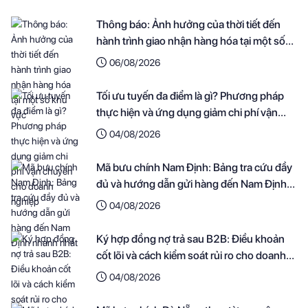
Thông báo: Ảnh hưởng của thời tiết đến
hành trình giao nhận hàng hóa tại một số
khu vực
06/08/2026
Tối ưu tuyến đa điểm là gì? Phương pháp
thực hiện và ứng dụng giảm chi phí vận
chuyển cho doanh nghiệp
04/08/2026
Mã bưu chính Nam Định: Bảng tra cứu đầy
đủ và hướng dẫn gửi hàng đến Nam Định
nhanh nhất
04/08/2026
Ký hợp đồng nợ trả sau B2B: Điều khoản
cốt lõi và cách kiểm soát rủi ro cho doanh
nghiệp
04/08/2026