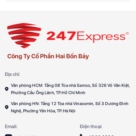
Công Ty Cổ Phần Hai Bốn Bảy
Địa chỉ:
Văn phòng HCM: Tầng 08 Tòa nhà Samco, Số 326 Võ Văn Kiệt,
Phường Cầu Ông Lãnh, TP.Hồ Chí Minh
Văn phòng HN: Tầng 12 Tòa nhà Vinacomin, Số 3 Dương Đình
Nghệ, Phường Yên Hòa, TP.Hà Nội
Email:
Điện thoại: