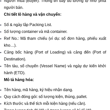
Người mua (Buyer): Thông tin đầy đủ tương tự như phía 
người bán.
Chi tiết lô hàng và vận chuyển:
Số & ngày lập Packing List.
Số lượng container và mã container.
Ref No.: Mã tham chiếu (ví dụ: số đơn hàng, phiếu xuất 
kho…).
Cảng bốc hàng (Port of Loading) và cảng đến (Port of 
Destination).
Tên tàu, số chuyến (Vessel Name) và ngày dự kiến khởi 
hành (ETD).
Mô tả hàng hóa:
Tên hàng, mã hàng, ký hiệu nhận dạng.
Quy cách đóng gói: số lượng kiện, thùng, pallet.
Kích thước và thể tích mỗi kiện hàng (nếu cần).