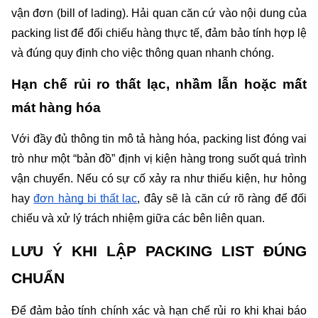
vận đơn (bill of lading). Hải quan căn cứ vào nội dung của 
packing list để đối chiếu hàng thực tế, đảm bảo tính hợp lệ 
và đúng quy định cho việc thông quan nhanh chóng.
Hạn chế rủi ro thất lạc, nhầm lẫn hoặc mất 
mát hàng hóa
Với đầy đủ thông tin mô tả hàng hóa, packing list đóng vai 
trò như một “bản đồ” định vị kiện hàng trong suốt quá trình 
vận chuyển. Nếu có sự cố xảy ra như thiếu kiện, hư hỏng 
hay 
đơn hàng bị thất lạc
, đây sẽ là căn cứ rõ ràng để đối 
chiếu và xử lý trách nhiệm giữa các bên liên quan.
LƯU Ý KHI LẬP PACKING LIST ĐÚNG 
CHUẨN
Để đảm bảo tính chính xác và hạn chế rủi ro khi khai báo 