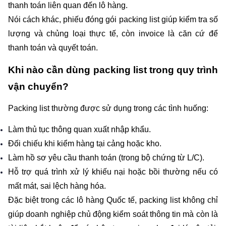
thanh toán liên quan đến lô hàng.
Nói cách khác, phiếu đóng gói packing list giúp kiểm tra số 
lượng và chủng loại thực tế, còn invoice là căn cứ để 
thanh toán và quyết toán.
Khi nào cần dùng packing list trong quy trình 
vận chuyển?
Packing list thường được sử dụng trong các tình huống:
Làm thủ tục thông quan xuất nhập khẩu.
Đối chiếu khi kiểm hàng tại cảng hoặc kho.
Làm hồ sơ yêu cầu thanh toán (trong bộ chứng từ L/C).
Hỗ trợ quá trình xử lý khiếu nại hoặc bồi thường nếu có 
mất mát, sai lệch hàng hóa.
Đặc biệt trong các lô hàng Quốc tế, packing list không chỉ 
giúp doanh nghiệp chủ động kiểm soát thông tin mà còn là 