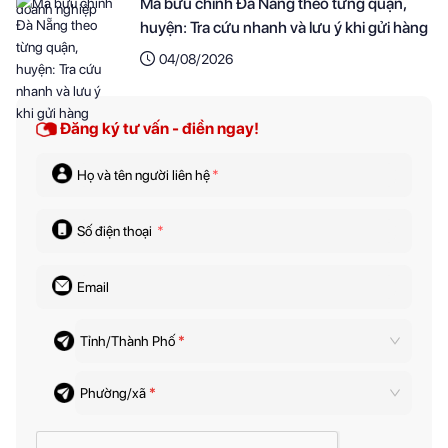
Mã bưu chính Đà Nẵng theo từng quận,
huyện: Tra cứu nhanh và lưu ý khi gửi hàng
04/08/2026
Đăng ký tư vấn - điền ngay!
Họ và tên người liên hệ
*
Số điện thoại
*
Email
Tỉnh/Thành Phố
*
Phường/xã
*