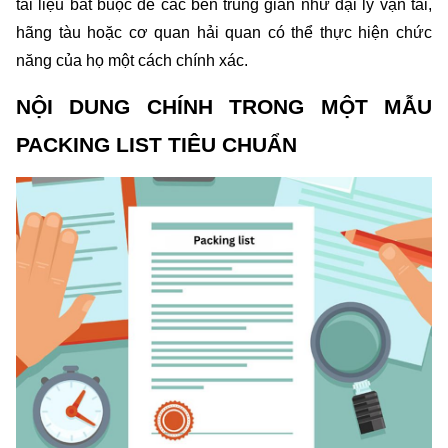
tài liệu bắt buộc để các bên trung gian như đại lý vận tải, 
hãng tàu hoặc cơ quan hải quan có thể thực hiện chức 
năng của họ một cách chính xác.
NỘI DUNG CHÍNH TRONG MỘT MẪU 
PACKING LIST TIÊU CHUẨN