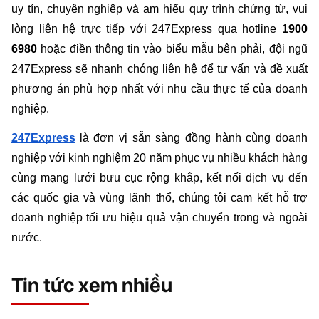
uy tín, chuyên nghiệp và am hiểu quy trình chứng từ, vui 
lòng liên hệ trực tiếp với 247Express qua hotline 
1900 
6980
 hoặc điền thông tin vào biểu mẫu bên phải, đội ngũ 
247Express sẽ nhanh chóng liên hệ để tư vấn và đề xuất 
phương án phù hợp nhất với nhu cầu thực tế của doanh 
nghiệp. 
247Express
là đơn vị sẵn sàng đồng hành cùng doanh 
nghiệp với kinh nghiệm 20 năm phục vụ nhiều khách hàng 
cùng mạng lưới bưu cục rộng khắp, kết nối dịch vụ đến 
các quốc gia và vùng lãnh thổ, chúng tôi cam kết hỗ trợ 
doanh nghiệp tối ưu hiệu quả vận chuyển trong và ngoài 
nước.
Tin tức xem nhiều