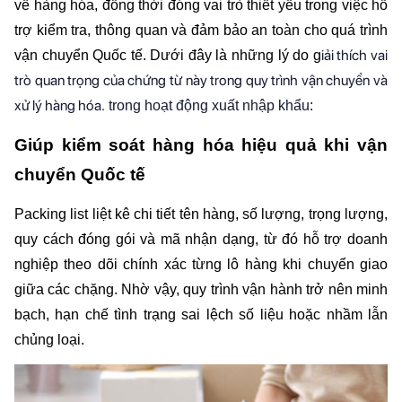
về hàng hóa, đồng thời đóng vai trò thiết yếu trong việc hỗ 
trợ kiểm tra, thông quan và đảm bảo an toàn cho quá trình 
iải thích vai
vận chuyển Quốc tế. Dưới đây là những lý do g
trò quan trọng của chứng từ này trong quy trình vận chuyển và
xử lý hàng hóa.
trong hoạt động xuất nhập khẩu:
Giúp kiểm soát hàng hóa hiệu quả khi vận 
chuyển Quốc tế
Packing list liệt kê chi tiết tên hàng, số lượng, trọng lượng, 
quy cách đóng gói và mã nhận dạng, từ đó hỗ trợ doanh 
nghiệp theo dõi chính xác từng lô hàng khi chuyển giao 
giữa các chặng. Nhờ vậy, quy trình vận hành trở nên minh 
bạch, hạn chế tình trạng sai lệch số liệu hoặc nhầm lẫn 
chủng loại.