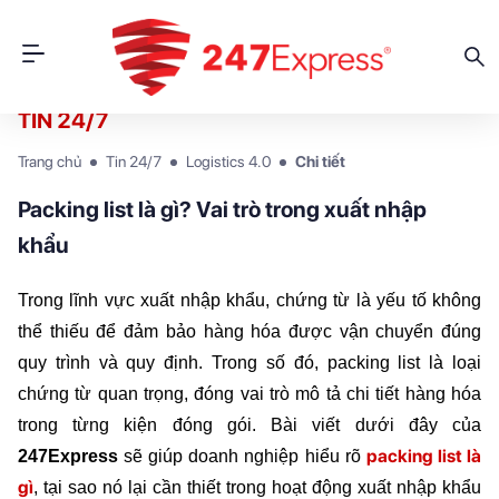
TIN 24/7
Trang chủ
Tin 24/7
Logistics 4.0
Chi tiết
Packing list là gì? Vai trò trong xuất nhập
khẩu
Trong lĩnh vực xuất nhập khẩu, chứng từ là yếu tố không 
thể thiếu để đảm bảo hàng hóa được vận chuyển đúng 
quy trình và quy định. Trong số đó, packing list là loại 
chứng từ quan trọng, đóng vai trò mô tả chi tiết hàng hóa 
trong từng kiện đóng gói. Bài viết dưới đây của 
packing list là 
247Express
 sẽ giúp doanh nghiệp hiểu rõ 
gì
, tại sao nó lại cần thiết trong hoạt động xuất nhập khẩu 