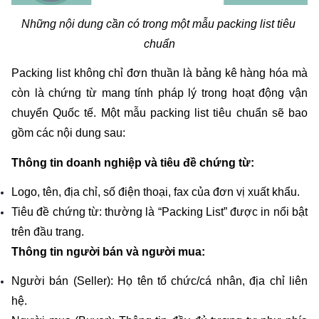
Những nội dung cần có trong một mẫu packing list tiêu 
chuẩn
Packing list không chỉ đơn thuần là bảng kê hàng hóa mà 
còn là chứng từ mang tính pháp lý trong hoạt động vận 
chuyển Quốc tế. Một mẫu packing list tiêu chuẩn sẽ bao 
gồm các nội dung sau:
Thông tin doanh nghiệp và tiêu đề chứng từ:
Logo, tên, địa chỉ, số điện thoại, fax của đơn vị xuất khẩu.
Tiêu đề chứng từ: thường là “Packing List” được in nổi bật 
trên đầu trang.
Thông tin người bán và người mua:
Người bán (Seller): Họ tên tổ chức/cá nhân, địa chỉ liên 
hệ.