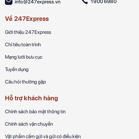
1900 6980
info@247express.vn
Về 247Express
Giới thiệu 247Express
Chỉ tiêu toàn trình
Mạng lưới bưu cục
Tuyển dụng
Câu hỏi thường gặp
Hỗ trợ khách hàng
Chính sách bảo mật thông tin
Chính sách vận chuyển
Vật phẩm cấm gửi và gửi có điều kiện