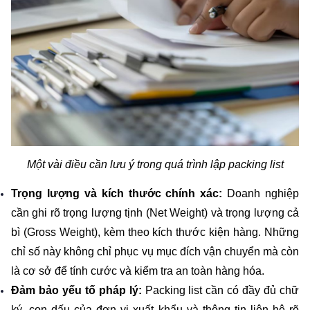
Một vài điều cần lưu ý trong quá trình lập packing list
Trọng lượng và kích thước chính xác: 
Doanh nghiệp 
cần ghi rõ trọng lượng tịnh (Net Weight) và trọng lượng cả 
bì (Gross Weight), kèm theo kích thước kiện hàng. Những 
chỉ số này không chỉ phục vụ mục đích vận chuyển mà còn 
là cơ sở để tính cước và kiểm tra an toàn hàng hóa.
Đảm bảo yếu tố pháp lý:
 Packing list cần có đầy đủ chữ 
ký, con dấu của đơn vị xuất khẩu và thông tin liên hệ rõ 