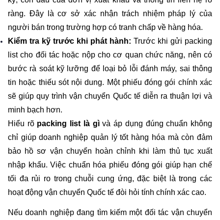
ràng. Đây là cơ sở xác nhận trách nhiệm pháp lý của 
người bán trong trường hợp có tranh chấp về hàng hóa.
Kiểm tra kỹ trước khi phát hành:
 Trước khi gửi packing 
list cho đối tác hoặc nộp cho cơ quan chức năng, nên có 
bước rà soát kỹ lưỡng để loại bỏ lỗi đánh máy, sai thông 
tin hoặc thiếu sót nội dung. Một phiếu đóng gói chính xác 
sẽ giúp quy trình vận chuyển Quốc tế diễn ra thuận lợi và 
minh bạch hơn.
Hiểu rõ 
packing list là gì
 và áp dụng đúng chuẩn không 
chỉ giúp doanh nghiệp quản lý tốt hàng hóa mà còn đảm 
bảo hồ sơ vận chuyển hoàn chỉnh khi làm thủ tục xuất 
nhập khẩu. Việc chuẩn hóa phiếu đóng gói giúp hạn chế 
tối đa rủi ro trong chuỗi cung ứng, đặc biệt là trong các 
hoạt động vận chuyển Quốc tế đòi hỏi tính chính xác cao.
Nếu doanh nghiệp đang tìm kiếm một đối tác vận chuyển 