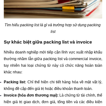
Tìm hiểu packing list là gì và trường hợp sử dụng packing 
list
Sự khác biệt giữa packing list và invoice
Nhiều doanh nghiệp mới tiếp cận lĩnh vực xuất nhập khẩu 
thường nhầm lẫn giữa packing list và commercial invoice, 
tuy nhiên hai loại chứng từ này có chức năng hoàn toàn 
khác nhau:
Packing list:
 Chỉ thể hiện chi tiết hàng hóa về mặt vật lý, 
không đề cập đến giá trị hoặc điều khoản thanh toán.
Invoice (hóa đơn thương mại): 
Là chứng từ tài chính, thể 
hiện giá trị giao dịch, đơn giá, tổng tiền và các điều kiện 