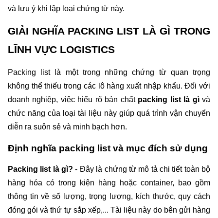
và lưu ý khi lập loại chứng từ này.
GIẢI NGHĨA PACKING LIST LÀ GÌ TRONG 
LĨNH VỰC LOGISTICS
Packing list là một trong những chứng từ quan trọng 
không thể thiếu trong các lô hàng xuất nhập khẩu. Đối với 
doanh nghiệp, việc hiểu rõ bản chất 
packing list là gì 
và 
chức năng của loại tài liệu này giúp quá trình vận chuyển 
diễn ra suôn sẻ và minh bạch hơn.
Định nghĩa packing list và mục đích sử dụng
Packing list là gì?
 - Đây là chứng từ mô tả chi tiết toàn bộ 
hàng hóa có trong kiện hàng hoặc container, bao gồm 
thông tin về số lượng, trọng lượng, kích thước, quy cách 
đóng gói và thứ tự sắp xếp,... Tài liệu này do bên gửi hàng 