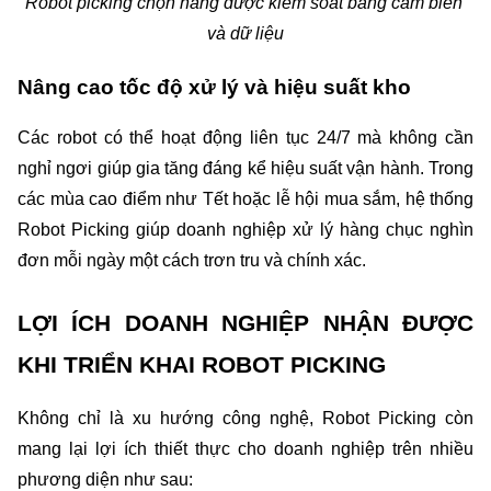
Robot picking chọn hàng được kiểm soát bằng cảm biến 
và dữ liệu
Nâng cao tốc độ xử lý và hiệu suất kho
Các robot có thể hoạt động liên tục 24/7 mà không cần 
nghỉ ngơi giúp gia tăng đáng kể hiệu suất vận hành. Trong 
các mùa cao điểm như Tết hoặc lễ hội mua sắm, hệ thống 
Robot Picking giúp doanh nghiệp xử lý hàng chục nghìn 
đơn mỗi ngày một cách trơn tru và chính xác.
LỢI ÍCH DOANH NGHIỆP NHẬN ĐƯỢC 
KHI TRIỂN KHAI ROBOT PICKING
Không chỉ là xu hướng công nghệ, Robot Picking còn 
mang lại lợi ích thiết thực cho doanh nghiệp trên nhiều 
phương diện như sau: