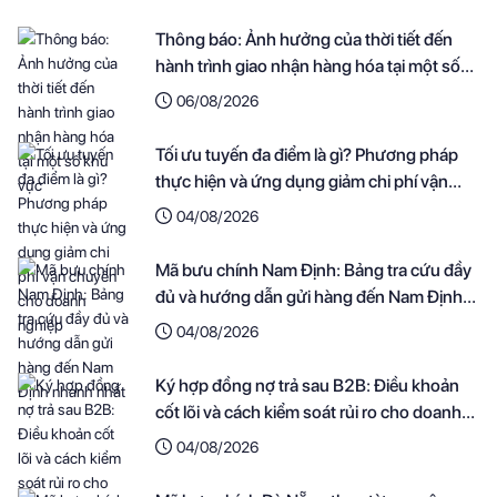
Thông báo: Ảnh hưởng của thời tiết đến
hành trình giao nhận hàng hóa tại một số
khu vực
06/08/2026
Tối ưu tuyến đa điểm là gì? Phương pháp
thực hiện và ứng dụng giảm chi phí vận
chuyển cho doanh nghiệp
04/08/2026
Mã bưu chính Nam Định: Bảng tra cứu đầy
đủ và hướng dẫn gửi hàng đến Nam Định
nhanh nhất
04/08/2026
Ký hợp đồng nợ trả sau B2B: Điều khoản
cốt lõi và cách kiểm soát rủi ro cho doanh
nghiệp
04/08/2026