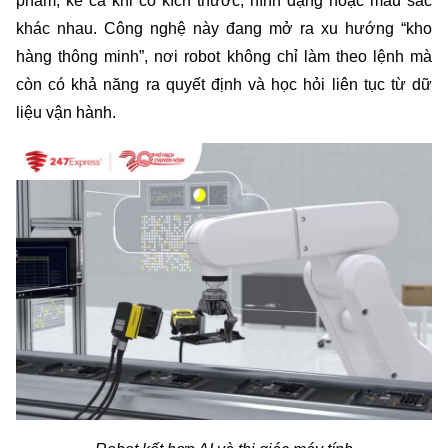
phẩm, kể cả khi có kích thước, hình dạng hoặc màu sắc 
khác nhau. Công nghệ này đang mở ra xu hướng “kho 
hàng thông minh”, nơi robot không chỉ làm theo lệnh mà 
còn có khả năng ra quyết định và học hỏi liên tục từ dữ 
liệu vận hành.