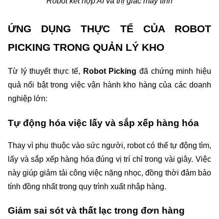
Robot kết hợp AI và thị giác máy tính
ỨNG DỤNG THỰC TẾ CỦA ROBOT 
PICKING TRONG QUẢN LÝ KHO
Từ lý thuyết thực tế, 
Robot Picking
 đã chứng minh hiệu 
quả nổi bật trong việc vận hành kho hàng của các doanh 
nghiệp lớn:
Tự động hóa việc lấy và sắp xếp hàng hóa
Thay vì phụ thuộc vào sức người, robot có thể tự động tìm, 
lấy và sắp xếp hàng hóa đúng vị trí chỉ trong vài giây. Việc 
này giúp giảm tải công việc nặng nhọc, đồng thời đảm bảo 
tính đồng nhất trong quy trình xuất nhập hàng.
Giảm sai sót và thất lạc trong đơn hàng