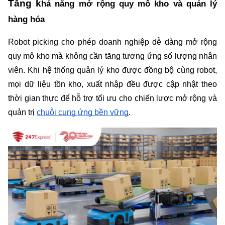
Tăng k
hả năng mở rộng quy mô kho và quản lý 
hàng hóa
Robot picking cho phép doanh nghiệp dễ dàng mở rộng 
quy mô kho mà không cần tăng tương ứng số lượng nhân 
viên. Khi hệ thống quản lý kho được đồng bộ cùng robot, 
mọi dữ liệu tồn kho, xuất nhập đều được cập nhật theo 
thời gian thực để hỗ trợ tối ưu cho chiến lược mở rộng và 
quản trị 
chuỗi cung ứng bền vững
.