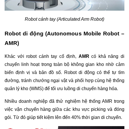
Robot cánh tay (Articulated Arm Robot)
Robot di động (Autonomous Mobile Robot – 
AMR)
Khác với robot cánh tay cố định, 
AMR
 có khả năng di 
chuyển linh hoạt trong toàn bộ không gian kho nhờ cảm 
biến định vị và bản đồ số. Robot di động có thể tự tìm 
đường, tránh chướng ngại vật và phối hợp cùng hệ thống 
quản lý kho (WMS) để tối ưu luồng di chuyển hàng hóa.
Nhiều doanh nghiệp đã thử nghiệm hệ thống AMR trong 
việc vận chuyển hàng giữa các khu vực picking và đóng 
gói. Từ đó giúp tiết kiệm lên đến 40% thời gian di chuyển.