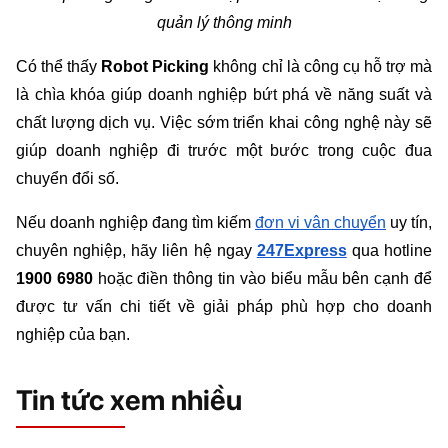
quản lý thông minh
Có thể thấy 
Robot Picking
 không chỉ là công cụ hỗ trợ mà 
là chìa khóa giúp doanh nghiệp bứt phá về năng suất và 
chất lượng dịch vụ. Việc sớm triển khai công nghệ này sẽ 
giúp doanh nghiệp đi trước một bước trong cuộc đua 
chuyển đổi số. 
Nếu doanh nghiệp đang tìm kiếm 
đơn vị vận chuyển
 uy tín, 
chuyên nghiệp, hãy liên hệ ngay 
247Express
qua hotline
1900 6980
 hoặc điền thông tin vào biểu mẫu bên cạnh để 
được tư vấn chi tiết về giải pháp phù hợp cho doanh 
nghiệp của bạn.
Tin tức xem nhiều