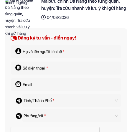
Mã bưu chính Đà Nẵng theo từng quận,
huyện: Tra cứu nhanh và lưu ý khi gửi hàng
04/08/2026
Đăng ký tư vấn - điền ngay!
Họ và tên người liên hệ
*
Số điện thoại
*
Email
Tỉnh/Thành Phố
*
Phường/xã
*