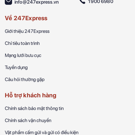
1900 6980
info@247express.vn
Về 247Express
Giới thiệu 247Express
Chỉ tiêu toàn trình
Mạng lưới bưu cục
Tuyển dụng
Câu hỏi thường gặp
Hỗ trợ khách hàng
Chính sách bảo mật thông tin
Chính sách vận chuyển
Vật phẩm cấm gửi và gửi có điều kiện