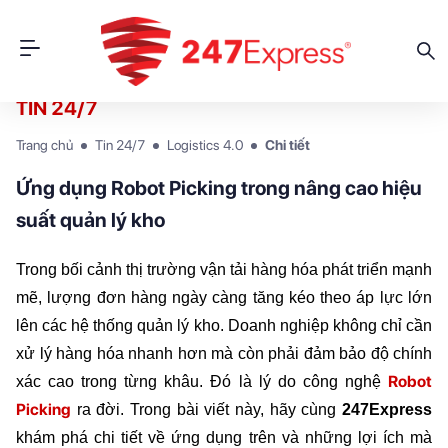
TIN 24/7
Trang chủ
Tin 24/7
Logistics 4.0
Chi tiết
Ứng dụng Robot Picking trong nâng cao hiệu
suất quản lý kho
Trong bối cảnh thị trường vận tải hàng hóa phát triển mạnh 
mẽ, lượng đơn hàng ngày càng tăng kéo theo áp lực lớn 
lên các hệ thống quản lý kho. Doanh nghiệp không chỉ cần 
xử lý hàng hóa nhanh hơn mà còn phải đảm bảo độ chính 
Robot 
xác cao trong từng khâu. Đó là lý do công nghệ 
Picking
 ra đời. Trong bài viết này, hãy cùng 
247Express
khám phá chi tiết về ứng dụng trên và những lợi ích mà 