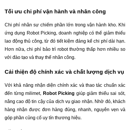
Tối ưu chi phí vận hành và nhân công
Chi phí nhân sự chiếm phần lớn trong vận hành kho. Khi 
ứng dụng Robot Picking, doanh nghiệp có thể giảm thiểu 
lao động thủ công, từ đó tiết kiệm đáng kể chi phí dài hạn. 
Hơn nữa, chi phí bảo trì robot thường thấp hơn nhiều so 
với đào tạo và thay thế nhân công.
Cải thiện độ chính xác và chất lượng dịch vụ
Với khả năng nhận diện chính xác và thao tác chuẩn xác 
đến từng milimet, 
Robot Picking
 giúp giảm thiểu sai sót, 
nâng cao độ tin cậy của dịch vụ giao nhận. Nhờ đó, khách 
hàng nhận được đơn hàng đúng, nhanh, nguyên vẹn và 
góp phần củng cố uy tín thương hiệu.