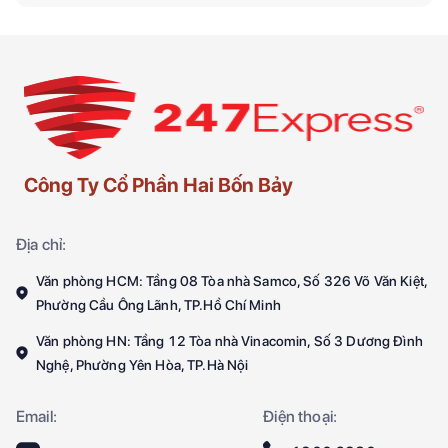
Công Ty Cổ Phần Hai Bốn Bảy
Địa chỉ:
Văn phòng HCM: Tầng 08 Tòa nhà Samco, Số 326 Võ Văn Kiệt,
Phường Cầu Ông Lãnh, TP.Hồ Chí Minh
Văn phòng HN: Tầng 12 Tòa nhà Vinacomin, Số 3 Dương Đình
Nghệ, Phường Yên Hòa, TP.Hà Nội
Email:
Điện thoại: