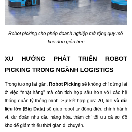
Robot picking cho phép doanh nghiệp mở rộng quy mô 
kho đơn giản hơn
XU HƯỚNG PHÁT TRIỂN ROBOT 
PICKING TRONG NGÀNH LOGISTICS
Trong tương lai gần, 
Robot Picking
 sẽ không chỉ dừng lại 
ở việc “nhặt hàng” mà còn tích hợp sâu hơn với các hệ 
thống quản lý thông minh. Sự kết hợp giữa 
AI, IoT và dữ 
liệu lớn (Big Data)
 sẽ giúp robot tự động điều chỉnh hành 
vi, dự đoán nhu cầu hàng hóa, thậm chí tối ưu cả sơ đồ 
kho để giảm thiểu thời gian di chuyển.