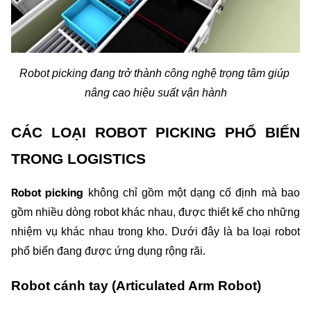
Robot picking đang trở thành công nghệ trọng tâm giúp 
nâng cao hiệu suất vận hành
CÁC LOẠI ROBOT PICKING PHỔ BIẾN 
TRONG LOGISTICS
Robot picking
không chỉ gồm một dạng cố định
 mà bao 
gồm nhiều dòng robot khác nhau, 
được thiết kế cho những 
nhiệm vụ khác nhau trong kho. Dưới đây là ba loại robot 
phổ biến đang được ứng dụng rộng rãi.
Robot cánh tay (Articulated Arm Robot)