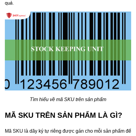
quả.
Tìm hiểu về mã SKU trên sản phẩm
MÃ SKU TRÊN SẢN PHẨM LÀ GÌ?
Mã SKU là 
dãy ký tự riêng
 được gán cho mỗi sản phẩm để 