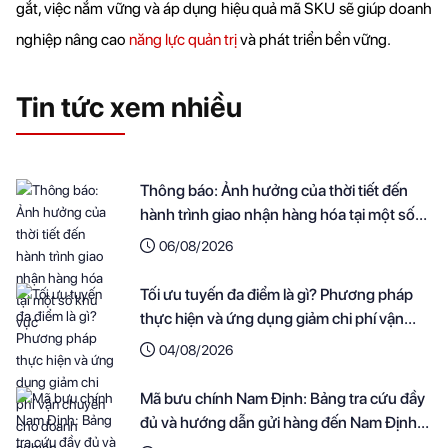
gắt, việc nắm vững và áp dụng hiệu quả mã SKU sẽ giúp doanh 
nghiệp nâng cao 
năng lực quản trị
 và phát triển bền vững.
Tin tức xem nhiều
Thông báo: Ảnh hưởng của thời tiết đến
hành trình giao nhận hàng hóa tại một số
khu vực
06/08/2026
Tối ưu tuyến đa điểm là gì? Phương pháp
thực hiện và ứng dụng giảm chi phí vận
chuyển cho doanh nghiệp
04/08/2026
Mã bưu chính Nam Định: Bảng tra cứu đầy
đủ và hướng dẫn gửi hàng đến Nam Định
nhanh nhất