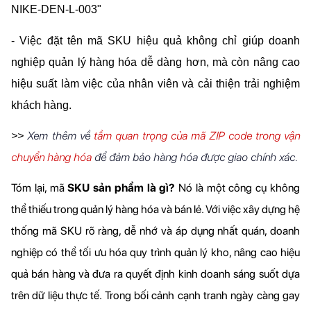
NIKE-DEN-L-003"
- Việc đặt tên mã SKU hiệu quả không chỉ giúp doanh 
nghiệp quản lý hàng hóa dễ dàng hơn, mà còn nâng cao 
hiệu suất làm việc của nhân viên và cải thiện trải nghiệm 
khách hàng.
Xem thêm về
tầm quan trọng của mã ZIP code trong vận
>> 
chuyển hàng hóa
để đảm bảo hàng hóa được giao chính xác.
Tóm lại, mã 
SKU sản phẩm là gì? 
Nó là một công cụ không 
thể thiếu trong quản lý hàng hóa và bán lẻ. Với việc xây dựng hệ 
thống mã SKU rõ ràng, dễ nhớ và áp dụng nhất quán, doanh 
nghiệp có thể tối ưu hóa quy trình quản lý kho, nâng cao hiệu 
quả bán hàng và đưa ra quyết định kinh doanh sáng suốt dựa 
trên dữ liệu thực tế. Trong bối cảnh cạnh tranh ngày càng gay 