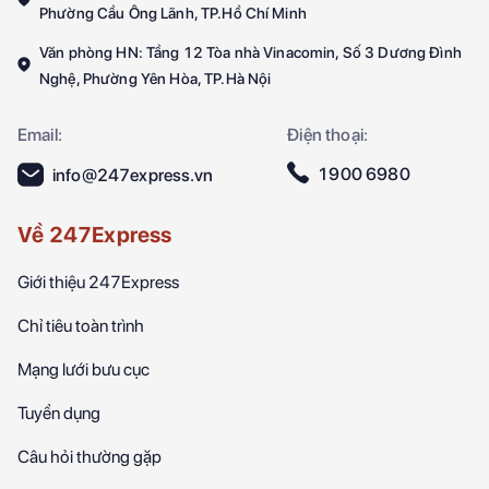
Phường Cầu Ông Lãnh, TP.Hồ Chí Minh
Văn phòng HN: Tầng 12 Tòa nhà Vinacomin, Số 3 Dương Đình
Nghệ, Phường Yên Hòa, TP.Hà Nội
Email:
Điện thoại:
1900 6980
info@247express.vn
Về 247Express
Giới thiệu 247Express
Chỉ tiêu toàn trình
Mạng lưới bưu cục
Tuyển dụng
Câu hỏi thường gặp