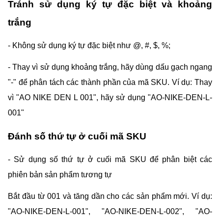
Tránh sử dụng ký tự đặc biệt và khoảng 
trắng
- Không sử dụng ký tự đặc biệt như @, #, $, %;
- Thay vì sử dụng khoảng trắng, hãy dùng dấu gạch ngang 
"-" để phân tách các thành phần của mã SKU. Ví dụ: Thay 
vì "AO NIKE DEN L 001", hãy sử dụng "AO-NIKE-DEN-L-
001"
Đánh số thứ tự ở cuối mã SKU
- Sử dụng số thứ tự ở cuối mã SKU để phân biệt các 
phiên bản sản phẩm tương tự
Bắt đầu từ 001 và tăng dần cho các sản phẩm mới. Ví dụ: 
"AO-NIKE-DEN-L-001", "AO-NIKE-DEN-L-002", "AO-