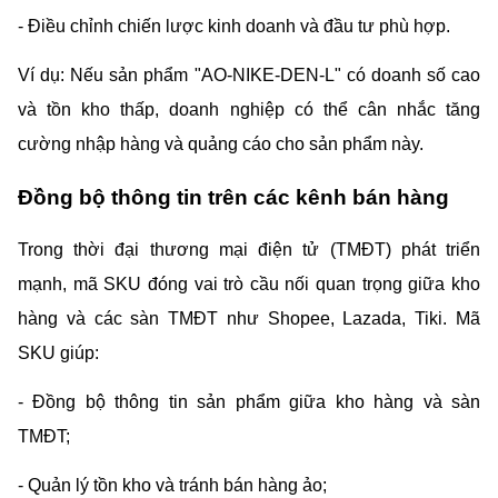
- Điều chỉnh chiến lược kinh doanh và đầu tư phù hợp.
Ví dụ: Nếu sản phẩm "AO-NIKE-DEN-L" có doanh số cao 
và tồn kho thấp, doanh nghiệp có thể cân nhắc tăng 
cường nhập hàng và quảng cáo cho sản phẩm này.
Đồng bộ thông tin trên các kênh bán hàng
Trong thời đại thương mại điện tử (TMĐT) phát triển 
mạnh, mã SKU đóng vai trò cầu nối quan trọng giữa kho 
hàng và các sàn TMĐT như Shopee, Lazada, Tiki. Mã 
SKU giúp:
- Đồng bộ thông tin sản phẩm giữa kho hàng và sàn 
TMĐT;
- Quản lý tồn kho và tránh bán hàng ảo;