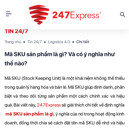
TIN 24/7
Trang chủ
Tin 24/7
Logistics 4.0
Chi tiết
Mã SKU sản phẩm là gì? Và có ý nghĩa như
thế nào?
Mã SKU (Stock Keeping Unit) là một khái niệm không thể thiếu 
trong quản lý hàng hóa và bán lẻ. Mã SKU giúp định danh, phân 
biệt và theo dõi từng sản phẩm một cách chính xác và hiệu 
quả. Bài viết này, 
247Express
 sẽ giải thích chi tiết về định nghĩa
mã SKU sản phẩm là gì
, ý nghĩa của nó trong hoạt động kinh 
doanh, đồng thời chia sẻ cách đặt tên mã SKU dễ nhớ và hiệu 