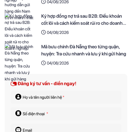
04/08/2026
Ký hợp đồng nợ trả sau B2B: Điều khoản
cốt lõi và cách kiểm soát rủi ro cho doanh
nghiệp
04/08/2026
Mã bưu chính Đà Nẵng theo từng quận,
huyện: Tra cứu nhanh và lưu ý khi gửi hàng
04/08/2026
Đăng ký tư vấn - điền ngay!
Họ và tên người liên hệ
*
Số điện thoại
*
Email