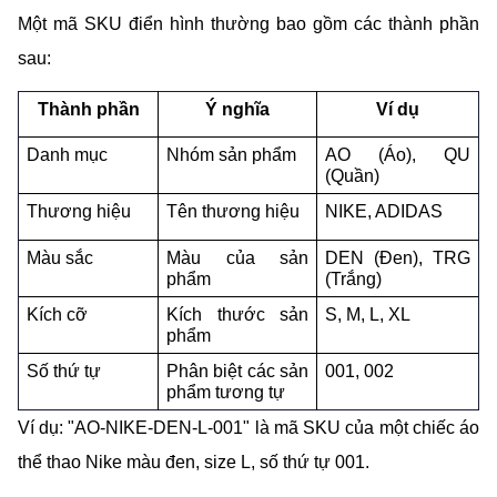
Một mã SKU điển hình thường bao gồm các thành phần 
sau:
Thành phần
Ý nghĩa
Ví dụ
Danh mục
Nhóm sản phẩm
AO (Áo), QU 
(Quần)
Thương hiệu
Tên thương hiệu
NIKE, ADIDAS
Màu sắc
Màu của sản 
DEN (Đen), TRG 
phẩm
(Trắng)
Kích cỡ
Kích thước sản 
S, M, L, XL
phẩm
Số thứ tự
Phân biệt các sản 
001, 002
phẩm tương tự
Ví dụ: "AO-NIKE-DEN-L-001" là mã SKU của một chiếc áo 
thể thao Nike màu đen, size L, số thứ tự 001.