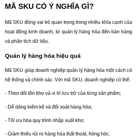
MÃ SKU CÓ Ý NGHĨA GÌ?
Mã SKU đóng vai trò quan trọng trong nhiều khía cạnh của 
hoạt động kinh doanh, từ quản lý hàng hóa đến bán hàng 
và phân tích dữ liệu.
Quản lý hàng hóa hiệu quả
Mã SKU giúp doanh nghiệp quản lý hàng hóa một cách có 
hệ thống và chính xác. Với mã SKU, doanh nghiệp có thể:
- Theo dõi tồn kho và vị trí lưu trữ của từng sản phẩm;
- Dễ dàng kiểm kê và đối soát hàng hóa;
- Tối ưu hóa quy trình nhập xuất kho;
- Giảm thiểu rủi ro hàng hóa thất thoát, hỏng hóc.