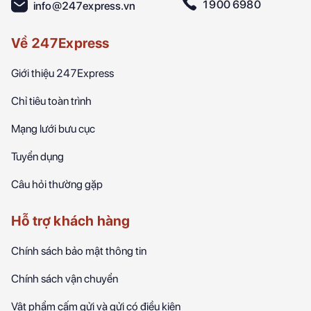
1900 6980
info@247express.vn
Về 247Express
Giới thiệu 247Express
Chỉ tiêu toàn trình
Mạng lưới bưu cục
Tuyển dụng
Câu hỏi thường gặp
Hỗ trợ khách hàng
Chính sách bảo mật thông tin
Chính sách vận chuyển
Vật phẩm cấm gửi và gửi có điều kiện