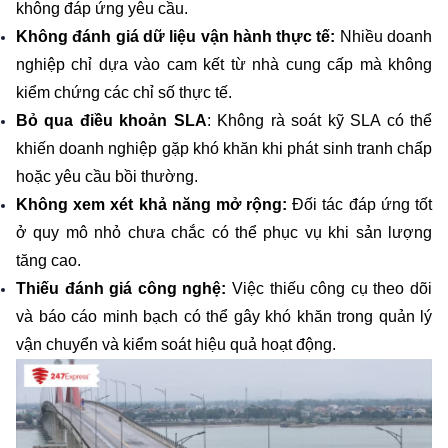
không đáp ứng yêu cầu.
Không đánh giá dữ liệu vận hành thực tế: 
Nhiều doanh 
nghiệp chỉ dựa vào cam kết từ nhà cung cấp mà không 
kiểm chứng các chỉ số thực tế.
Bỏ qua điều khoản SLA
: Không rà soát kỹ SLA có thể 
khiến doanh nghiệp gặp khó khăn khi phát sinh tranh chấp 
hoặc yêu cầu bồi thường.
Không xem xét khả năng mở rộng: 
Đối tác đáp ứng tốt 
ở quy mô nhỏ chưa chắc có thể phục vụ khi sản lượng 
tăng cao.
Thiếu đánh giá công nghệ: 
Việc thiếu công cụ theo dõi 
và báo cáo minh bạch có thể gây khó khăn trong quản lý 
vận chuyển và kiểm soát hiệu quả hoạt động.