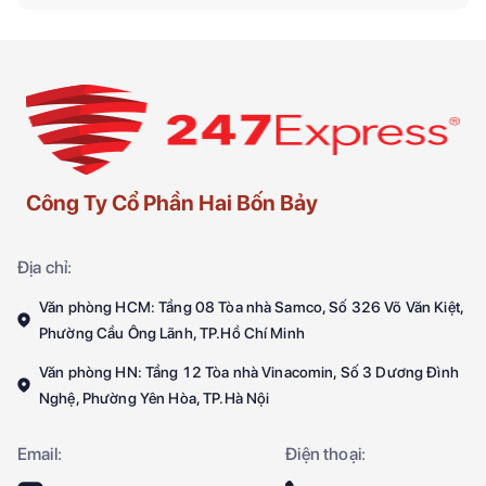
Công Ty Cổ Phần Hai Bốn Bảy
Địa chỉ:
Văn phòng HCM: Tầng 08 Tòa nhà Samco, Số 326 Võ Văn Kiệt,
Phường Cầu Ông Lãnh, TP.Hồ Chí Minh
Văn phòng HN: Tầng 12 Tòa nhà Vinacomin, Số 3 Dương Đình
Nghệ, Phường Yên Hòa, TP.Hà Nội
Email:
Điện thoại: