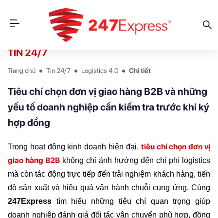
TIN 24/7
Trang chủ
Tin 24/7
Logistics 4.0
Chi tiết
Tiêu chí chọn đơn vị giao hàng B2B và những
yếu tố doanh nghiệp cần kiểm tra trước khi ký
hợp đồng
tiêu chí chọn đơn vị 
Trong hoạt động kinh doanh hiện đại,
giao hàng B2B
 không chỉ ảnh hưởng đến chi phí logistics 
mà còn tác động trực tiếp đến trải nghiệm khách hàng, tiến 
độ sản xuất và hiệu quả vận hành chuỗi cung ứng. Cùng 
247Express
 tìm hiểu những tiêu chí quan trọng giúp 
doanh nghiệp đánh giá đối tác vận chuyển phù hợp, đồng 