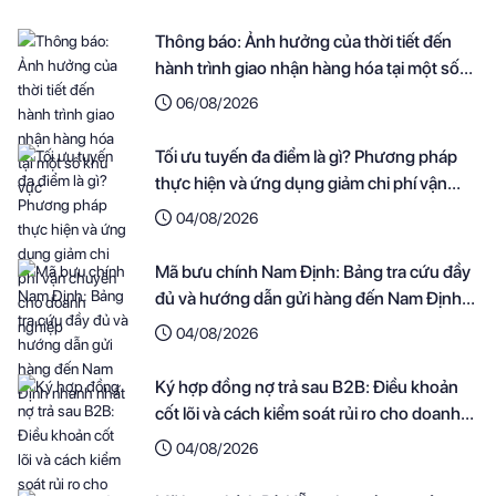
Thông báo: Ảnh hưởng của thời tiết đến
hành trình giao nhận hàng hóa tại một số
khu vực
06/08/2026
Tối ưu tuyến đa điểm là gì? Phương pháp
thực hiện và ứng dụng giảm chi phí vận
chuyển cho doanh nghiệp
04/08/2026
Mã bưu chính Nam Định: Bảng tra cứu đầy
đủ và hướng dẫn gửi hàng đến Nam Định
nhanh nhất
04/08/2026
Ký hợp đồng nợ trả sau B2B: Điều khoản
cốt lõi và cách kiểm soát rủi ro cho doanh
nghiệp
04/08/2026