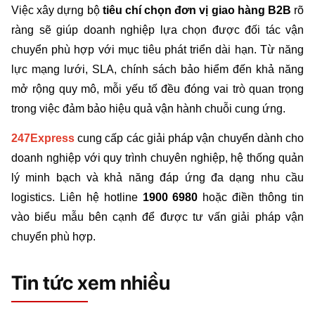
Việc xây dựng bộ
 tiêu chí chọn đơn vị giao hàng B2B
 rõ 
ràng sẽ giúp doanh nghiệp lựa chọn được đối tác vận 
chuyển phù hợp với mục tiêu phát triển dài hạn. Từ năng 
lực mạng lưới, SLA, chính sách bảo hiểm đến khả năng 
mở rộng quy mô, mỗi yếu tố đều đóng vai trò quan trọng 
trong việc đảm bảo hiệu quả vận hành chuỗi cung ứng.
247Express 
cung cấp các giải pháp vận chuyển dành cho 
doanh nghiệp với quy trình chuyên nghiệp, hệ thống quản 
lý minh bạch và khả năng đáp ứng đa dạng nhu cầu 
logistics. Liên hệ hotline 
1900 6980 
hoặc điền thông tin 
vào biểu mẫu bên cạnh để được tư vấn giải pháp vận 
chuyển phù hợp.
Tin tức xem nhiều