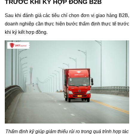
TRƯỚC KHI KÝ HỢP ĐỒNG B2B
Sau khi đánh giá các tiêu chí chọn đơn vị giao hàng B2B, 
doanh nghiệp cần thực hiện bước thẩm định thực tế trước 
khi ký kết hợp đồng.
Thẩm định kỹ giúp giảm thiểu rủi ro trong quá trình hợp tác