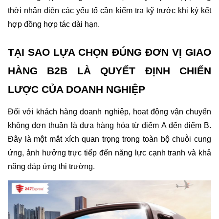
thời nhận diện các yếu tố cần kiểm tra kỹ trước khi ký kết 
hợp đồng hợp tác dài hạn.
TẠI SAO LỰA CHỌN ĐÚNG ĐƠN VỊ GIAO 
HÀNG B2B LÀ QUYẾT ĐỊNH CHIẾN 
LƯỢC CỦA DOANH NGHIỆP
Đối với khách hàng doanh nghiệp, hoạt động vận chuyển 
không đơn thuần là đưa hàng hóa từ điểm A đến điểm B. 
Đây là một mắt xích quan trọng trong toàn bộ chuỗi cung 
ứng, ảnh hưởng trực tiếp đến năng lực cạnh tranh và khả 
năng đáp ứng thị trường.