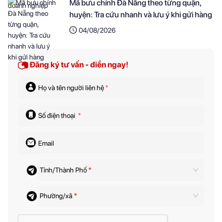
Mã bưu chính Đà Nẵng theo từng quận,
huyện: Tra cứu nhanh và lưu ý khi gửi hàng
04/08/2026
Đăng ký tư vấn - điền ngay!
Họ và tên người liên hệ
*
Số điện thoại
*
Email
Tỉnh/Thành Phố
*
Phường/xã
*