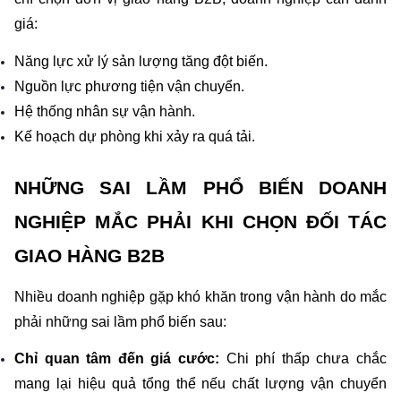
giá:
Năng lực xử lý sản lượng tăng đột biến.
Nguồn lực phương tiện vận chuyển.
Hệ thống nhân sự vận hành.
Kế hoạch dự phòng khi xảy ra quá tải.
NHỮNG SAI LẦM PHỔ BIẾN DOANH 
NGHIỆP MẮC PHẢI KHI CHỌN ĐỐI TÁC 
GIAO HÀNG B2B
Nhiều doanh nghiệp gặp khó khăn trong vận hành do mắc 
phải những sai lầm phổ biến sau:
Chỉ quan tâm đến giá cước: 
Chi phí thấp chưa chắc 
mang lại hiệu quả tổng thể nếu chất lượng vận chuyển 