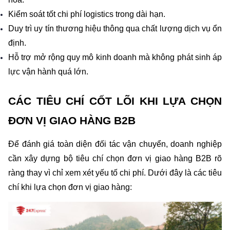
Kiểm soát tốt chi phí logistics trong dài hạn.
Duy trì uy tín thương hiệu thông qua chất lượng dịch vụ ổn 
định.
Hỗ trợ mở rộng quy mô kinh doanh mà không phát sinh áp 
lực vận hành quá lớn.
CÁC TIÊU CHÍ CỐT LÕI KHI LỰA CHỌN 
ĐƠN VỊ GIAO HÀNG B2B
Để đánh giá toàn diện đối tác vận chuyển, doanh nghiệp 
cần xây dựng bộ tiêu chí chọn đơn vị giao hàng B2B rõ 
ràng thay vì chỉ xem xét yếu tố chi phí. Dưới đây là các tiêu 
chí khi lựa chọn đơn vị giao hàng: 