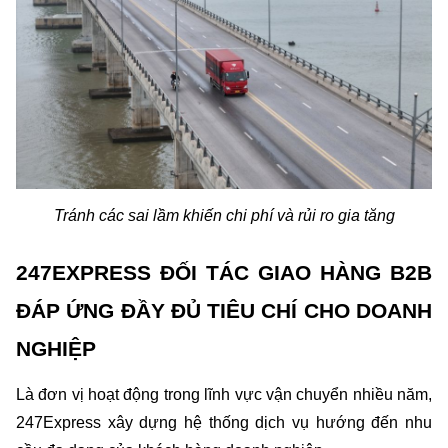
Tránh các sai lầm khiến chi phí và rủi ro gia tăng
247EXPRESS ĐỐI TÁC GIAO HÀNG B2B 
ĐÁP ỨNG ĐẦY ĐỦ TIÊU CHÍ CHO DOANH 
NGHIỆP
Là đơn vị hoạt động trong lĩnh vực vận chuyển nhiều năm, 
247Express xây dựng hệ thống dịch vụ hướng đến nhu 