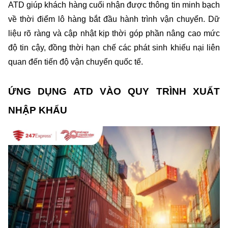
ATD giúp khách hàng cuối nhận được thông tin minh bạch 
về thời điểm lô hàng bắt đầu hành trình vận chuyển. Dữ 
liệu rõ ràng và cập nhật kịp thời góp phần nâng cao mức 
độ tin cậy, đồng thời hạn chế các phát sinh khiếu nại liên 
quan đến tiến độ vận chuyển quốc tế.
ỨNG DỤNG ATD VÀO QUY TRÌNH XUẤT 
NHẬP KHẨU