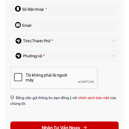
Số điện thoại
*
Email
Tỉnh/Thành Phố
*
Phường/xã
*
Bằng việc gửi thông tin, bạn đồng ý với
chính sách bảo mật
của
chúng tôi.
Nhận Tư Vấn Ngay