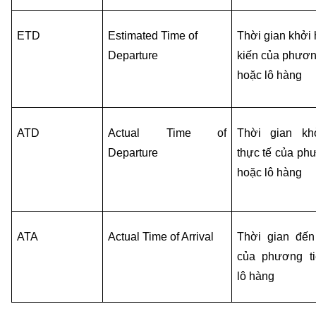
ETD
Estimated Time of 
Thời gian khởi 
Departure
kiến của phương
hoặc lô hàng
ATD
Actual Time of 
Thời gian kh
Departure
thực tế của phư
hoặc lô hàng
ATA
Actual Time of Arrival
Thời gian đến 
của phương ti
lô hàng