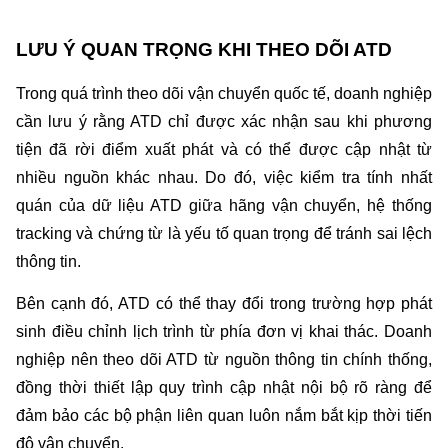
LƯU Ý QUAN TRỌNG KHI THEO DÕI ATD
Trong quá trình theo dõi vận chuyển quốc tế, doanh nghiệp 
cần lưu ý rằng ATD chỉ được xác nhận sau khi phương 
tiện đã rời điểm xuất phát và có thể được cập nhật từ 
nhiều nguồn khác nhau. Do đó, việc kiểm tra tính nhất 
quán của dữ liệu ATD giữa hãng vận chuyển, hệ thống 
tracking và chứng từ là yếu tố quan trọng để tránh sai lệch 
thông tin.
Bên cạnh đó, ATD có thể thay đổi trong trường hợp phát 
sinh điều chỉnh lịch trình từ phía đơn vị khai thác. Doanh 
nghiệp nên theo dõi ATD từ nguồn thông tin chính thống, 
đồng thời thiết lập quy trình cập nhật nội bộ rõ ràng để 
đảm bảo các bộ phận liên quan luôn nắm bắt kịp thời tiến 
độ vận chuyển.