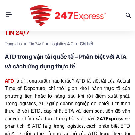
TIN 24/7
Trang chủ
Tin 24/7
Logistics 4.0
Chi tiết
ATD trong vận tải quốc tế – Phân biệt với ATA
và cách ứng dụng thực tế
ATD
là gì trong xuất nhập khẩu? ATD là viết tắt của Actual
Time of Departure, chỉ thời gian khởi hành thực tế của
phương tiện hoặc lô hàng sau khi rời điểm xuất phát.
Trong logistics, ATD giúp doanh nghiệp đối chiếu lịch trình
thực tế với ETD, cập nhật ETA và kiểm soát tiến độ vận
247Express
chuyển chính xác hơn.Trong bài viết này,
sẽ
phân tích rõ ATD là gì trong logistics, cách phân biệt ETD
và ATD, đồng thời làm rõ vai trò của ATD trong theo dõi