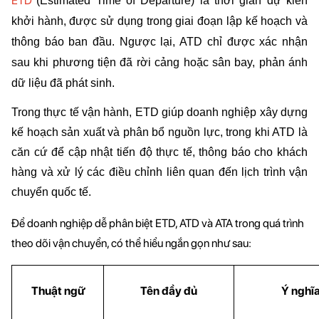
ETD
(Estimated Time of Departure) là thời gian dự kiến 
khởi hành, được sử dụng trong giai đoạn lập kế hoạch và 
thông báo ban đầu. Ngược lại, ATD chỉ được xác nhận 
sau khi phương tiện đã rời cảng hoặc sân bay, phản ánh 
dữ liệu đã phát sinh.
Trong thực tế vận hành, ETD giúp doanh nghiệp xây dựng 
kế hoạch sản xuất và phân bổ nguồn lực, trong khi ATD là 
căn cứ để cập nhật tiến độ thực tế, thông báo cho khách 
hàng và xử lý các điều chỉnh liên quan đến lịch trình vận 
chuyển quốc tế.
Để doanh nghiệp dễ phân biệt ETD, ATD và ATA trong quá trình 
theo dõi vận chuyển, có thể hiểu ngắn gọn như sau:
Thuật ngữ
Tên đầy đủ
Ý nghĩ