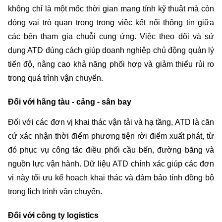
không chỉ là một mốc thời gian mang tính kỹ thuật mà còn 
đóng vai trò quan trọng trong việc kết nối thông tin giữa 
các bên tham gia chuỗi cung ứng. Việc theo dõi và sử 
dụng ATD đúng cách giúp doanh nghiệp chủ động quản lý 
tiến độ, nâng cao khả năng phối hợp và giảm thiểu rủi ro 
trong quá trình vận chuyển.
Đối với hãng tàu - cảng - sân bay
Đối với các đơn vị khai thác vận tải và hạ tầng, ATD là căn 
cứ xác nhận thời điểm phương tiện rời điểm xuất phát, từ 
đó phục vụ công tác điều phối cầu bến, đường băng và 
nguồn lực vận hành. Dữ liệu ATD chính xác giúp các đơn 
vị này tối ưu kế hoạch khai thác và đảm bảo tính đồng bộ 
trong lịch trình vận chuyển.
Đối với công ty logistics