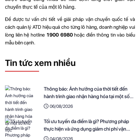
chuyển thực tế của một lô hàng.
Để được tư vấn chi tiết về giải pháp vận chuyển quốc tế và 
cách quản lý ATD hiệu quả cho từng lô hàng, doanh nghiệp vui 
lòng liên hệ hotline 
1900 6980
 hoặc điền thông tin vào biểu 
mẫu bên cạnh.
Tin tức xem nhiều
Thông báo: Ảnh hưởng của thời tiết đến
hành trình giao nhận hàng hóa tại một số
khu vực
06/08/2026
Tối ưu tuyến đa điểm là gì? Phương pháp
thực hiện và ứng dụng giảm chi phí vận
chuyển cho doanh nghiệp
04/08/2026