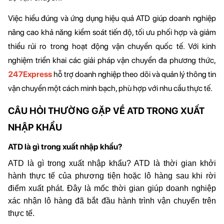
Việc hiểu đúng và ứng dụng hiệu quả ATD giúp doanh nghiệp 
nâng cao khả năng kiểm soát tiến độ, tối ưu phối hợp và giảm 
thiểu rủi ro trong hoạt động vận chuyển quốc tế. Với kinh 
nghiệm triển khai các giải pháp vận chuyển đa phương thức,
247Express
 hỗ trợ doanh nghiệp theo dõi và quản lý thông tin 
vận chuyển một cách minh bạch, phù hợp với nhu cầu thực tế.
CÂU HỎI THƯỜNG GẶP VỀ ATD TRONG XUẤT
NHẬP KHẨU
ATD là gì trong xuất nhập khẩu?
ATD là gì trong xuất nhập khẩu? ATD là thời gian khởi
hành thực tế của phương tiện hoặc lô hàng sau khi rời
điểm xuất phát. Đây là mốc thời gian giúp doanh nghiệp
xác nhận lô hàng đã bắt đầu hành trình vận chuyển trên
thực tế.