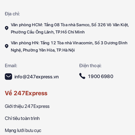
Địa chỉ:
Văn phòng HCM: Tầng 08 Tòa nhà Samco, Số 326 Võ Văn Kiệt,
Phường Cầu Ông Lãnh, TP.Hồ Chí Minh
Văn phòng HN: Tầng 12 Tòa nhà Vinacomin, Số 3 Dương Đình
Nghệ, Phường Yên Hòa, TP.Hà Nội
Email:
Điện thoại:
1900 6980
info@247express.vn
Về 247Express
Giới thiệu 247Express
Chỉ tiêu toàn trình
Mạng lưới bưu cục