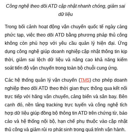
Công nghệ theo dõi ATD cập nhật nhanh chóng, giảm sai 
dữ liệu 
Trong bối cảnh hoạt động vận chuyển quốc tế ngày càng 
phức tạp, việc theo dõi ATD bằng phương pháp thủ công 
không còn phù hợp với yêu cầu quản lý hiện đại. Ứng 
dụng công nghệ giúp doanh nghiệp cập nhật thông tin kịp 
thời, giảm sai lệch dữ liệu và nâng cao khả năng kiểm 
soát tiến độ vận chuyển trong toàn bộ chuỗi cung ứng.
TMS
Các hệ thống quản lý vận chuyển (
) cho phép doanh 
nghiệp theo dõi ATD theo thời gian thực thông qua kết nối 
trực tiếp với hãng vận chuyển, cảng biển và sân bay. Bên 
cạnh đó, nền tảng tracking trực tuyến và công nghệ tích 
hợp dữ liệu giúp đồng bộ thông tin ATD trên chứng từ, báo 
cáo và hệ thống nội bộ, hạn chế phụ thuộc vào cập nhật 
thủ công và giảm rủi ro phát sinh trong quá trình vận hành.