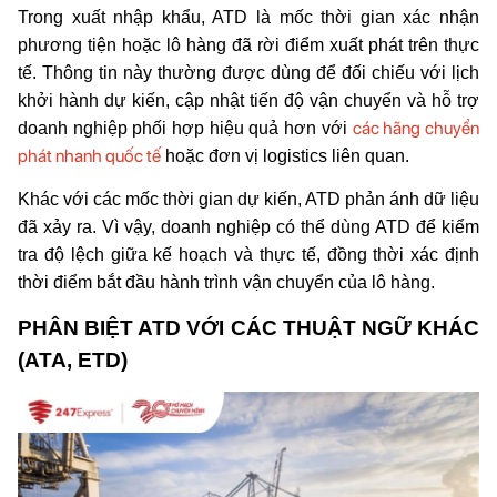
Trong xuất nhập khẩu, ATD là mốc thời gian xác nhận
phương tiện hoặc lô hàng đã rời điểm xuất phát trên thực
tế. Thông tin này thường được dùng để đối chiếu với lịch
khởi hành dự kiến, cập nhật tiến độ vận chuyển và hỗ trợ
các hãng chuyển
doanh nghiệp phối hợp hiệu quả hơn với
phát nhanh quốc tế
hoặc đơn vị logistics liên quan.
Khác với các mốc thời gian dự kiến, ATD phản ánh dữ liệu
đã xảy ra. Vì vậy, doanh nghiệp có thể dùng ATD để kiểm
tra độ lệch giữa kế hoạch và thực tế, đồng thời xác định
thời điểm bắt đầu hành trình vận chuyển của lô hàng.
PHÂN BIỆT ATD VỚI CÁC THUẬT NGỮ KHÁC 
(ATA, ETD)