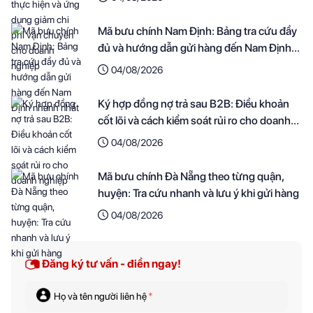
Mã bưu chính Nam Định: Bảng tra cứu đầy
đủ và hướng dẫn gửi hàng đến Nam Định
nhanh nhất
04/08/2026
Ký hợp đồng nợ trả sau B2B: Điều khoản
cốt lõi và cách kiểm soát rủi ro cho doanh
nghiệp
04/08/2026
Mã bưu chính Đà Nẵng theo từng quận,
huyện: Tra cứu nhanh và lưu ý khi gửi hàng
04/08/2026
Đăng ký tư vấn - điền ngay!
Họ và tên người liên hệ
*