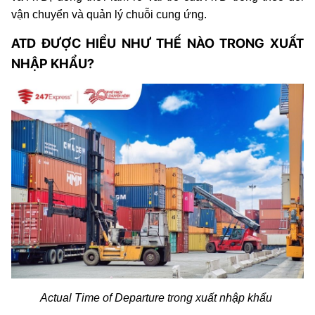
vận chuyển và quản lý chuỗi cung ứng.
ATD ĐƯỢC HIỂU NHƯ THẾ NÀO TRONG XUẤT
NHẬP KHẨU?
Actual Time of Departure trong xuất nhập khẩu 