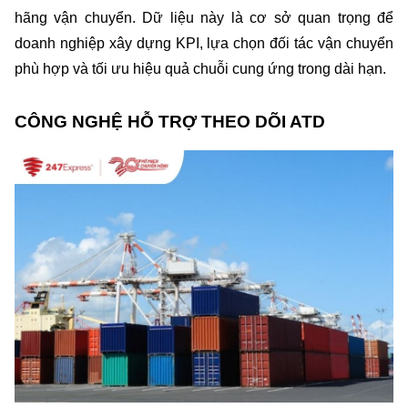
hãng vận chuyển. Dữ liệu này là cơ sở quan trọng để 
doanh nghiệp xây dựng KPI, lựa chọn đối tác vận chuyển 
phù hợp và tối ưu hiệu quả chuỗi cung ứng trong dài hạn.
CÔNG NGHỆ HỖ TRỢ THEO DÕI ATD