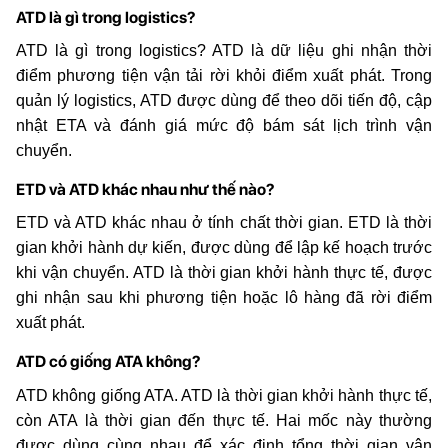
ATD là gì trong logistics?
ATD là gì trong logistics? ATD là dữ liệu ghi nhận thời
điểm phương tiện vận tải rời khỏi điểm xuất phát. Trong
quản lý logistics, ATD được dùng để theo dõi tiến độ, cập
nhật ETA và đánh giá mức độ bám sát lịch trình vận
chuyển.
ETD và ATD khác nhau như thế nào?
ETD và ATD khác nhau ở tính chất thời gian. ETD là thời
gian khởi hành dự kiến, được dùng để lập kế hoạch trước
khi vận chuyển. ATD là thời gian khởi hành thực tế, được
ghi nhận sau khi phương tiện hoặc lô hàng đã rời điểm
xuất phát.
ATD có giống ATA không?
ATD không giống ATA. ATD là thời gian khởi hành thực tế,
còn ATA là thời gian đến thực tế. Hai mốc này thường
được dùng cùng nhau để xác định tổng thời gian vận