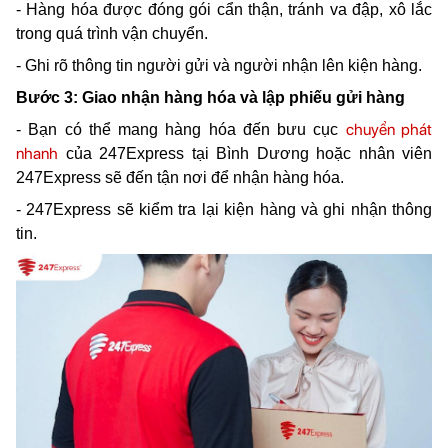
- Hàng hóa được đóng gói cẩn thận, tránh va đập, xô lắc 
trong quá trình vận chuyển.
- Ghi rõ thông tin người gửi và người nhận lên kiện hàng.
Bước 3: Giao nhận hàng hóa và lập phiếu gửi hàng
chuyển phát 
- Bạn có thể mang hàng hóa đến bưu cục 
nhanh
 của 247Express tại Bình Dương hoặc nhân viên 
247Express sẽ đến tận nơi để nhận hàng hóa.
- 247Express sẽ kiểm tra lại kiện hàng và ghi nhận thông 
tin.