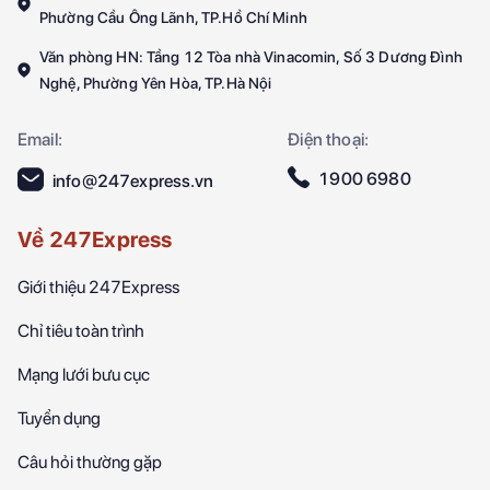
Phường Cầu Ông Lãnh, TP.Hồ Chí Minh
Văn phòng HN: Tầng 12 Tòa nhà Vinacomin, Số 3 Dương Đình
Nghệ, Phường Yên Hòa, TP.Hà Nội
Email:
Điện thoại:
1900 6980
info@247express.vn
Về 247Express
Giới thiệu 247Express
Chỉ tiêu toàn trình
Mạng lưới bưu cục
Tuyển dụng
Câu hỏi thường gặp