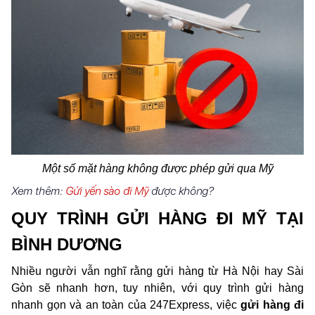
Một số mặt hàng không được phép gửi qua Mỹ
Xem thêm:
Gửi yến sào đi Mỹ
được không?
QUY TRÌNH GỬI HÀNG ĐI MỸ ​TẠI 
BÌNH DƯƠNG
Nhiều người vẫn nghĩ rằng gửi hàng từ Hà Nội hay Sài 
Gòn sẽ nhanh hơn, tuy nhiên, với quy trình gửi hàng 
nhanh gọn và an toàn của 247Express, việc 
gửi hàng đi 