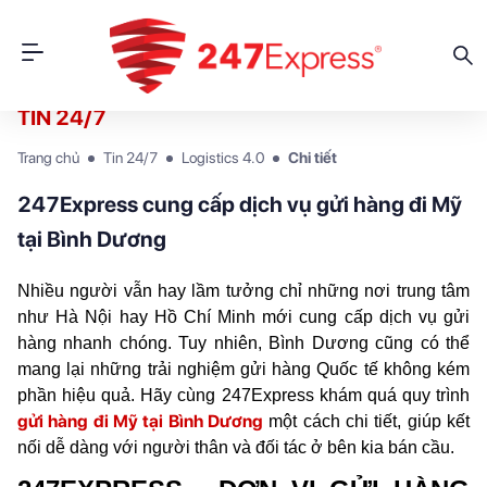
TIN 24/7
Trang chủ
Tin 24/7
Logistics 4.0
Chi tiết
247Express cung cấp dịch vụ gửi hàng đi Mỹ
tại Bình Dương
Nhiều người vẫn hay lầm tưởng chỉ những nơi trung tâm 
như Hà Nội hay Hồ Chí Minh mới cung cấp dịch vụ gửi 
hàng nhanh chóng. Tuy nhiên, Bình Dương cũng có thể 
mang lại những trải nghiệm gửi hàng Quốc tế không kém 
phần hiệu quả. Hãy cùng 247Express khám quá quy trình 
gửi hàng đi Mỹ tại Bình Dương
 một cách chi tiết, giúp kết 
nối dễ dàng với người thân và đối tác ở bên kia bán cầu.