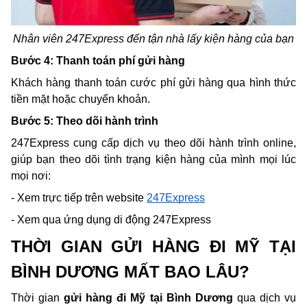
Nhân viên 247Express đến tận nhà lấy kiện hàng của bạn
Bước 4: Thanh toán phí gửi hàng
Khách hàng thanh toán cước phí gửi hàng qua hình thức 
tiền mặt hoặc chuyển khoản.
Bước 5: Theo dõi hành trình
247Express cung cấp dịch vụ theo dõi hành trình online, 
giúp bạn theo dõi tình trạng kiện hàng của mình mọi lúc 
mọi nơi:
- Xem trực tiếp trên website 
247Express
- Xem qua ứng dụng di động 247Express
THỜI GIAN GỬI HÀNG ĐI MỸ TẠI 
BÌNH DƯƠNG MẤT BAO LÂU?
Thời gian 
gửi hàng đi Mỹ tại Bình Dương
 qua dịch vụ 