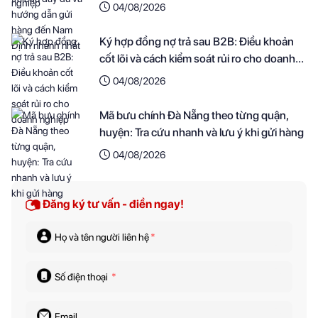
nhanh nhất
04/08/2026
Ký hợp đồng nợ trả sau B2B: Điều khoản
cốt lõi và cách kiểm soát rủi ro cho doanh
nghiệp
04/08/2026
Mã bưu chính Đà Nẵng theo từng quận,
huyện: Tra cứu nhanh và lưu ý khi gửi hàng
04/08/2026
Đăng ký tư vấn - điền ngay!
Họ và tên người liên hệ
*
Số điện thoại
*
Email