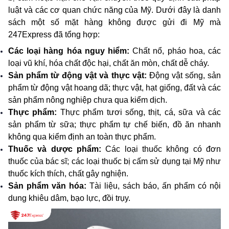
luật và các cơ quan chức năng của Mỹ. Dưới đây là danh 
sách một số mặt hàng không được gửi đi Mỹ mà 
247Express đã tổng hợp:
Các loại hàng hóa nguy hiểm: 
Chất nổ, pháo hoa, các 
loại vũ khí, hóa chất độc hại, chất ăn mòn, chất dễ cháy.
Sản phẩm từ động vật và thực vật:
 Động vật sống, sản 
phẩm từ động vật hoang dã; thực vật, hạt giống, đất và các 
sản phẩm nông nghiệp chưa qua kiểm dịch.
Thực phẩm: 
Thực phẩm tươi sống, thịt, cá, sữa và các 
sản phẩm từ sữa; thực phẩm tự chế biến, đồ ăn nhanh 
không qua kiểm định an toàn thực phẩm.
Thuốc và dược phẩm: 
Các loại thuốc không có đơn 
thuốc của bác sĩ; các loại thuốc bị cấm sử dụng tại Mỹ như 
thuốc kích thích, chất gây nghiện.
Sản phẩm văn hóa: 
Tài liệu, sách báo, ấn phẩm có nội 
dung khiêu dâm, bạo lực, đồi trụy.