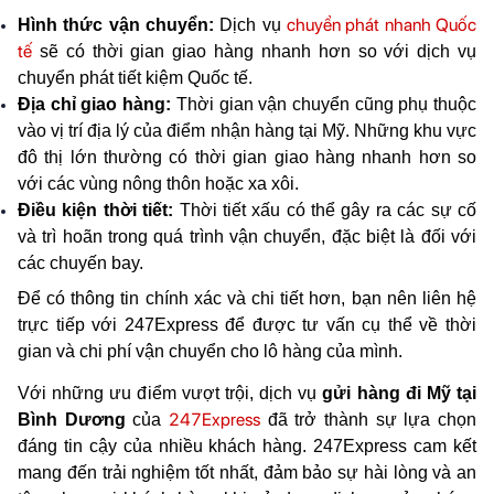
chuyển phát nhanh Quốc 
Hình thức vận chuyển: 
Dịch vụ 
tế
 sẽ có thời gian giao hàng nhanh hơn so với dịch vụ 
chuyển phát tiết kiệm Quốc tế.
Địa chỉ giao hàng: 
Thời gian vận chuyển cũng phụ thuộc 
vào vị trí địa lý của điểm nhận hàng tại Mỹ. Những khu vực 
đô thị lớn thường có thời gian giao hàng nhanh hơn so 
với các vùng nông thôn hoặc xa xôi.
Điều kiện thời tiết: 
Thời tiết xấu có thể gây ra các sự cố 
và trì hoãn trong quá trình vận chuyển, đặc biệt là đối với 
các chuyến bay.
Để có thông tin chính xác và chi tiết hơn, bạn nên liên hệ 
trực tiếp với 247Express để được tư vấn cụ thể về thời 
gian và chi phí vận chuyển cho lô hàng của mình.
Với những ưu điểm vượt trội, dịch vụ 
gửi hàng đi Mỹ tại 
247Express
Bình Dương
 của 
 đã trở thành sự lựa chọn 
đáng tin cậy của nhiều khách hàng. 247Express cam kết 
mang đến trải nghiệm tốt nhất, đảm bảo sự hài lòng và an 