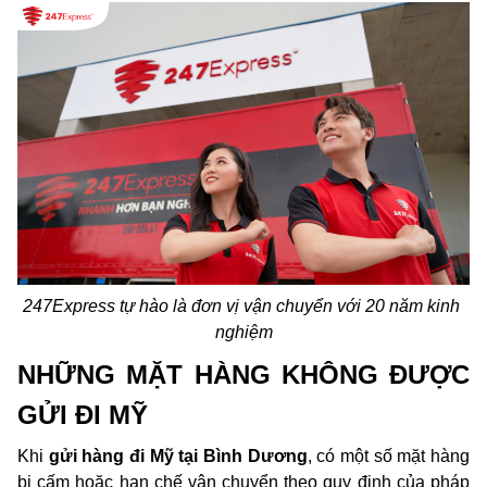
247Express tự hào là đơn vị vận chuyển với 20 năm kinh 
nghiệm
NHỮNG MẶT HÀNG KHÔNG ĐƯỢC 
GỬI ĐI MỸ
Khi 
gửi hàng đi Mỹ tại Bình Dương
, có một số mặt hàng 
bị cấm hoặc hạn chế vận chuyển theo quy định của pháp 