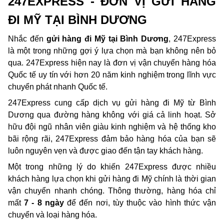
247EXPRESS - ĐƠN VỊ GỬI HÀNG 
ĐI MỸ TẠI BÌNH DƯƠNG
Nhắc đến
 gửi hàng đi Mỹ tại Bình Dương
, 247Express 
là một trong những gợi ý lựa chọn mà bạn không nên bỏ 
qua. 247Express hiện nay là đơn vị vận chuyển hàng hóa 
Quốc tế uy tín với hơn 20 năm kinh nghiệm trong lĩnh vực 
chuyển phát nhanh Quốc tế.
247Express cung cấp dịch vụ gửi hàng đi Mỹ từ Bình 
Dương qua đường hàng không với giá cả linh hoạt. Sở 
hữu đội ngũ nhân viên giàu kinh nghiệm và hệ thống kho 
bãi rộng rãi, 247Express đảm bảo hàng hóa của bạn sẽ 
luôn nguyên vẹn và được giao đến tận tay khách hàng.
Một trong những lý do khiến 247Express được nhiều 
khách hàng lựa chọn khi gửi hàng đi Mỹ chính là thời gian 
vận chuyển nhanh chóng. Thông thường, hàng hóa chỉ 
mất 
7 - 8 ngày 
để đến nơi, tùy thuộc vào hình thức vận 
chuyển và loại hàng hóa.