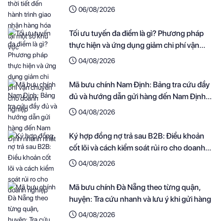
khu vực
06/08/2026
Tối ưu tuyến đa điểm là gì? Phương pháp
thực hiện và ứng dụng giảm chi phí vận
chuyển cho doanh nghiệp
04/08/2026
Mã bưu chính Nam Định: Bảng tra cứu đầy
đủ và hướng dẫn gửi hàng đến Nam Định
nhanh nhất
04/08/2026
Ký hợp đồng nợ trả sau B2B: Điều khoản
cốt lõi và cách kiểm soát rủi ro cho doanh
nghiệp
04/08/2026
Mã bưu chính Đà Nẵng theo từng quận,
huyện: Tra cứu nhanh và lưu ý khi gửi hàng
04/08/2026