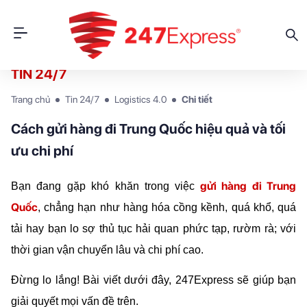
TIN 24/7
Trang chủ
Tin 24/7
Logistics 4.0
Chi tiết
Cách gửi hàng đi Trung Quốc hiệu quả và tối
ưu chi phí
gửi hàng đi Trung 
Bạn đang gặp khó khăn trong việc
Quốc
, chẳng hạn như hàng hóa cồng kềnh, quá khổ, quá 
tải hay bạn lo sợ thủ tục hải quan phức tạp, rườm rà; với 
thời gian vận chuyển lâu và chi phí cao.
Đừng lo lắng! Bài viết dưới đây, 247Express sẽ giúp bạn 
giải quyết mọi vấn đề trên.