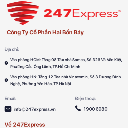
Công Ty Cổ Phần Hai Bốn Bảy
Địa chỉ:
Văn phòng HCM: Tầng 08 Tòa nhà Samco, Số 326 Võ Văn Kiệt,
Phường Cầu Ông Lãnh, TP.Hồ Chí Minh
Văn phòng HN: Tầng 12 Tòa nhà Vinacomin, Số 3 Dương Đình
Nghệ, Phường Yên Hòa, TP.Hà Nội
Email:
Điện thoại:
1900 6980
info@247express.vn
Về 247Express