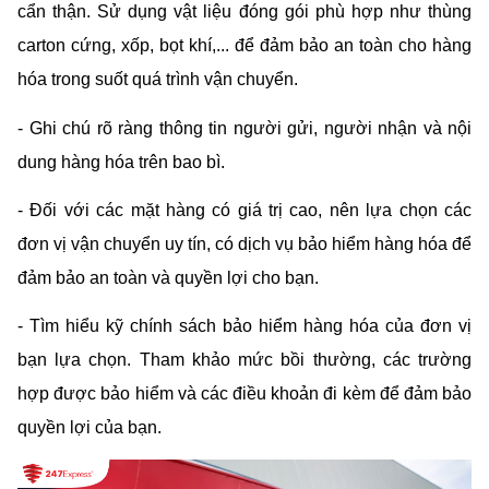
cẩn thận. Sử dụng vật liệu đóng gói phù hợp như thùng 
carton cứng, xốp, bọt khí,... để đảm bảo an toàn cho hàng 
hóa trong suốt quá trình vận chuyển.
- Ghi chú rõ ràng thông tin người gửi, người nhận và nội 
dung hàng hóa trên bao bì.
- Đối với các mặt hàng có giá trị cao, nên lựa chọn các 
đơn vị vận chuyển uy tín, có dịch vụ bảo hiểm hàng hóa để 
đảm bảo an toàn và quyền lợi cho bạn.
- Tìm hiểu kỹ chính sách bảo hiểm hàng hóa của đơn vị 
bạn lựa chọn. Tham khảo mức bồi thường, các trường 
hợp được bảo hiểm và các điều khoản đi kèm để đảm bảo 
quyền lợi của bạn.