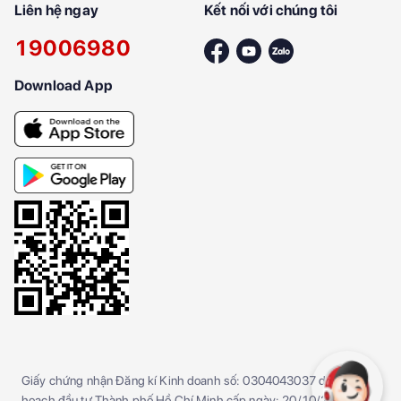
Liên hệ ngay
Kết nối với chúng tôi
19006980
Download App
Giấy chứng nhận Đăng kí Kinh doanh số: 0304043037 do Sở kế
hoạch đầu tư Thành phố Hồ Chí Minh cấp ngày: 20/10/2005