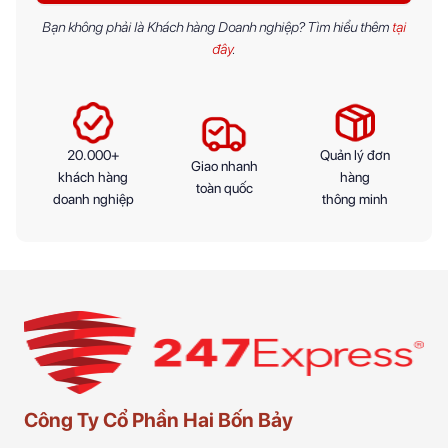
Bạn không phải là Khách hàng Doanh nghiệp? Tìm hiểu thêm
tại
đây
.
20.000+
Quản lý đơn
Giao nhanh
khách hàng
hàng
toàn quốc
doanh nghiệp
thông minh
Công Ty Cổ Phần Hai Bốn Bảy