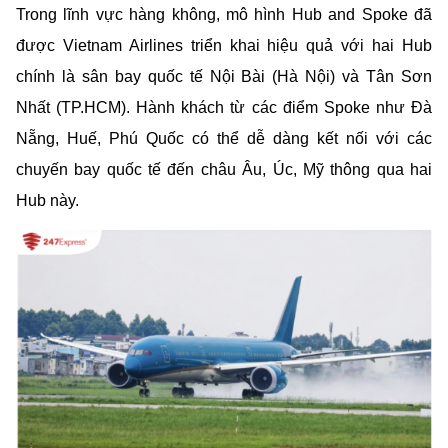
Trong lĩnh vực hàng không, mô hình Hub and Spoke đã 
được Vietnam Airlines triển khai hiệu quả với hai Hub 
chính là sân bay quốc tế Nội Bài (Hà Nội) và Tân Sơn 
Nhất (TP.HCM). Hành khách từ các điểm Spoke như Đà 
Nẵng, Huế, Phú Quốc có thể dễ dàng kết nối với các 
chuyến bay quốc tế đến châu Âu, Úc, Mỹ thông qua hai 
Hub này.