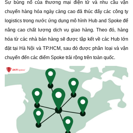
Sự bùng nổ của thương mại điện tử và nhu cầu vận 
chuyển hàng hóa ngày càng cao đã thúc đẩy các công ty 
logistics trong nước ứng dụng mô hình Hub and Spoke để 
nâng cao chất lượng dịch vụ giao hàng. Theo đó, hàng 
hóa từ các nhà bán hàng sẽ được tập kết về các Hub lớn 
đặt tại Hà Nội và TP.HCM, sau đó được phân loại và vận 
chuyển đến các điểm Spoke trải rộng trên toàn quốc.