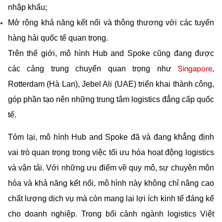
nhập khẩu;
Mở rộng khả năng kết nối và thông thương với các tuyến 
hàng hải quốc tế quan trọng.
Trên thế giới, mô hình Hub and Spoke cũng đang được 
Singapore
các cảng trung chuyển quan trọng như 
, 
Rotterdam (Hà Lan), Jebel Ali (UAE) triển khai thành công, 
góp phần tạo nên những trung tâm logistics đẳng cấp quốc 
tế.
Tóm lại, mô hình Hub and Spoke đã và đang khẳng định 
vai trò quan trọng trong việc tối ưu hóa hoạt động logistics 
và vận tải. Với những ưu điểm về quy mô, sự chuyên môn 
hóa và khả năng kết nối, mô hình này không chỉ nâng cao 
chất lượng dịch vụ mà còn mang lại lợi ích kinh tế đáng kể 
cho doanh nghiệp. Trong bối cảnh ngành logistics Việt 