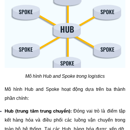
Mô hình Hub and Spoke trong logistics
Mô hình Hub and Spoke hoạt động dựa trên ba thành 
phần chính:
Hub (trung tâm trung chuyển): 
Đóng vai trò là điểm tập 
kết hàng hóa và điều phối các luồng vận chuyển trong 
toàn bộ hệ thống. Tại các Hub, hàng hóa được xếp dỡ, 