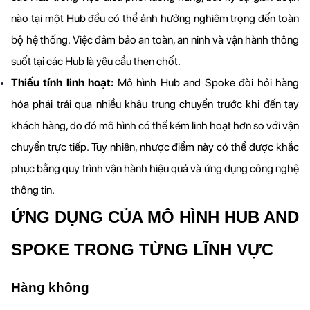
nào tại một Hub đều có thể ảnh hưởng nghiêm trọng đến toàn 
bộ hệ thống. Việc đảm bảo an toàn, an ninh và vận hành thông 
suốt tại các Hub là yêu cầu then chốt.
Thiếu tính linh hoạt:
 Mô hình Hub and Spoke đòi hỏi hàng 
hóa phải trải qua nhiều khâu trung chuyển trước khi đến tay 
khách hàng, do đó mô hình có thể kém linh hoạt hơn so với vận 
chuyển trực tiếp. Tuy nhiên, nhược điểm này có thể được khắc 
phục bằng quy trình vận hành hiệu quả và ứng dụng công nghệ 
thông tin.
ỨNG DỤNG CỦA MÔ HÌNH HUB AND 
SPOKE TRONG TỪNG LĨNH VỰC
Hàng không