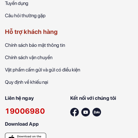
Tuyển dụng
Câu hỏi thường gặp
Hỗ trợ khách hàng
Chính sách bảo mật thông tin
Chính sách vận chuyển
Vật phẩm cấm gửi và gửi có điều kiện
Quy định về khiếu nại
Liên hệ ngay
Kết nối với chúng tôi
19006980
Download App