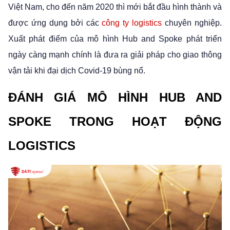
Việt Nam, cho đến năm 2020 thì mới bắt đầu hình thành và
được ứng dụng bởi các
công ty logistics
chuyên nghiệp.
Xuất phát điểm của mô hình Hub and Spoke phát triển
ngày càng mạnh chính là đưa ra giải pháp cho giao thông
vận tải khi đại dịch Covid-19 bùng nổ.
ĐÁNH GIÁ MÔ HÌNH HUB AND 
SPOKE TRONG HOẠT ĐỘNG 
LOGISTICS