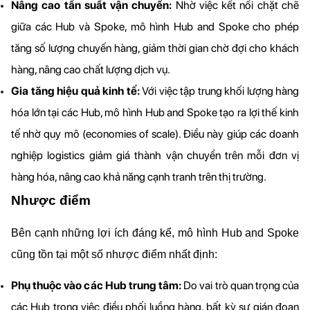
Nâng cao tần suất vận chuyển: 
Nhờ việc kết nối chặt chẽ 
giữa các Hub và Spoke, mô hình Hub and Spoke cho phép 
tăng số lượng chuyến hàng, giảm thời gian chờ đợi cho khách 
hàng, nâng cao chất lượng dịch vụ.
Gia tăng hiệu quả kinh tế: 
Với việc tập trung khối lượng hàng 
hóa lớn tại các Hub, mô hình Hub and Spoke tạo ra lợi thế kinh 
tế nhờ quy mô (economies of scale). Điều này giúp các doanh 
nghiệp logistics giảm giá thành vận chuyển trên mỗi đơn vị 
hàng hóa, nâng cao khả năng cạnh tranh trên thị trường.
Nhược điểm
Bên cạnh những lợi ích đáng kể, mô hình Hub and Spoke 
cũng tồn tại một số nhược điểm nhất định:
Phụ thuộc vào các Hub trung tâm:
 Do vai trò quan trọng của 
các Hub trong việc điều phối luồng hàng, bất kỳ sự gián đoạn 