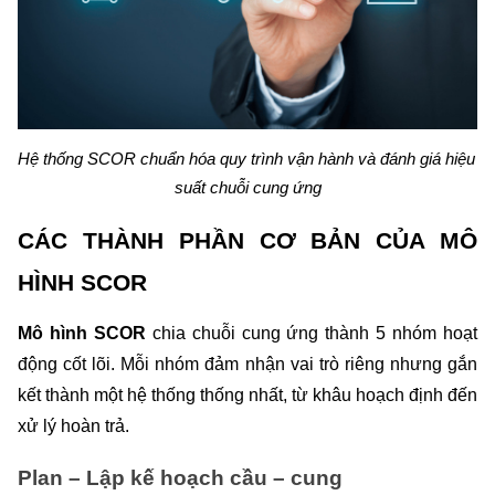
Hệ thống SCOR chuẩn hóa quy trình vận hành và đánh giá hiệu 
suất chuỗi cung ứng
CÁC THÀNH PHẦN CƠ BẢN CỦA MÔ 
HÌNH SCOR
Mô hình SCOR 
chia chuỗi cung ứng thành 5 nhóm hoạt 
động cốt lõi. Mỗi nhóm đảm nhận vai trò riêng nhưng gắn 
kết thành một hệ thống thống nhất, từ khâu hoạch định đến 
xử lý hoàn trả.
Plan – Lập kế hoạch cầu – cung