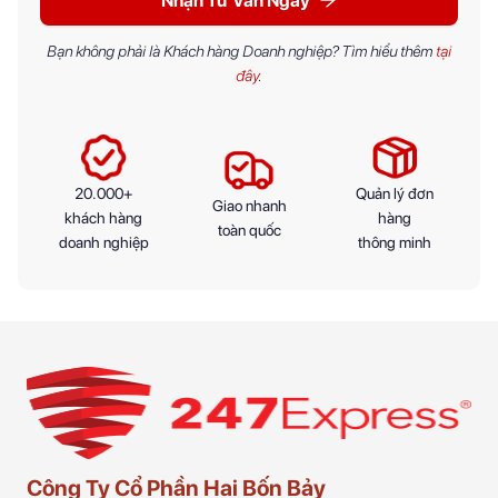
Nhận Tư Vấn Ngay
Bạn không phải là Khách hàng Doanh nghiệp? Tìm hiểu thêm
tại
đây
.
20.000+
Quản lý đơn
Giao nhanh
khách hàng
hàng
toàn quốc
doanh nghiệp
thông minh
Công Ty Cổ Phần Hai Bốn Bảy