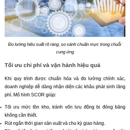
Đo lường hiệu suất rõ ràng, so sánh chuẩn mực trong chuỗi 
cung ứng
Tối ưu chi phí và vận hành hiệu quả
Khi quy trình được chuẩn hóa và đo lường chính xác, 
doanh nghiệp dễ dàng nhận diện các khâu phát sinh lãng 
phí. Mô hình SCOR giúp:
Tối ưu mức tồn kho, tránh vốn lưu động bị đóng băng 
không cần thiết.
Rút ngắn thời gian sản xuất và chu kỳ giao hàng.