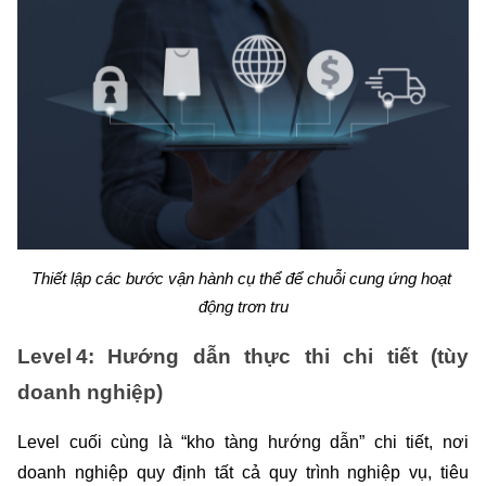
Thiết lập các bước vận hành cụ thể để chuỗi cung ứng hoạt 
động trơn tru
Level 4: Hướng dẫn thực thi chi tiết (tùy 
doanh nghiệp)
Level cuối cùng là “kho tàng hướng dẫn” chi tiết, nơi 
doanh nghiệp quy định tất cả quy trình nghiệp vụ, tiêu 