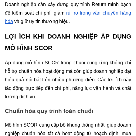
Doanh nghiệp cần xây dựng quy trình Return minh bạch 
để kiểm soát chi phí, giảm 
rủi ro trong vận chuyển hàng 
hóa
 và giữ uy tín thương hiệu.
LỢI ÍCH KHI DOANH NGHIỆP ÁP DỤNG 
MÔ HÌNH SCOR
Áp dụng mô hình SCOR trong chuỗi cung ứng không chỉ 
hỗ trợ chuẩn hóa hoạt động mà còn giúp doanh nghiệp đạt 
hiệu quả nổi bật trên nhiều phương diện. Các lợi ích này 
tác động trực tiếp đến chi phí, năng lực vận hành và chất 
lượng dịch vụ.
Chuẩn hóa quy trình toàn chuỗi
Mô hình SCOR cung cấp bộ khung thống nhất, giúp doanh 
nghiệp chuẩn hóa tất cả hoạt động từ hoạch định, mua 