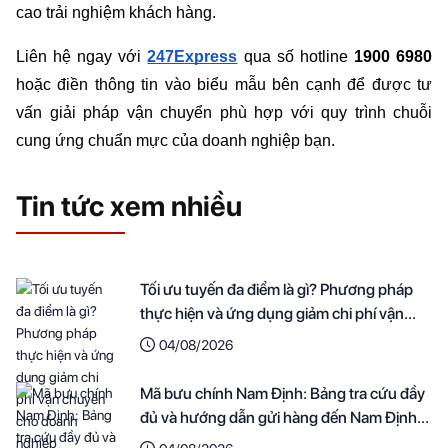
cao trải nghiệm khách hàng.
Liên hệ ngay với 
247Express
 qua số hotline 
1900 6980
hoặc điền thông tin vào biểu mẫu bên cạnh để được tư 
vấn giải pháp vận chuyển phù hợp với quy trình chuỗi 
cung ứng chuẩn mực của doanh nghiệp bạn.
Tin tức xem nhiều
Tối ưu tuyến đa điểm là gì? Phương pháp
thực hiện và ứng dụng giảm chi phí vận
chuyển cho doanh nghiệp
04/08/2026
Mã bưu chính Nam Định: Bảng tra cứu đầy
đủ và hướng dẫn gửi hàng đến Nam Định
nhanh nhất