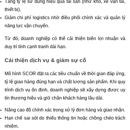
Tăng tỷ lệ sử dụng hiệu quả tài sản (như kho, xe vận tải, 
thiết bị).
Giảm chi phí logistics nhờ điều phối chính xác và quản lý 
năng lực vận chuyển.
Từ đó, doanh nghiệp có thể cải thiện biên lợi nhuận và 
duy trì tính cạnh tranh dài hạn.
Cải thiện dịch vụ & giảm sự cố
Mô hình SCOR đặt ra các tiêu chuẩn về thời gian đáp ứng, 
tỷ lệ giao hàng đúng hạn và chất lượng sản phẩm. Khi quy 
trình dịch vụ ổn định, doanh nghiệp sẽ xây dựng được uy 
tín thương hiệu và giữ chân khách hàng lâu dài.
Nâng cao độ chính xác trong xử lý đơn hàng và giao nhận.
Hạn chế sai sót do thiếu thông tin hoặc chồng chéo trách 
nhiệm.