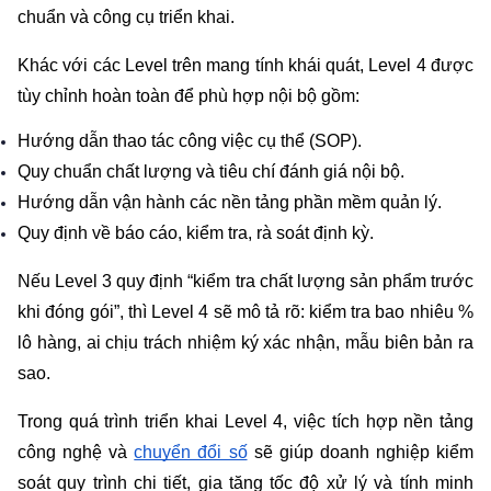
chuẩn và công cụ triển khai. 
Khác với các Level trên mang tính khái quát, Level 4 được 
tùy chỉnh hoàn toàn để phù hợp nội bộ gồm:
Hướng dẫn thao tác công việc cụ thể (SOP).
Quy chuẩn chất lượng và tiêu chí đánh giá nội bộ.
Hướng dẫn vận hành các nền tảng phần mềm quản lý.
Quy định về báo cáo, kiểm tra, rà soát định kỳ.
Nếu Level 3 quy định “kiểm tra chất lượng sản phẩm trước 
khi đóng gói”, thì Level 4 sẽ mô tả rõ: kiểm tra bao nhiêu % 
lô hàng, ai chịu trách nhiệm ký xác nhận, mẫu biên bản ra 
sao.
Trong quá trình triển khai Level 4, việc tích hợp nền tảng 
công nghệ và 
chuyển đổi số
 sẽ giúp doanh nghiệp kiểm 
soát quy trình chi tiết, gia tăng tốc độ xử lý và tính minh 