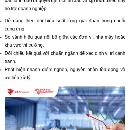
ban lãnh đạo ra quyết định chính xác và kịp thời. Điều này 
hỗ trợ doanh nghiệp:
Dễ dàng theo dõi hiệu suất từng giai đoạn trong chuỗi 
cung ứng.
So sánh hiệu quả nội bộ giữa các đơn vị, nhà máy hoặc 
khu vực thị trường.
Đối chiếu kết quả với chuẩn ngành để xác định vị trí cạnh 
tranh.
Phát hiện nhanh điểm nghẽn, nguyên nhân tồn đọng và 
ưu tiên xử lý.