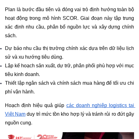
Plan là bước đầu tiên và đóng vai trò định hướng toàn bộ 
hoạt động trong mô hình SCOR. Giai đoạn này tập trung 
xác định nhu cầu, phân bổ nguồn lực và xây dựng chính 
sách.
Dự báo nhu cầu thị trường chính xác dựa trên dữ liệu lịch 
sử và xu hướng tiêu dùng.
Lập kế hoạch sản xuất, dự trữ, phân phối phù hợp với mục 
tiêu kinh doanh.
Thiết lập ngân sách và chính sách mua hàng để tối ưu chi 
phí vận hành.
Hoạch định hiệu quả giúp 
các doanh nghiệp logistics tại 
Việt Nam
 duy trì mức tồn kho hợp lý và tránh rủi ro đứt gãy 
nguồn cung.