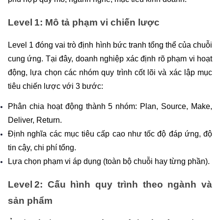
Level 1: Mô tả phạm vi chiến lược
Level 1 đóng vai trò định hình bức tranh tổng thể của chuỗi 
cung ứng. Tại đây, doanh nghiệp xác định rõ phạm vi hoạt 
động, lựa chọn các nhóm quy trình cốt lõi và xác lập mục 
tiêu chiến lược với 3 bước:
Phân chia hoạt động thành 5 nhóm: Plan, Source, Make, 
Deliver, Return.
Định nghĩa các mục tiêu cấp cao như tốc độ đáp ứng, độ 
tin cậy, chi phí tổng.
Lựa chọn phạm vi áp dụng (toàn bộ chuỗi hay từng phần).
Level 2: Cấu hình quy trình theo ngành và 
sản phẩm