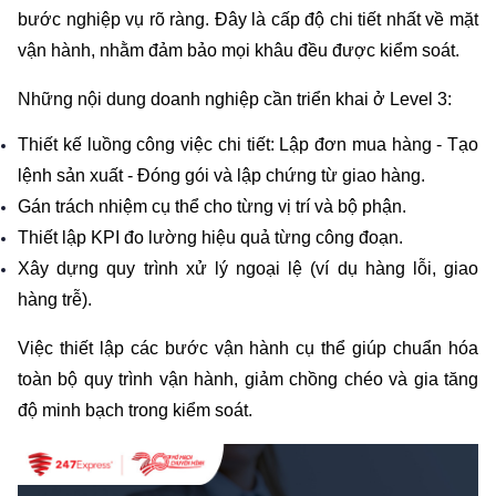
bước nghiệp vụ rõ ràng. Đây là cấp độ chi tiết nhất về mặt 
vận hành, nhằm đảm bảo mọi khâu đều được kiểm soát.
Những nội dung doanh nghiệp cần triển khai ở Level 3:
Thiết kế luồng công việc chi tiết: Lập đơn mua hàng - Tạo 
lệnh sản xuất - Đóng gói và lập chứng từ giao hàng.
Gán trách nhiệm cụ thể cho từng vị trí và bộ phận.
Thiết lập KPI đo lường hiệu quả từng công đoạn.
Xây dựng quy trình xử lý ngoại lệ (ví dụ hàng lỗi, giao 
hàng trễ).
Việc thiết lập các bước vận hành cụ thể giúp chuẩn hóa 
toàn bộ quy trình vận hành, giảm chồng chéo và gia tăng 
độ minh bạch trong kiểm soát.