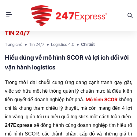
TIN 24/7
Trang chủ
Tin 24/7
Logistics 4.0
Chi tiết
Hiểu đúng về mô hình SCOR và lợi ích đối với
vận hành logistics
Trong thời đại chuỗi cung ứng đang cạnh tranh gay gắt, 
việc sở hữu một hệ thống quản lý chuẩn mực là điều kiện 
Mô hình SCOR
tiên quyết để doanh nghiệp bứt phá. 
 không 
chỉ là khung tham chiếu lý thuyết, mà còn mang đến 4 lợi 
ích vàng, giúp tối ưu hiệu quả logistics một cách toàn diện. 
247Express
 sẽ đồng hành cùng doanh nghiệp tìm hiểu rõ 
mô hình SCOR, các thành phần, cấp độ và những giá trị 