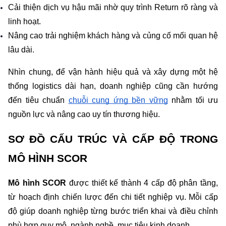
Cải thiện dịch vụ hậu mãi nhờ quy trình Return rõ ràng và 
linh hoạt.
Nâng cao trải nghiệm khách hàng và củng cố mối quan hệ 
lâu dài.
Nhìn chung, để vận hành hiệu quả và xây dựng một hệ 
thống logistics dài hạn, doanh nghiệp cũng cần hướng 
đến tiêu chuẩn 
chuỗi cung ứng bền vững
 nhằm tối ưu 
nguồn lực và nâng cao uy tín thương hiệu.
SƠ ĐỒ CẤU TRÚC VÀ CẤP ĐỘ TRONG 
MÔ HÌNH SCOR
Mô hình SCOR
 được thiết kế thành 4 cấp độ phân tầng, 
từ hoạch định chiến lược đến chi tiết nghiệp vụ. Mỗi cấp 
độ giúp doanh nghiệp từng bước triển khai và điều chỉnh 
phù hợp quy mô, ngành nghề, mục tiêu kinh doanh.