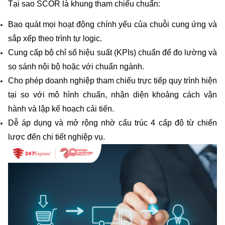
Tại sao SCOR là khung tham chiếu chuẩn:
Bao quát mọi hoạt động chính yếu của chuỗi cung ứng và 
sắp xếp theo trình tự logic.
Cung cấp bộ chỉ số hiệu suất (KPIs) chuẩn để đo lường và 
so sánh nội bộ hoặc với chuẩn ngành.
Cho phép doanh nghiệp tham chiếu trực tiếp quy trình hiện 
tại so với mô hình chuẩn, nhận diện khoảng cách vận 
hành và lập kế hoạch cải tiến.
Dễ áp dụng và mở rộng nhờ cấu trúc 4 cấp độ từ chiến 
lược đến chi tiết nghiệp vụ.