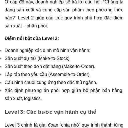
Ở cấp độ này, doanh nghiệp sẽ trả lời câu hỏi: “Chúng ta 
đang sản xuất và cung cấp sản phẩm theo phương thức 
nào?” Level 2 giúp cấu trúc quy trình phù hợp đặc điểm 
sản xuất – phân phối.
Điểm nổi bật của Level 2:
Doanh nghiệp xác định mô hình vận hành: 
Sản xuất dự trữ (Make-to-Stock).
Sản xuất theo đơn đặt hàng (Make-to-Order).
Lắp ráp theo yêu cầu (Assemble-to-Order).
Cấu hình chuỗi cung ứng theo đặc thù ngành.
Xác định phương án phối hợp giữa bộ phận bán hàng, 
sản xuất, logistics.
Level 3: Các bước vận hành cụ thể
Level 3 chính là giai đoạn “chia nhỏ” quy trình thành từng 