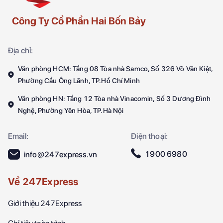
Công Ty Cổ Phần Hai Bốn Bảy
Địa chỉ:
Văn phòng HCM: Tầng 08 Tòa nhà Samco, Số 326 Võ Văn Kiệt,
Phường Cầu Ông Lãnh, TP.Hồ Chí Minh
Văn phòng HN: Tầng 12 Tòa nhà Vinacomin, Số 3 Dương Đình
Nghệ, Phường Yên Hòa, TP.Hà Nội
Email:
Điện thoại:
1900 6980
info@247express.vn
Về 247Express
Giới thiệu 247Express