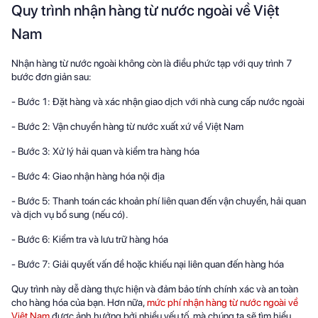
Quy trình nhận hàng từ nước ngoài về Việt
Nam
Nhận hàng từ nước ngoài không còn là điều phức tạp với quy trình 7
bước đơn giản sau:
- Bước 1: Đặt hàng và xác nhận giao dịch với nhà cung cấp nước ngoài
- Bước 2: Vận chuyển hàng từ nước xuất xứ về Việt Nam
- Bước 3: Xử lý hải quan và kiểm tra hàng hóa
- Bước 4: Giao nhận hàng hóa nội địa
- Bước 5: Thanh toán các khoản phí liên quan đến vận chuyển, hải quan
và dịch vụ bổ sung (nếu có).
- Bước 6: Kiểm tra và lưu trữ hàng hóa
- Bước 7: Giải quyết vấn đề hoặc khiếu nại liên quan đến hàng hóa
Quy trình này dễ dàng thực hiện và đảm bảo tính chính xác và an toàn
cho hàng hóa của bạn. Hơn nữa,
mức phí nhận hàng từ nước ngoài về
Việt Nam
được ảnh hưởng bởi nhiều yếu tố, mà chúng ta sẽ tìm hiểu