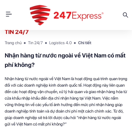
TIN 24/7
Trang chủ
Tin 24/7
Logistics 4.0
Chi tiết
Nhận hàng từ nước ngoài về Việt Nam có mất
phí không?
Nhận hàng từ nước ngoài về Việt Nam là hoạt động quá trình quan trọng
đối với các doanh nghiệp kinh doanh quốc tế. Hoạt động này liên quan
đến các hoạt động vận chuyển, xử lý hải quan và giao nhận hàng hóa từ
cửa khẩu nhập khẩu đến địa chỉ nhận hàng tại Việt Nam. Việc nắm
vững thông tin về các yếu tố ảnh hưởng đến mức phí nhận hàng giúp
doanh nghiệp tính toán và dự đoán chi phí một cách chính xác. Từ đó,
giúp doanh nghiệp sẽ trả lời được câu hỏi “nhận hàng từ nước ngoài
gửi về Việt Nam có mất phí không?”