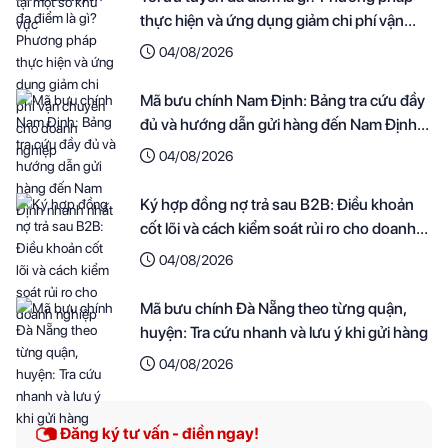
thực hiện và ứng dụng giảm chi phí vận
chuyển cho doanh nghiệp
04/08/2026
Mã bưu chính Nam Định: Bảng tra cứu đầy
đủ và hướng dẫn gửi hàng đến Nam Định
nhanh nhất
04/08/2026
Ký hợp đồng nợ trả sau B2B: Điều khoản
cốt lõi và cách kiểm soát rủi ro cho doanh
nghiệp
04/08/2026
Mã bưu chính Đà Nẵng theo từng quận,
huyện: Tra cứu nhanh và lưu ý khi gửi hàng
04/08/2026
Đăng ký tư vấn - điền ngay!