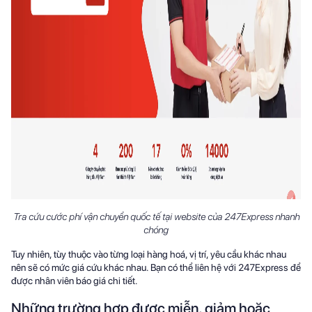
Tra cứu cước phí vận chuyển quốc tế tại website của 247Express nhanh
chóng
Tuy nhiên, tùy thuộc vào từng loại hàng hoá, vị trí, yêu cầu khác nhau
nên sẽ có mức giá cứu khác nhau. Bạn có thể liên hệ với 247Express để
được nhân viên báo giá chi tiết.
Những trường hợp được miễn, giảm hoặc