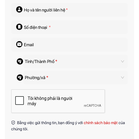
Họ và tên người liên hệ
*
Số điện thoại
*
Email
Tỉnh/Thành Phố
*
Phường/xã
*
Bằng việc gửi thông tin, bạn đồng ý với
chính sách bảo mật
của
chúng tôi.