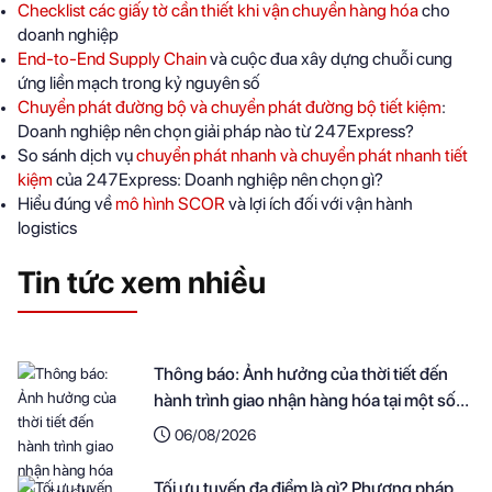
Checklist các giấy tờ cần thiết khi vận chuyển hàng hóa
cho
doanh nghiệp
End-to-End Supply Chain
và cuộc đua xây dựng chuỗi cung
ứng liền mạch trong kỷ nguyên số
Chuyển phát đường bộ và chuyển phát đường bộ tiết kiệm
:
Doanh nghiệp nên chọn giải pháp nào từ 247Express?
So sánh dịch vụ
chuyển phát nhanh và chuyển phát nhanh tiết
kiệm
của 247Express: Doanh nghiệp nên chọn gì?
Hiểu đúng về
mô hình SCOR
và lợi ích đối với vận hành
logistics
Tin tức xem nhiều
Thông báo: Ảnh hưởng của thời tiết đến
hành trình giao nhận hàng hóa tại một số
khu vực
06/08/2026
Tối ưu tuyến đa điểm là gì? Phương pháp