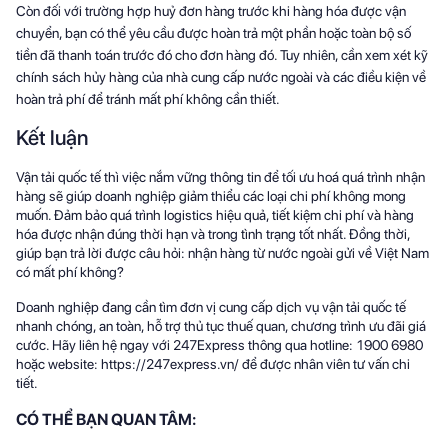
Còn đối với trường hợp huỷ đơn hàng trước khi hàng hóa được vận
chuyển, bạn có thể yêu cầu được hoàn trả một phần hoặc toàn bộ số
tiền đã thanh toán trước đó cho đơn hàng đó. Tuy nhiên, cần xem xét kỹ
chính sách hủy hàng của nhà cung cấp nước ngoài và các điều kiện về
hoàn trả phí để tránh mất phí không cần thiết.
Kết luận
Vận tải quốc tế thì việc nắm vững thông tin để tối ưu hoá quá trình nhận
hàng sẽ giúp doanh nghiệp giảm thiểu các loại chi phí không mong
muốn. Đảm bảo quá trình logistics hiệu quả, tiết kiệm chi phí và hàng
hóa được nhận đúng thời hạn và trong tình trạng tốt nhất. Đồng thời,
giúp bạn trả lời được câu hỏi: nhận hàng từ nước ngoài gửi về Việt Nam
có mất phí không?
Doanh nghiệp đang cần tìm đơn vị cung cấp dịch vụ vận tải quốc tế
nhanh chóng, an toàn, hỗ trợ thủ tục thuế quan, chương trình ưu đãi giá
cước. Hãy liên hệ ngay với 247Express thông qua hotline: 1900 6980
hoặc website: https://247express.vn/ để được nhân viên tư vấn chi
tiết.
CÓ THỂ BẠN QUAN TÂM: