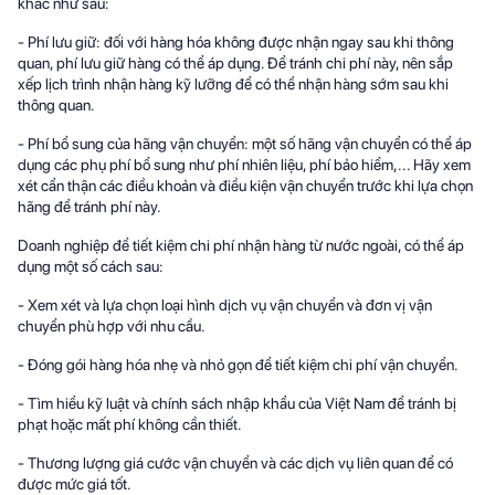
khác như sau:
- Phí lưu giữ: đối với hàng hóa không được nhận ngay sau khi thông
quan, phí lưu giữ hàng có thể áp dụng. Để tránh chi phí này, nên sắp
xếp lịch trình nhận hàng kỹ lưỡng để có thể nhận hàng sớm sau khi
thông quan.
- Phí bổ sung của hãng vận chuyển: một số hãng vận chuyển có thể áp
dụng các phụ phí bổ sung như phí nhiên liệu, phí bảo hiểm,... Hãy xem
xét cẩn thận các điều khoản và điều kiện vận chuyển trước khi lựa chọn
hãng để tránh phí này.
Doanh nghiệp để tiết kiệm chi phí nhận hàng từ nước ngoài, có thể áp
dụng một số cách sau:
- Xem xét và lựa chọn loại hình dịch vụ vận chuyển và đơn vị vận
chuyển phù hợp với nhu cầu.
- Đóng gói hàng hóa nhẹ và nhỏ gọn để tiết kiệm chi phí vận chuyển.
- Tìm hiểu kỹ luật và chính sách nhập khẩu của Việt Nam để tránh bị
phạt hoặc mất phí không cần thiết.
- Thương lượng giá cước vận chuyển và các dịch vụ liên quan để có
được mức giá tốt.