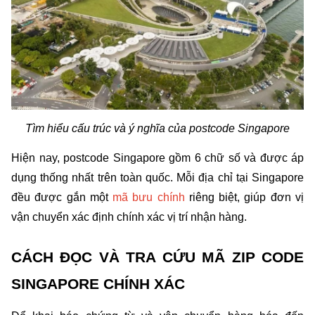
Tìm hiểu cấu trúc và ý nghĩa của postcode Singapore
Hiện nay, postcode Singapore gồm 6 chữ số và được áp 
dụng thống nhất trên toàn quốc. Mỗi địa chỉ tại Singapore 
đều được gắn một 
mã bưu chính
 riêng biệt, giúp đơn vị 
vận chuyển xác định chính xác vị trí nhận hàng.
CÁCH ĐỌC VÀ TRA CỨU MÃ ZIP CODE 
SINGAPORE CHÍNH XÁC