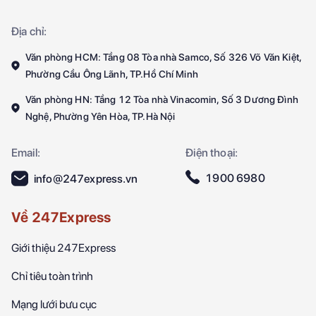
Địa chỉ:
Văn phòng HCM: Tầng 08 Tòa nhà Samco, Số 326 Võ Văn Kiệt,
Phường Cầu Ông Lãnh, TP.Hồ Chí Minh
Văn phòng HN: Tầng 12 Tòa nhà Vinacomin, Số 3 Dương Đình
Nghệ, Phường Yên Hòa, TP.Hà Nội
Email:
Điện thoại:
1900 6980
info@247express.vn
Về 247Express
Giới thiệu 247Express
Chỉ tiêu toàn trình
Mạng lưới bưu cục