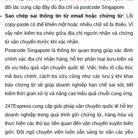
đối tác cung cấp đầy đủ địa chỉ và postcode Singapore.
Sao chép sai thông tin từ email hoặc chứng từ: 
Lỗi 
copy-paste có thể khiến một hoặc nhiều chữ số bị thiếu. Vì 
vậy nên kiểm tra chéo giữa địa chỉ người nhận và chứng 
từ vận chuyển trước khi xác nhận.
Postcode Singapore là thông tin quan trọng giúp xác định 
chính xác địa chỉ nhận hàng, hỗ trợ phân loại bưu kiện và 
tối ưu hiệu quả vận chuyển quốc tế. Việc hiểu rõ cấu trúc 
mã bưu chính, cách tra cứu cũng như các lưu ý khi khai 
báo chứng từ sẽ giúp doanh nghiệp hạn chế sai sót, tiết 
kiệm thời gian xử lý và nâng cao hiệu quả chuỗi cung ứng.
247Express cung cấp giải pháp vận chuyển quốc tế hỗ trợ 
doanh nghiệp trong quá trình gửi chứng từ, hàng hóa và 
thực hiện các thủ tục liên quan đến vận chuyển xuyên biên 
giới. Đội ngũ chuyên viên luôn sẵn sàng tư vấn các yêu 