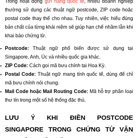
Trong hoạt động 
gửi hàng quốc tế
, nhiều doanh nghiệp 
thường sử dụng các thuật ngữ postcode, ZIP code hoặc 
postal code thay thế cho nhau. Tuy nhiên, việc hiểu đúng 
bản chất của từng khái niệm sẽ giúp hạn chế nhầm lẫn khi 
khai báo chứng từ.
Postcode:
 Thuật ngữ phổ biến được sử dụng tại 
Singapore, Anh, Úc và nhiều quốc gia khác.
ZIP Code:
 Cách gọi mã bưu chính tại Hoa Kỳ.
Postal Code:
 Thuật ngữ mang tính quốc tế, dùng để chỉ 
mã bưu chính nói chung.
Mail Code hoặc Mail Routing Code:
 Mã hỗ trợ phân loại 
thư tín trong một số hệ thống đặc thù.
LƯU Ý KHI ĐIỀN POSTCODE 
SINGAPORE TRONG CHỨNG TỪ VẬN 