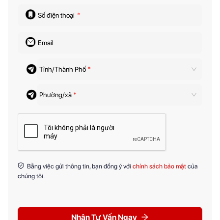
Số điện thoại
*
Email
Tỉnh/Thành Phố
*
Phường/xã
*
Bằng việc gửi thông tin, bạn đồng ý với
chính sách bảo mật
của
chúng tôi.
Nhận Tư Vấn Ngay