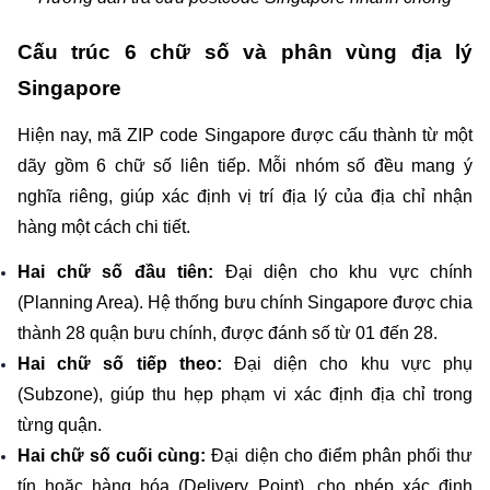
Cấu trúc 6 chữ số và phân vùng địa lý 
Singapore
Hiện nay, mã ZIP code Singapore được cấu thành từ một 
dãy gồm 6 chữ số liên tiếp. Mỗi nhóm số đều mang ý 
nghĩa riêng, giúp xác định vị trí địa lý của địa chỉ nhận 
hàng một cách chi tiết.
Hai chữ số đầu tiên: 
Đại diện cho khu vực chính 
(Planning Area). Hệ thống bưu chính Singapore được chia 
thành 28 quận bưu chính, được đánh số từ 01 đến 28.
Hai chữ số tiếp theo: 
Đại diện cho khu vực phụ 
(Subzone), giúp thu hẹp phạm vi xác định địa chỉ trong 
từng quận.
Hai chữ số cuối cùng:
 Đại diện cho điểm phân phối thư 
tín hoặc hàng hóa (Delivery Point), cho phép xác định 