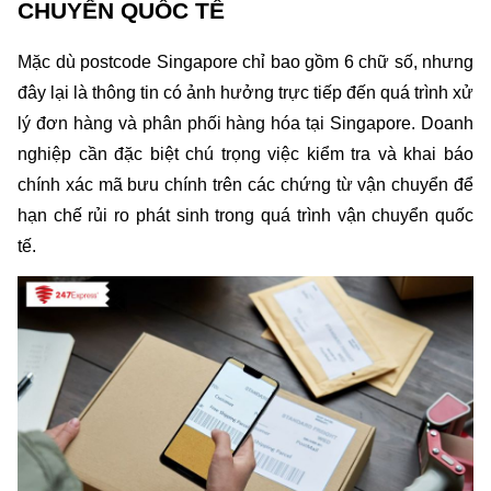
CHUYỂN QUỐC TẾ
Mặc dù postcode Singapore chỉ bao gồm 6 chữ số, nhưng 
đây lại là thông tin có ảnh hưởng trực tiếp đến quá trình xử 
lý đơn hàng và phân phối hàng hóa tại Singapore. Doanh 
nghiệp cần đặc biệt chú trọng việc kiểm tra và khai báo 
chính xác mã bưu chính trên các chứng từ vận chuyển để 
hạn chế rủi ro phát sinh trong quá trình vận chuyển quốc 
tế.