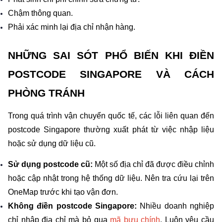
Chậm thông quan.
Phải xác minh lại địa chỉ nhận hàng.
NHỮNG SAI SÓT PHỔ BIẾN KHI ĐIỀN 
POSTCODE SINGAPORE VÀ CÁCH 
PHÒNG TRÁNH
Trong quá trình vận chuyển quốc tế, các lỗi liên quan đến 
postcode Singapore thường xuất phát từ việc nhập liệu 
hoặc sử dụng dữ liệu cũ.
Sử dụng postcode cũ: 
Một số địa chỉ đã được điều chỉnh 
hoặc cập nhật trong hệ thống dữ liệu.
Nên tra cứu lại trên 
OneMap trước khi tạo vận đơn.
Không điền postcode Singapore: 
Nhiều doanh nghiệp 
chỉ nhập địa chỉ mà bỏ qua 
mã bưu chính
. Luôn yêu cầu 