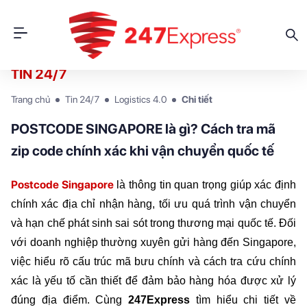
TIN 24/7
Trang chủ
Tin 24/7
Logistics 4.0
Chi tiết
POSTCODE SINGAPORE là gì? Cách tra mã
zip code chính xác khi vận chuyển quốc tế
Postcode Singapore
 là thông tin quan trọng giúp xác định 
chính xác địa chỉ nhận hàng, tối ưu quá trình vận chuyển 
và hạn chế phát sinh sai sót trong thương mại quốc tế. Đối 
với doanh nghiệp thường xuyên gửi hàng đến Singapore, 
việc hiểu rõ cấu trúc mã bưu chính và cách tra cứu chính 
xác là yếu tố cần thiết để đảm bảo hàng hóa được xử lý 
đúng địa điểm. Cùng 
247Express 
tìm hiểu chi tiết về 