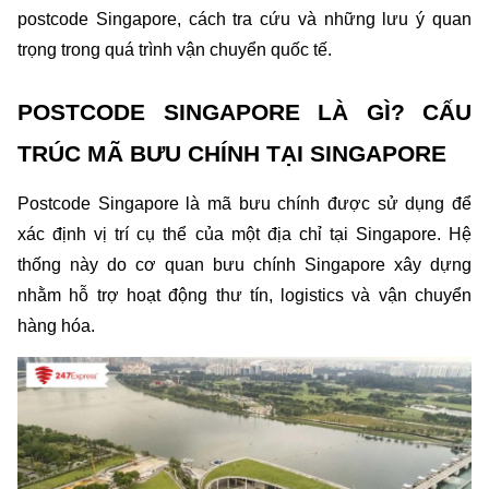
postcode Singapore, cách tra cứu và những lưu ý quan 
trọng trong quá trình vận chuyển quốc tế.
POSTCODE SINGAPORE LÀ GÌ? CẤU 
TRÚC MÃ BƯU CHÍNH TẠI SINGAPORE
Postcode Singapore là mã bưu chính được sử dụng để 
xác định vị trí cụ thể của một địa chỉ tại Singapore. Hệ 
thống này do cơ quan bưu chính Singapore xây dựng 
nhằm hỗ trợ hoạt động thư tín, logistics và vận chuyển 
hàng hóa.