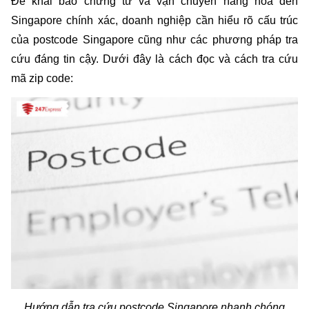
Để khai báo chứng từ và vận chuyển hàng hóa đến 
Singapore chính xác, doanh nghiệp cần hiểu rõ cấu trúc 
của postcode Singapore cũng như các phương pháp tra 
cứu đáng tin cậy. Dưới đây là cách đọc và cách tra cứu 
mã zip code: 
Hướng dẫn tra cứu postcode Singapore nhanh chóng