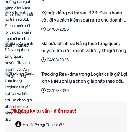
Ký hợp đồng nợ trả sau B2B: Điều khoản
cốt lõi và cách kiểm soát rủi ro cho doanh
nghiệp
04/08/2026
Mã bưu chính Đà Nẵng theo từng quận,
huyện: Tra cứu nhanh và lưu ý khi gửi hàng
04/08/2026
Tracking Real-time trong Logistics là gì? Lợi
ích và tiêu chí lựa chọn giải pháp theo dõi
hàng hóa cho doanh nghiệp
03/08/2026
Đăng ký tư vấn - điền ngay!
Họ và tên người liên hệ
*