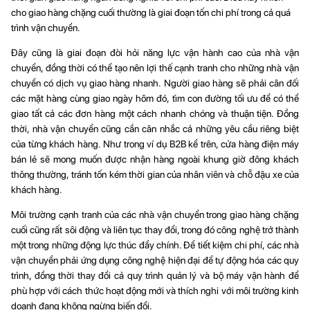
cho giao hàng chặng cuối thường là giai đoạn tốn chi phí trong cả quá
trình vận chuyển.
Đây cũng là giai đoạn đòi hỏi năng lực vận hành cao của nhà vận
chuyển, đồng thời có thể tạo nên lợi thế cạnh tranh cho những nhà vận
chuyển có dịch vụ giao hàng nhanh. Người giao hàng sẽ phải cân đối
các mặt hàng cùng giao ngày hôm đó, tìm con đường tối ưu để có thể
giao tất cả các đơn hàng một cách nhanh chóng và thuận tiện. Đồng
thời, nhà vận chuyển cũng cần cân nhắc cả những yêu cầu riêng biệt
của từng khách hàng. Như trong ví dụ B2B kể trên, cửa hàng điện máy
bán lẻ sẽ mong muốn được nhận hàng ngoài khung giờ đông khách
thông thường, tránh tốn kém thời gian của nhân viên và chỗ đậu xe của
khách hàng.
Môi trường cạnh tranh của các nhà vận chuyển trong giao hàng chặng
cuối cũng rất sôi động và liên tục thay đổi, trong đó công nghệ trở thành
một trong những động lực thúc đẩy chính. Để tiết kiệm chi phí, các nhà
vận chuyển phải ứng dụng công nghệ hiện đại để tự động hóa các quy
trình, đồng thời thay đổi cả quy trình quản lý và bộ máy vận hành để
phù hợp với cách thức hoạt động mới và thích nghi với môi trường kinh
doanh đang không ngừng biến đổi.