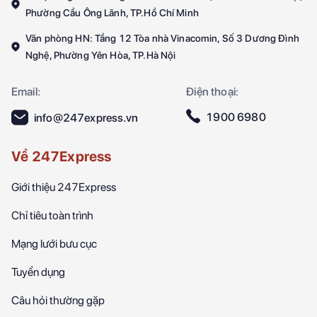
Phường Cầu Ông Lãnh, TP.Hồ Chí Minh
Văn phòng HN: Tầng 12 Tòa nhà Vinacomin, Số 3 Dương Đình
Nghệ, Phường Yên Hòa, TP.Hà Nội
Email:
Điện thoại:
1900 6980
info@247express.vn
Về 247Express
Giới thiệu 247Express
Chỉ tiêu toàn trình
Mạng lưới bưu cục
Tuyển dụng
Câu hỏi thường gặp