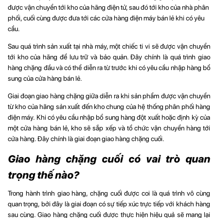
được vận chuyển tới kho của hãng điện tử, sau đó tới kho của nhà phân
phối, cuối cùng được đưa tới các cửa hàng điện máy bán lẻ khi có yêu
cầu.
Sau quá trình sản xuất tại nhà máy, một chiếc ti vi sẽ được vận chuyển
tới kho của hãng để lưu trữ và bảo quản. Đây chính là quá trình giao
hàng chặng đầu và có thể diễn ra từ trước khi có yêu cầu nhập hàng bổ
sung của cửa hàng bán lẻ.
Giai đoạn giao hàng chặng giữa diễn ra khi sản phẩm được vận chuyển
từ kho của hãng sản xuất đến kho chung của hệ thống phân phối hàng
điện máy. Khi có yêu cầu nhập bổ sung hàng đột xuất hoặc định kỳ của
một cửa hàng bán lẻ, kho sẽ sắp xếp và tổ chức vận chuyển hàng tới
cửa hàng. Đây chính là giai đoạn giao hàng chặng cuối.
Giao hàng chặng cuối có vai trò quan
trọng thế nào?
Trong hành trình giao hàng, chặng cuối được coi là quá trình vô cùng
quan trọng, bởi đây là giai đoạn có sự tiếp xúc trực tiếp với khách hàng
sau cùng. Giao hàng chặng cuối được thực hiện hiệu quả sẽ mang lại