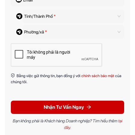
Tỉnh/Thành Phố
*
Phường/xã
*
Bằng việc gửi thông tin, bạn đồng ý với
chính sách bảo mật
của
chúng tôi.
Nhận Tư Vấn Ngay
Bạn không phải là Khách hàng Doanh nghiệp? Tìm hiểu thêm
tại
đây
.