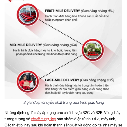
3 giai đoạn chuyển phát trong quá trình giao hàng
Những định nghĩa này áp dụng cho cả lĩnh vực B2C và B2B. Ví dụ, hãy
tưởng tượng về
chuỗi cung ứng
sản phẩm điện tử như ti vi, máy tính,...
Các thiết bị này sau khi hoàn thành sản xuất và đóng gói tại nhà máy sẽ