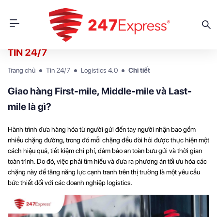
TIN 24/7
Trang chủ
Tin 24/7
Logistics 4.0
Chi tiết
Giao hàng First-mile, Middle-mile và Last-
mile là gì?
Hành trình đưa hàng hóa từ người gửi đến tay người nhận bao gồm
nhiều chặng đường, trong đó mỗi chặng đều đòi hỏi được thực hiện một
cách hiệu quả, tiết kiệm chi phí, đảm bảo an toàn bưu gửi và thời gian
toàn trình. Do đó, việc phải tìm hiểu và đưa ra phương án tối ưu hóa các
chặng này để tăng năng lực cạnh tranh trên thị trường là một yêu cầu
bức thiết đối với các doanh nghiệp logistics.