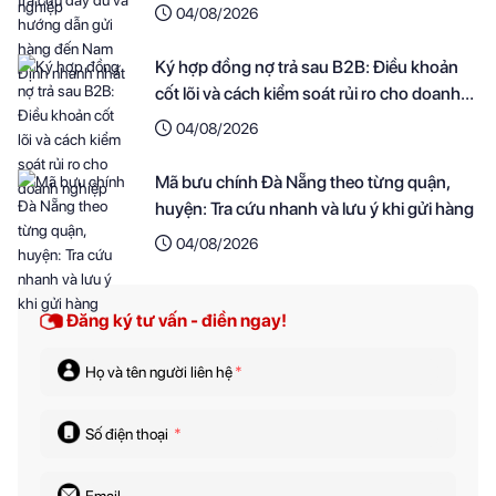
nhanh nhất
04/08/2026
Ký hợp đồng nợ trả sau B2B: Điều khoản
cốt lõi và cách kiểm soát rủi ro cho doanh
nghiệp
04/08/2026
Mã bưu chính Đà Nẵng theo từng quận,
huyện: Tra cứu nhanh và lưu ý khi gửi hàng
04/08/2026
Đăng ký tư vấn - điền ngay!
Họ và tên người liên hệ
*
Số điện thoại
*
Email