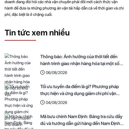
doanh đang đòi hỏi các nhà vận chuyển phải đổi mới cách thức vận
hành để đưa ra những phương án vận tải hấp dẫn cả về thời gian và chi
phí, đặc biệt là ở chặng cuối.
Tin tức xem nhiều
Thông báo: Ảnh hưởng của thời tiết đến
hành trình giao nhận hàng hóa tại một số
khu vực
06/08/2026
Tối ưu tuyến đa điểm là gì? Phương pháp
thực hiện và ứng dụng giảm chi phí vận
chuyển cho doanh nghiệp
04/08/2026
Mã bưu chính Nam Định: Bảng tra cứu đầy
đủ và hướng dẫn gửi hàng đến Nam Định